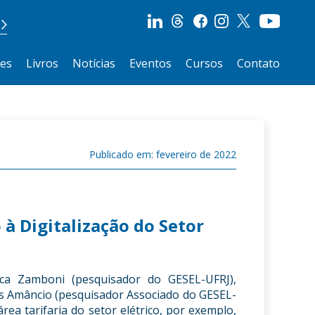
ões
Livros
Notícias
Eventos
Cursos
Contato
Publicado em: fevereiro de 2022
à Digitalização do Setor
cca Zamboni (pesquisador do GESEL-UFRJ),
s Amâncio (pesquisador Associado do GESEL-
rea tarifaria do setor elétrico, por exemplo,