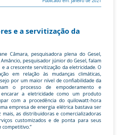
Publicado em: janeiro de 2021
es e a servitização da
rane Câmara, pesquisadora plena do Gesel,
Amâncio, pesquisador júnior do Gesel, falam
a crescente servitização da eletricidade. O
ação em relação às mudanças climáticas,
ejo por um maior nível de confiabilidade da
sionam o processo de empoderamento e
 encarar a eletricidade como um produto
ar com a procedência do quilowatt-hora
uma empresa de energia elétrica bastava ser
z mais, as distribuidoras e comercializadoras
viços customizados e de ponta para seus
 competitivo.”