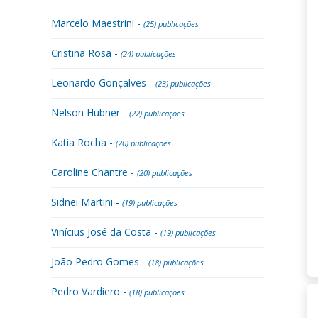
Marcelo Maestrini -
(25) publicações
Cristina Rosa -
(24) publicações
Leonardo Gonçalves -
(23) publicações
Nelson Hubner -
(22) publicações
Katia Rocha -
(20) publicações
Caroline Chantre -
(20) publicações
Sidnei Martini -
(19) publicações
Vinícius José da Costa -
(19) publicações
João Pedro Gomes -
(18) publicações
Pedro Vardiero -
(18) publicações