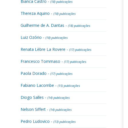
Bianca Castro -
(18) publicações
Thereza Aquino -
(18) publicações
Guilherme de A. Dantas -
(18) publicações
Luiz Ozório -
(18) publicações
Renata Lèbre La Rovere -
(17) publicações
Francesco Tommaso -
(17) publicações
Paola Dorado -
(17) publicações
Fabiano Lacombe -
(15) publicações
Diogo Salles -
(14) publicações
Nelson Siffert -
(14) publicações
Pedro Ludovico -
(13) publicações