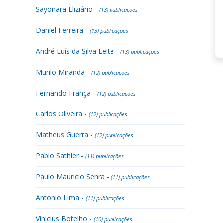
Sayonara Eliziário -
(13) publicações
Daniel Ferreira -
(13) publicações
André Luís da Silva Leite -
(13) publicações
Murilo Miranda -
(12) publicações
Fernando França -
(12) publicações
Carlos Oliveira -
(12) publicações
Matheus Guerra -
(12) publicações
Pablo Sathler -
(11) publicações
Paulo Mauricio Senra -
(11) publicações
Antonio Lima -
(11) publicações
Vinicius Botelho -
(10) publicações