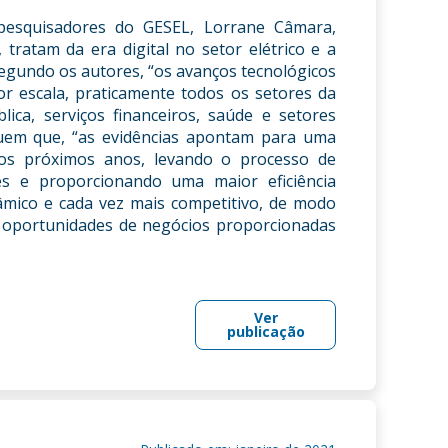
 pesquisadores do GESEL, Lorrane Câmara,
tratam da era digital no setor elétrico e a
Segundo os autores, “os avanços tecnológicos
r escala, praticamente todos os setores da
lica, serviços financeiros, saúde e setores
cluem que, “as evidências apontam para uma
nos próximos anos, levando o processo de
es e proporcionando uma maior eficiência
nâmico e cada vez mais competitivo, de modo
 oportunidades de negócios proporcionadas
Ver
publicação