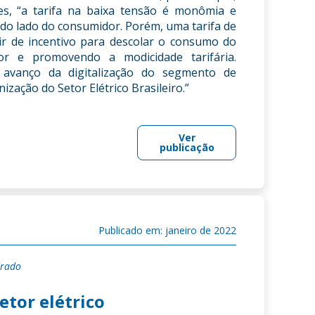
es, “a tarifa na baixa tensão é monômia e
 do lado do consumidor. Porém, uma tarifa de
vir de incentivo para descolar o consumo do
or e promovendo a modicidade tarifária.
o avanço da digitalização do segmento de
ização do Setor Elétrico Brasileiro.”
Ver
publicação
Publicado em: janeiro de 2022
drado
etor elétrico