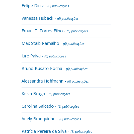
Felipe Diniz -
(6) publicações
Vanessa Huback -
(6) publicações
Ernani T. Torres Filho -
(6) publicações
Max Staib Ramalho -
(6) publicações
Iure Paiva -
(6) publicações
Bruno Busato Rocha -
(6) publicações
Alessandra Hoffmann -
(6) publicações
Kesia Braga -
(6) publicações
Carolina Salcedo -
(6) publicações
Adely Branquinho -
(6) publicações
Patrícia Pereira da Silva -
(6) publicações