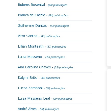
Rubens Rosental -
(48) publicações
Bianca de Castro -
(44) publicações
Guilherme Dantas -
(43) publicações
Vitor Santos -
(43) publicações
Lillian Monteath -
(37) publicações
Luiza Masseno -
(35) publicações
Ana Carolina Chaves -
(35) publicações
Kalyne Brito -
(30) publicações
Lucca Zamboni -
(30) publicações
Luiza Masseno Leal -
(29) publicações
André Alves -
(28) publicações