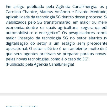
Em artigo publicado pela Agência CanalEnergia, os
Carolina Chantre, Mateus Amâncio e Ricardo Medrado, 
aplicabilidade da tecnologia 5G dentro desse processo. 
viabilizados pelo 5G transformarão, em maior ou meno
economia, dentre os quais agricultura, segurança púb
automobilístico e energético”. Os pesquisadores con
maior inserção da tecnologia 5G no setor elétrico 
digitalização do setor a um estágio sem precedent
operacional. O setor elétrico é um ambiente muito di
que seus agentes precisam se preparar para as novas
pelas novas tecnologias, como é o caso do 5G”.
(Publicado pela Agência CanalEnergia)