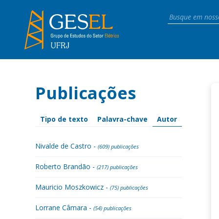
Publicações
Tipo de texto
Palavra-chave
Autor
Nivalde de Castro -
(609) publicações
Roberto Brandão -
(217) publicações
Mauricio Moszkowicz -
(75) publicações
Lorrane Câmara -
(54) publicações