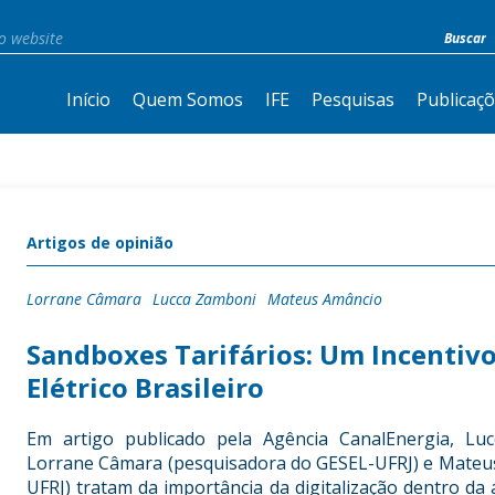
Início
Quem Somos
IFE
Pesquisas
Publicaç
Artigos de opinião
Lorrane Câmara
Lucca Zamboni
Mateus Amâncio
Sandboxes Tarifários: Um Incentivo 
Elétrico Brasileiro
Em artigo publicado pela Agência CanalEnergia, Lu
Lorrane Câmara (pesquisadora do GESEL-UFRJ) e Mateu
UFRJ) tratam da importância da digitalização dentro da á