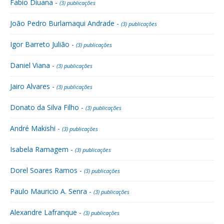
Fabio Diuana -
(3) publicações
João Pedro Burlamaqui Andrade -
(3) publicações
Igor Barreto Julião -
(3) publicações
Daniel Viana -
(3) publicações
Jairo Alvares -
(3) publicações
Donato da Silva Filho -
(3) publicações
André Makishi -
(3) publicações
Isabela Ramagem -
(3) publicações
Dorel Soares Ramos -
(3) publicações
Paulo Mauricio A. Senra -
(3) publicações
Alexandre Lafranque -
(3) publicações