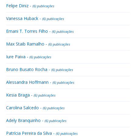
Felipe Diniz -
(6) publicações
Vanessa Huback -
(6) publicações
Ernani T. Torres Filho -
(6) publicações
Max Staib Ramalho -
(6) publicações
Iure Paiva -
(6) publicações
Bruno Busato Rocha -
(6) publicações
Alessandra Hoffmann -
(6) publicações
Kesia Braga -
(6) publicações
Carolina Salcedo -
(6) publicações
Adely Branquinho -
(6) publicações
Patrícia Pereira da Silva -
(6) publicações