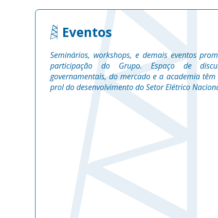
Eventos
Seminários, workshops, e demais eventos pro
CURSO
participação do Grupo. Espaço de disc
governamentais, do mercado e a academia têm 
05/10
prol do desenvolvimento do Setor Elétrico Naciona
/2026
4ª Turma do Curso EA
Lato Sensu 2025 – Espe
“Regulação do Setor E
O curso é direcionado para profissio
dos Conselhos de Consumidores
oportunidade de aprofundar conhecim
Faça sua inscrição