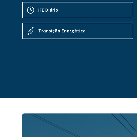
IFE Diário
Transição Energética