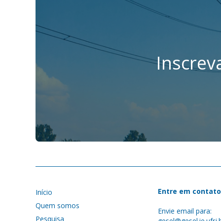
Inscrev
Entre em contato
Início
Quem somos
Envie email para:
Pesquisa
gesel@gesel.ie.ufrj.