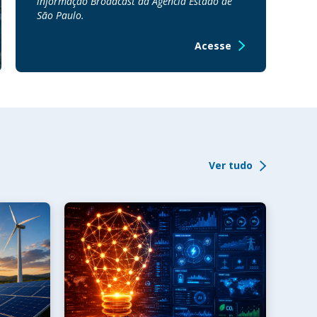
informação Broadcast da Agência Estado de
São Paulo.
Acesse
Ver tudo