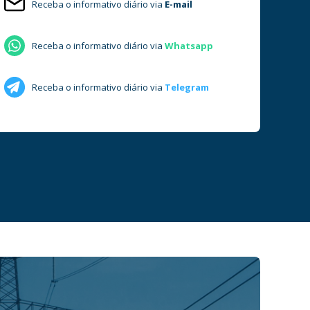
Receba o informativo diário via
E-mail
Receba o informativo diário via
Whatsapp
Receba o informativo diário via
Telegram