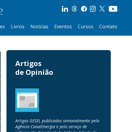
ões
Livros
Notícias
Eventos
Cursos
Contato
Artigos
de Opinião
Artigos GESEL publicados semanalmente pela
Agência CanalEnergia e pelo serviço de