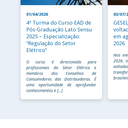
01/04/2026
03/07/
4ª Turma do Curso EAD de
GESEL
Pós-Graduação Lato Sensu
volta
2025 – Especialização:
em ag
“Regulação do Setor
2026
Elétrico”
Nos me
2026, o
O curso é direcionado para
voltado
profissionais do Setor Elétrico e
transf
membros dos Conselhos de
brasilei
Consumidores das Distribuidoras. É
uma oportunidade de aprofundar
conhecimentos e […]