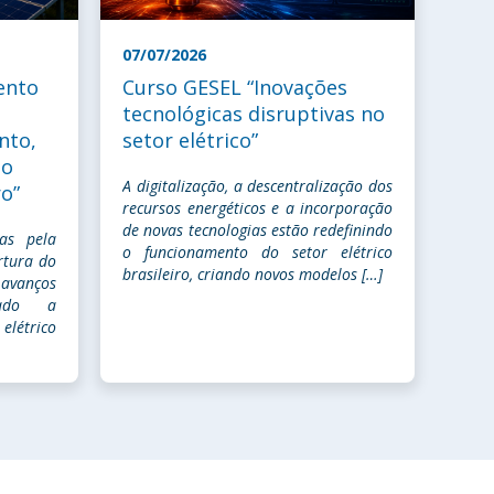
07/07/2026
ento
Curso GESEL “Inovações
tecnológicas disruptivas no
nto,
setor elétrico”
no
A digitalização, a descentralização dos
ro”
recursos energéticos e a incorporação
de novas tecnologias estão redefinindo
as pela
o funcionamento do setor elétrico
rtura do
brasileiro, criando novos modelos […]
 avanços
iado a
létrico