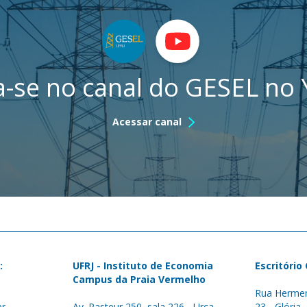
a-se no canal do GESEL no
Acessar canal
:
UFRJ - Instituto de Economia
Escritório
Campus da Praia Vermelho
Rua Hermen
br
Av. Pasteur 250, sala 226 - Urca
23 - Glória