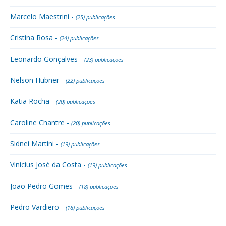
Marcelo Maestrini -
(25) publicações
Cristina Rosa -
(24) publicações
Leonardo Gonçalves -
(23) publicações
Nelson Hubner -
(22) publicações
Katia Rocha -
(20) publicações
Caroline Chantre -
(20) publicações
Sidnei Martini -
(19) publicações
Vinícius José da Costa -
(19) publicações
João Pedro Gomes -
(18) publicações
Pedro Vardiero -
(18) publicações