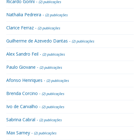
Ricardo Gorini -
(2) publicações
Nathalia Pedreira -
(2) publicações
Clarice Ferraz -
(2) publicações
Guilherme de Azevedo Dantas -
(2) publicações
Alex Sandro Feil -
(2) publicações
Paulo Giovane -
(2) publicações
Afonso Henriques -
(2) publicações
Brenda Corcino -
(2) publicações
Ivo de Carvalho -
(2) publicações
Sabrina Cabral -
(2) publicações
Max Sarney -
(2) publicações