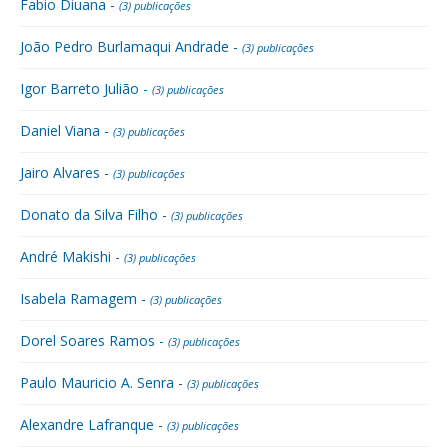
Fabio Diuana -
(3) publicações
João Pedro Burlamaqui Andrade -
(3) publicações
Igor Barreto Julião -
(3) publicações
Daniel Viana -
(3) publicações
Jairo Alvares -
(3) publicações
Donato da Silva Filho -
(3) publicações
André Makishi -
(3) publicações
Isabela Ramagem -
(3) publicações
Dorel Soares Ramos -
(3) publicações
Paulo Mauricio A. Senra -
(3) publicações
Alexandre Lafranque -
(3) publicações