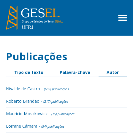
Publicações
Tipo de texto
Palavra-chave
Autor
Nivalde de Castro -
(609) publicações
Roberto Brandão -
(217) publicações
Mauricio Moszkowicz -
(75) publicações
Lorrane Câmara -
(54) publicações