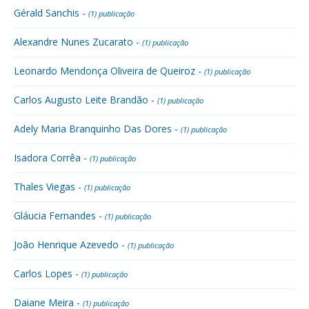
Gérald Sanchis -
(1) publicação
Alexandre Nunes Zucarato -
(1) publicação
Leonardo Mendonça Oliveira de Queiroz -
(1) publicação
Carlos Augusto Leite Brandão -
(1) publicação
Adely Maria Branquinho Das Dores -
(1) publicação
Isadora Corrêa -
(1) publicação
Thales Viegas -
(1) publicação
Gláucia Fernandes -
(1) publicação
João Henrique Azevedo -
(1) publicação
Carlos Lopes -
(1) publicação
Daiane Meira -
(1) publicação