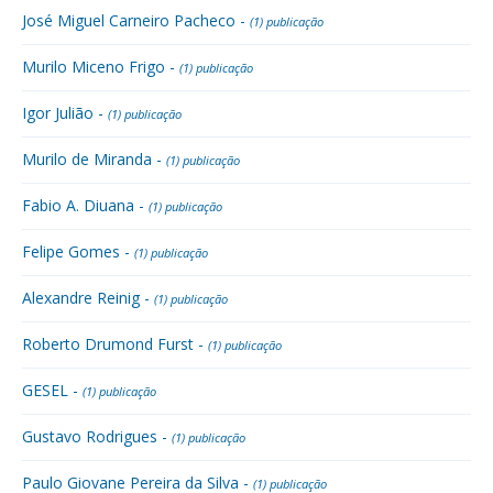
José Miguel Carneiro Pacheco -
(1) publicação
Murilo Miceno Frigo -
(1) publicação
Igor Julião -
(1) publicação
Murilo de Miranda -
(1) publicação
Fabio A. Diuana -
(1) publicação
Felipe Gomes -
(1) publicação
Alexandre Reinig -
(1) publicação
Roberto Drumond Furst -
(1) publicação
GESEL -
(1) publicação
Gustavo Rodrigues -
(1) publicação
Paulo Giovane Pereira da Silva -
(1) publicação