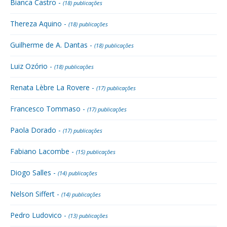
Bianca Castro -
(18) publicações
Thereza Aquino -
(18) publicações
Guilherme de A. Dantas -
(18) publicações
Luiz Ozório -
(18) publicações
Renata Lèbre La Rovere -
(17) publicações
Francesco Tommaso -
(17) publicações
Paola Dorado -
(17) publicações
Fabiano Lacombe -
(15) publicações
Diogo Salles -
(14) publicações
Nelson Siffert -
(14) publicações
Pedro Ludovico -
(13) publicações