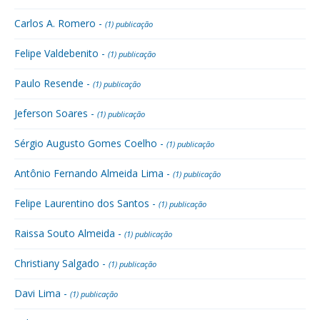
Carlos A. Romero -
(1) publicação
Felipe Valdebenito -
(1) publicação
Paulo Resende -
(1) publicação
Jeferson Soares -
(1) publicação
Sérgio Augusto Gomes Coelho -
(1) publicação
Antônio Fernando Almeida Lima -
(1) publicação
Felipe Laurentino dos Santos -
(1) publicação
Raissa Souto Almeida -
(1) publicação
Christiany Salgado -
(1) publicação
Davi Lima -
(1) publicação