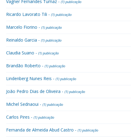
Vagner Fernandes Tumaz -
(1) publicação
Ricardo Lavorato Tili -
(1) publicação
Marcelo Fiorino -
(1) publicação
Reinaldo Garcia -
(1) publicação
Claudia Suano -
(1) publicação
Brandão Roberto -
(1) publicação
Lindenberg Nunes Reis -
(1) publicação
João Pedro Dias de Oliveira -
(1) publicação
Michel Sednaoui -
(1) publicação
Carlos Pires -
(1) publicação
Fernanda de Almeida Abud Castro -
(1) publicação