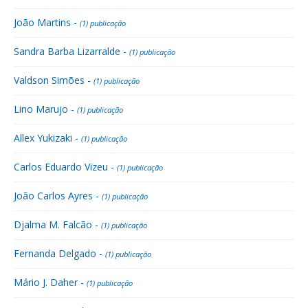
João Martins -
(1) publicação
Sandra Barba Lizarralde -
(1) publicação
Valdson Simões -
(1) publicação
Lino Marujo -
(1) publicação
Allex Yukizaki -
(1) publicação
Carlos Eduardo Vizeu -
(1) publicação
João Carlos Ayres -
(1) publicação
Djalma M. Falcão -
(1) publicação
Fernanda Delgado -
(1) publicação
Mário J. Daher -
(1) publicação