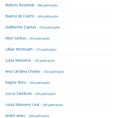
Rubens Rosental -
(48) publicações
Bianca de Castro -
(44) publicações
Guilherme Dantas -
(43) publicações
Vitor Santos -
(43) publicações
Lillian Monteath -
(37) publicações
Luiza Masseno -
(35) publicações
Ana Carolina Chaves -
(35) publicações
Kalyne Brito -
(30) publicações
Lucca Zamboni -
(30) publicações
Luiza Masseno Leal -
(29) publicações
André Alves -
(28) publicações