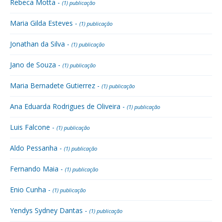
Rebeca Motta -
(1) publicação
Maria Gilda Esteves -
(1) publicação
Jonathan da Silva -
(1) publicação
Jano de Souza -
(1) publicação
Maria Bernadete Gutierrez -
(1) publicação
Ana Eduarda Rodrigues de Oliveira -
(1) publicação
Luis Falcone -
(1) publicação
Aldo Pessanha -
(1) publicação
Fernando Maia -
(1) publicação
Enio Cunha -
(1) publicação
Yendys Sydney Dantas -
(1) publicação