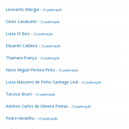
Leonardo Mangia -
(1) publicação
Ceres Cavalcanti -
(1) publicação
Luiza Di Beo -
(1) publicação
Eduardo Caldeira -
(1) publicação
Thamara França -
(1) publicação
Nuno Miguel Pereira Pinto -
(1) publicação
Luiza Masseno de Pinho Santiago Leal -
(1) publicação
Tarcisio Brum -
(1) publicação
Antônio Carlos de Oliveira Freitas -
(1) publicação
Pedro Verdelho -
(1) publicação