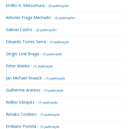
Emílio H. Matsumura -
(2) publicações
Antonio Fraga Machado -
(2) publicações
Gabriel Castro -
(2) publicações
Eduardo Torres Serra -
(1) publicação
Sergio Leal Braga -
(1) publicação
Peter Wanke -
(1) publicação
Jan Michael Knaack -
(1) publicação
Guilherme Arantes -
(1) publicação
Wálter Vásquez -
(1) publicação
Renato Cordeiro -
(1) publicação
Emiliano Portela -
(1) publicação