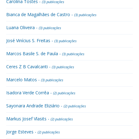
Carolina Tostes -
(3) publicações
Bianca de Magalhães de Castro -
(3) publicações
Luana Oliveira -
(3) publicações
José Vinícius S. Freitas -
(3) publicações
Marcos Basile S. de Paula -
(3) publicações
Ceres Z B Cavalcanti -
(3) publicações
Marcelo Matos -
(3) publicações
Isadora Verde Corrêa -
(2) publicações
Sayonara Andrade Eliziário -
(2) publicações
Markus Josef Vlasits -
(2) publicações
Jorge Esteves -
(2) publicações