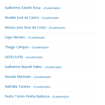
Guilherme Zanetti Rosa -
(2) publicações
Nivalde José de Castro -
(2) publicações
Vinicius Jose Braz da Costa -
(2) publicações
Cayo Moraes -
(2) publicações
Thiago Campos -
(2) publicações
GESEL/UFRJ -
(2) publicações
Guilherme Mazolli Fialho -
(2) publicações
Giovani Machado -
(2) publicações
Nathália Tavares -
(2) publicações
Pedro Torres Penha Barbosa -
(2) publicações