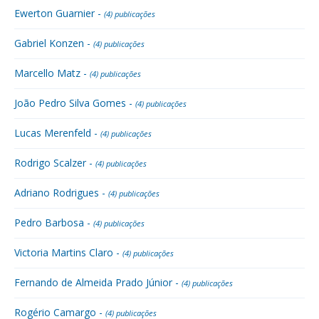
Ewerton Guarnier -
(4) publicações
Gabriel Konzen -
(4) publicações
Marcello Matz -
(4) publicações
João Pedro Silva Gomes -
(4) publicações
Lucas Merenfeld -
(4) publicações
Rodrigo Scalzer -
(4) publicações
Adriano Rodrigues -
(4) publicações
Pedro Barbosa -
(4) publicações
Victoria Martins Claro -
(4) publicações
Fernando de Almeida Prado Júnior -
(4) publicações
Rogério Camargo -
(4) publicações