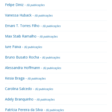
Felipe Diniz -
(6) publicações
Vanessa Huback -
(6) publicações
Ernani T. Torres Filho -
(6) publicações
Max Staib Ramalho -
(6) publicações
Iure Paiva -
(6) publicações
Bruno Busato Rocha -
(6) publicações
Alessandra Hoffmann -
(6) publicações
Kesia Braga -
(6) publicações
Carolina Salcedo -
(6) publicações
Adely Branquinho -
(6) publicações
Patrícia Pereira da Silva -
(6) publicações