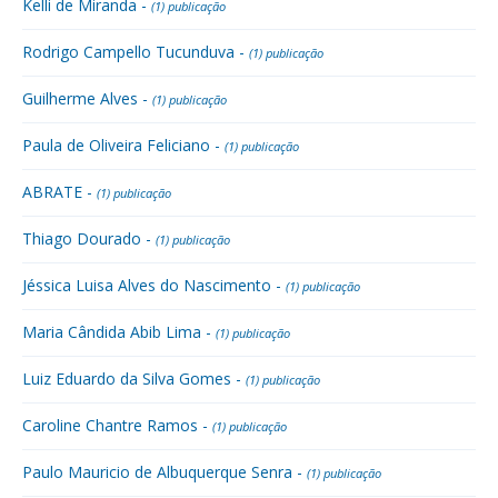
Kelli de Miranda -
(1) publicação
Rodrigo Campello Tucunduva -
(1) publicação
Guilherme Alves -
(1) publicação
Paula de Oliveira Feliciano -
(1) publicação
ABRATE -
(1) publicação
Thiago Dourado -
(1) publicação
Jéssica Luisa Alves do Nascimento -
(1) publicação
Maria Cândida Abib Lima -
(1) publicação
Luiz Eduardo da Silva Gomes -
(1) publicação
Caroline Chantre Ramos -
(1) publicação
Paulo Mauricio de Albuquerque Senra -
(1) publicação