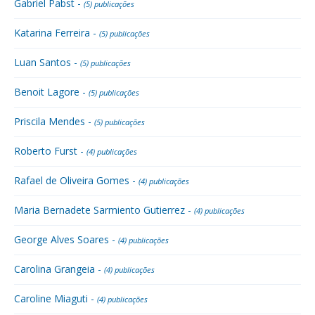
Gabriel Pabst -
(5) publicações
Katarina Ferreira -
(5) publicações
Luan Santos -
(5) publicações
Benoit Lagore -
(5) publicações
Priscila Mendes -
(5) publicações
Roberto Furst -
(4) publicações
Rafael de Oliveira Gomes -
(4) publicações
Maria Bernadete Sarmiento Gutierrez -
(4) publicações
George Alves Soares -
(4) publicações
Carolina Grangeia -
(4) publicações
Caroline Miaguti -
(4) publicações