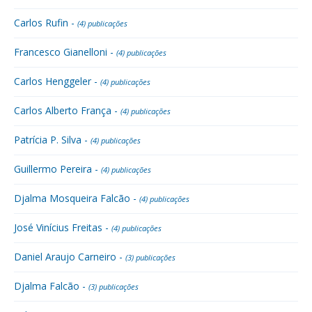
Carlos Rufin -
(4) publicações
Francesco Gianelloni -
(4) publicações
Carlos Henggeler -
(4) publicações
Carlos Alberto França -
(4) publicações
Patrícia P. Silva -
(4) publicações
Guillermo Pereira -
(4) publicações
Djalma Mosqueira Falcão -
(4) publicações
José Vinícius Freitas -
(4) publicações
Daniel Araujo Carneiro -
(3) publicações
Djalma Falcão -
(3) publicações