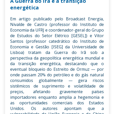
A Guerra do Irã e a transição
energética
Em artigo publicado pelo Broadcast Energia,
Nivalde de Castro (professor do Instituto de
Economia da UFRJ e coordenador-geral do Grupo
de Estudos do Setor Elétrico [GESEL]) e Vitor
Santos (professor catedrático do Instituto de
Economia e Gestão [ISEG] da Universidade de
Lisboa) tratam da Guerra do Irã sob a
perspectiva da geopolítica energética mundial e
da transição energética, destacando que o
eventual bloqueio do Estreito de Ormuz — por
onde passam 20% do petróleo e do gás natural
consumidos globalmente — gera riscos
sistêmicos de suprimento e volatilidade de
preços, afetando gravemente países
importadores enquanto amplia a hegemonia e
as oportunidades comerciais dos Estados
Unidos. Os autores apontam que a