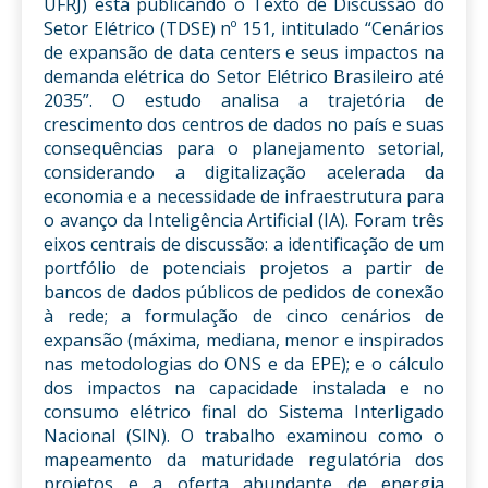
UFRJ) está publicando o Texto de Discussão do
Setor Elétrico (TDSE) nº 151, intitulado “Cenários
de expansão de data centers e seus impactos na
demanda elétrica do Setor Elétrico Brasileiro até
2035”. O estudo analisa a trajetória de
crescimento dos centros de dados no país e suas
consequências para o planejamento setorial,
considerando a digitalização acelerada da
economia e a necessidade de infraestrutura para
o avanço da Inteligência Artificial (IA). Foram três
eixos centrais de discussão: a identificação de um
portfólio de potenciais projetos a partir de
bancos de dados públicos de pedidos de conexão
à rede; a formulação de cinco cenários de
expansão (máxima, mediana, menor e inspirados
nas metodologias do ONS e da EPE); e o cálculo
dos impactos na capacidade instalada e no
consumo elétrico final do Sistema Interligado
Nacional (SIN). O trabalho examinou como o
mapeamento da maturidade regulatória dos
projetos e a oferta abundante de energia