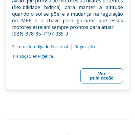
avião que precisa de motores auxiliares potentes
(flexibilidade hídrica) para manter a altitude
quando o sol se põe, e a mudança na regulação
do MRE é a chave para garantir que esses
motores estejam sempre prontos para atuar.
ISBN: 978-85-7197-035-9
Sistema Interligado Nacional
Regulação
Transição energética
Ver
publicação