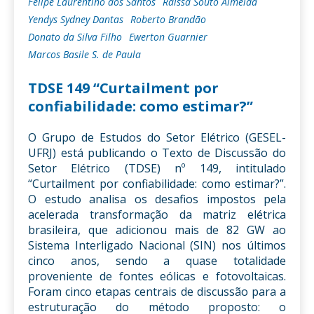
Felipe Laurentino dos Santos
Raissa Souto Almeida
Yendys Sydney Dantas
Roberto Brandão
Donato da Silva Filho
Ewerton Guarnier
Marcos Basile S. de Paula
TDSE 149 “Curtailment por
confiabilidade: como estimar?”
O Grupo de Estudos do Setor Elétrico (GESEL-
UFRJ) está publicando o Texto de Discussão do
Setor Elétrico (TDSE) nº 149, intitulado
“Curtailment por confiabilidade: como estimar?”.
O estudo analisa os desafios impostos pela
acelerada transformação da matriz elétrica
brasileira, que adicionou mais de 82 GW ao
Sistema Interligado Nacional (SIN) nos últimos
cinco anos, sendo a quase totalidade
proveniente de fontes eólicas e fotovoltaicas.
Foram cinco etapas centrais de discussão para a
estruturação do método proposto: o