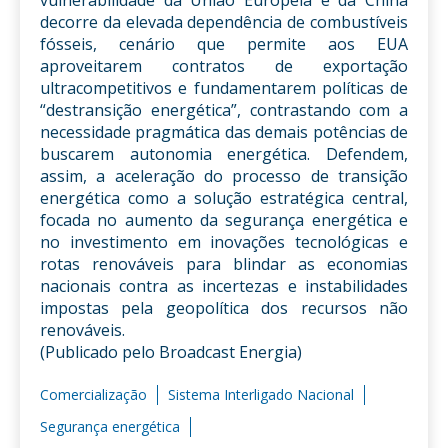
vulnerabilidade da União Europeia e da China
decorre da elevada dependência de combustíveis
fósseis, cenário que permite aos EUA
aproveitarem contratos de exportação
ultracompetitivos e fundamentarem políticas de
“destransição energética”, contrastando com a
necessidade pragmática das demais potências de
buscarem autonomia energética. Defendem,
assim, a aceleração do processo de transição
energética como a solução estratégica central,
focada no aumento da segurança energética e
no investimento em inovações tecnológicas e
rotas renováveis para blindar as economias
nacionais contra as incertezas e instabilidades
impostas pela geopolítica dos recursos não
renováveis.
(Publicado pelo Broadcast Energia)
Comercialização
Sistema Interligado Nacional
Segurança energética