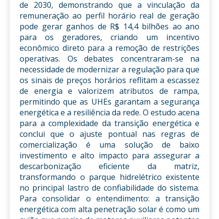
de 2030, demonstrando que a vinculação da
remuneração ao perfil horário real de geração
pode gerar ganhos de R$ 14,4 bilhões ao ano
para os geradores, criando um incentivo
econômico direto para a remoção de restrições
operativas. Os debates concentraram-se na
necessidade de modernizar a regulação para que
os sinais de preços horários reflitam a escassez
de energia e valorizem atributos de rampa,
permitindo que as UHEs garantam a segurança
energética e a resiliência da rede. O estudo acena
para a complexidade da transição energética e
conclui que o ajuste pontual nas regras de
comercialização é uma solução de baixo
investimento e alto impacto para assegurar a
descarbonização eficiente da matriz,
transformando o parque hidrelétrico existente
no principal lastro de confiabilidade do sistema.
Para consolidar o entendimento: a transição
energética com alta penetração solar é como um