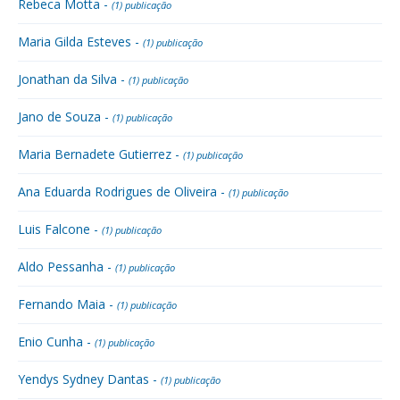
Rebeca Motta -
(1) publicação
Maria Gilda Esteves -
(1) publicação
Jonathan da Silva -
(1) publicação
Jano de Souza -
(1) publicação
Maria Bernadete Gutierrez -
(1) publicação
Ana Eduarda Rodrigues de Oliveira -
(1) publicação
Luis Falcone -
(1) publicação
Aldo Pessanha -
(1) publicação
Fernando Maia -
(1) publicação
Enio Cunha -
(1) publicação
Yendys Sydney Dantas -
(1) publicação