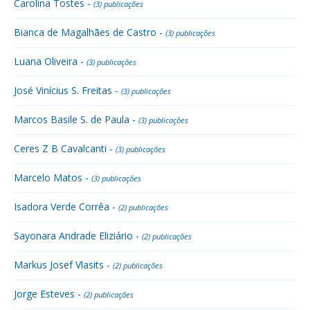
Carolina Tostes -
(3) publicações
Bianca de Magalhães de Castro -
(3) publicações
Luana Oliveira -
(3) publicações
José Vinícius S. Freitas -
(3) publicações
Marcos Basile S. de Paula -
(3) publicações
Ceres Z B Cavalcanti -
(3) publicações
Marcelo Matos -
(3) publicações
Isadora Verde Corrêa -
(2) publicações
Sayonara Andrade Eliziário -
(2) publicações
Markus Josef Vlasits -
(2) publicações
Jorge Esteves -
(2) publicações