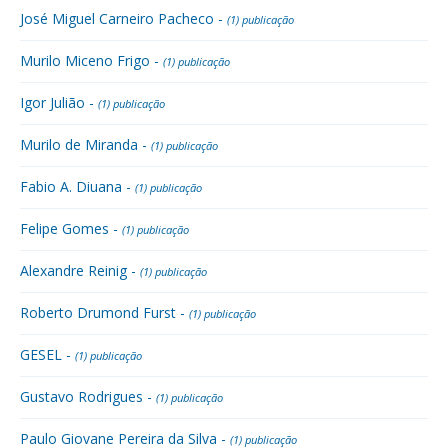
José Miguel Carneiro Pacheco -
(1) publicação
Murilo Miceno Frigo -
(1) publicação
Igor Julião -
(1) publicação
Murilo de Miranda -
(1) publicação
Fabio A. Diuana -
(1) publicação
Felipe Gomes -
(1) publicação
Alexandre Reinig -
(1) publicação
Roberto Drumond Furst -
(1) publicação
GESEL -
(1) publicação
Gustavo Rodrigues -
(1) publicação
Paulo Giovane Pereira da Silva -
(1) publicação