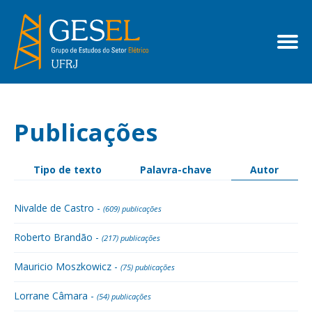
Publicações
Tipo de texto
Palavra-chave
Autor
Nivalde de Castro -
(609) publicações
Roberto Brandão -
(217) publicações
Mauricio Moszkowicz -
(75) publicações
Lorrane Câmara -
(54) publicações