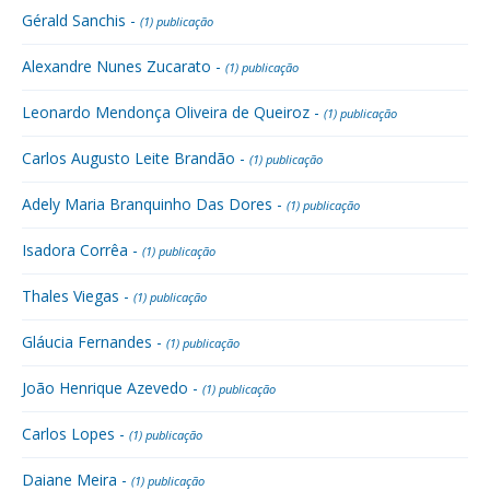
Gérald Sanchis -
(1) publicação
Alexandre Nunes Zucarato -
(1) publicação
Leonardo Mendonça Oliveira de Queiroz -
(1) publicação
Carlos Augusto Leite Brandão -
(1) publicação
Adely Maria Branquinho Das Dores -
(1) publicação
Isadora Corrêa -
(1) publicação
Thales Viegas -
(1) publicação
Gláucia Fernandes -
(1) publicação
João Henrique Azevedo -
(1) publicação
Carlos Lopes -
(1) publicação
Daiane Meira -
(1) publicação