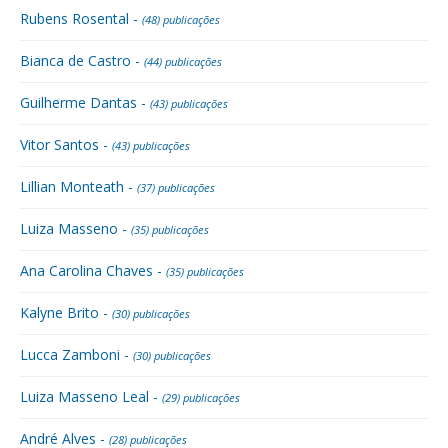
Rubens Rosental -
(48) publicações
Bianca de Castro -
(44) publicações
Guilherme Dantas -
(43) publicações
Vitor Santos -
(43) publicações
Lillian Monteath -
(37) publicações
Luiza Masseno -
(35) publicações
Ana Carolina Chaves -
(35) publicações
Kalyne Brito -
(30) publicações
Lucca Zamboni -
(30) publicações
Luiza Masseno Leal -
(29) publicações
André Alves -
(28) publicações