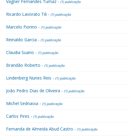
Vagner Fernandes Tumaz -
(1) publicação
Ricardo Lavorato Tili -
(1) publicação
Marcelo Fiorino -
(1) publicação
Reinaldo Garcia -
(1) publicação
Claudia Suano -
(1) publicação
Brandão Roberto -
(1) publicação
Lindenberg Nunes Reis -
(1) publicação
João Pedro Dias de Oliveira -
(1) publicação
Michel Sednaoui -
(1) publicação
Carlos Pires -
(1) publicação
Fernanda de Almeida Abud Castro -
(1) publicação