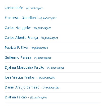
Carlos Rufin -
(4) publicações
Francesco Gianelloni -
(4) publicações
Carlos Henggeler -
(4) publicações
Carlos Alberto França -
(4) publicações
Patrícia P. Silva -
(4) publicações
Guillermo Pereira -
(4) publicações
Djalma Mosqueira Falcão -
(4) publicações
José Vinícius Freitas -
(4) publicações
Daniel Araujo Carneiro -
(3) publicações
Djalma Falcão -
(3) publicações