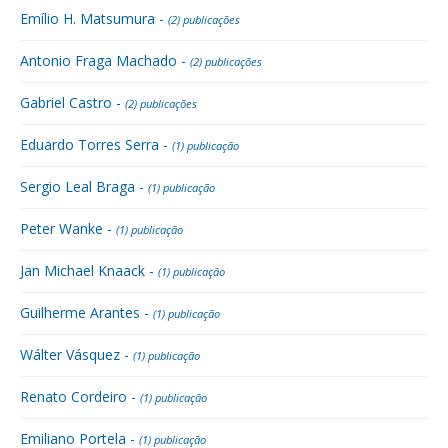
Emílio H. Matsumura -
(2) publicações
Antonio Fraga Machado -
(2) publicações
Gabriel Castro -
(2) publicações
Eduardo Torres Serra -
(1) publicação
Sergio Leal Braga -
(1) publicação
Peter Wanke -
(1) publicação
Jan Michael Knaack -
(1) publicação
Guilherme Arantes -
(1) publicação
Wálter Vásquez -
(1) publicação
Renato Cordeiro -
(1) publicação
Emiliano Portela -
(1) publicação