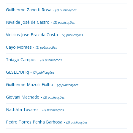
Guilherme Zanetti Rosa -
(2) publicações
Nivalde José de Castro -
(2) publicações
Vinicius Jose Braz da Costa -
(2) publicações
Cayo Moraes -
(2) publicações
Thiago Campos -
(2) publicações
GESEL/UFRJ -
(2) publicações
Guilherme Mazolli Fialho -
(2) publicações
Giovani Machado -
(2) publicações
Nathália Tavares -
(2) publicações
Pedro Torres Penha Barbosa -
(2) publicações