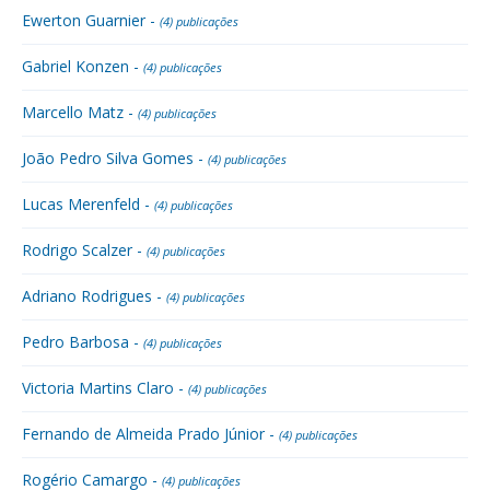
Ewerton Guarnier -
(4) publicações
Gabriel Konzen -
(4) publicações
Marcello Matz -
(4) publicações
João Pedro Silva Gomes -
(4) publicações
Lucas Merenfeld -
(4) publicações
Rodrigo Scalzer -
(4) publicações
Adriano Rodrigues -
(4) publicações
Pedro Barbosa -
(4) publicações
Victoria Martins Claro -
(4) publicações
Fernando de Almeida Prado Júnior -
(4) publicações
Rogério Camargo -
(4) publicações