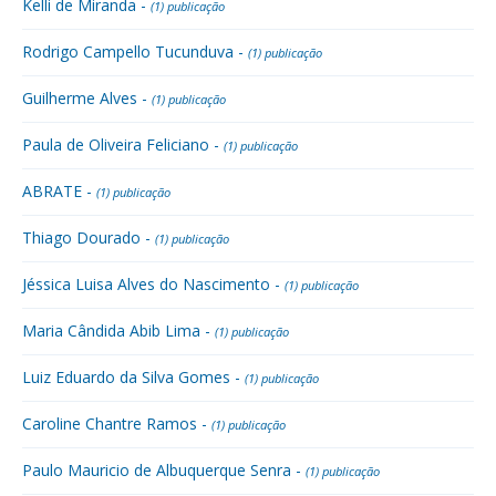
Kelli de Miranda -
(1) publicação
Rodrigo Campello Tucunduva -
(1) publicação
Guilherme Alves -
(1) publicação
Paula de Oliveira Feliciano -
(1) publicação
ABRATE -
(1) publicação
Thiago Dourado -
(1) publicação
Jéssica Luisa Alves do Nascimento -
(1) publicação
Maria Cândida Abib Lima -
(1) publicação
Luiz Eduardo da Silva Gomes -
(1) publicação
Caroline Chantre Ramos -
(1) publicação
Paulo Mauricio de Albuquerque Senra -
(1) publicação