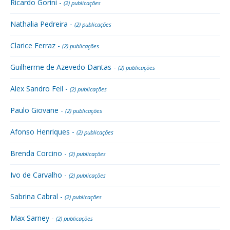
Ricardo Gorini -
(2) publicações
Nathalia Pedreira -
(2) publicações
Clarice Ferraz -
(2) publicações
Guilherme de Azevedo Dantas -
(2) publicações
Alex Sandro Feil -
(2) publicações
Paulo Giovane -
(2) publicações
Afonso Henriques -
(2) publicações
Brenda Corcino -
(2) publicações
Ivo de Carvalho -
(2) publicações
Sabrina Cabral -
(2) publicações
Max Sarney -
(2) publicações