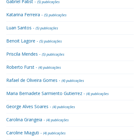
Gabriel Pabst -
(5) publicações
Katarina Ferreira -
(5) publicações
Luan Santos -
(5) publicações
Benoit Lagore -
(5) publicações
Priscila Mendes -
(5) publicações
Roberto Furst -
(4) publicações
Rafael de Oliveira Gomes -
(4) publicações
Maria Bernadete Sarmiento Gutierrez -
(4) publicações
George Alves Soares -
(4) publicações
Carolina Grangeia -
(4) publicações
Caroline Miaguti -
(4) publicações