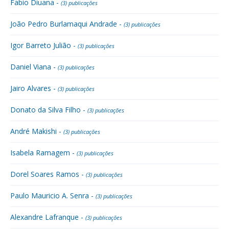
Fabio Diuana -
(3) publicações
João Pedro Burlamaqui Andrade -
(3) publicações
Igor Barreto Julião -
(3) publicações
Daniel Viana -
(3) publicações
Jairo Alvares -
(3) publicações
Donato da Silva Filho -
(3) publicações
André Makishi -
(3) publicações
Isabela Ramagem -
(3) publicações
Dorel Soares Ramos -
(3) publicações
Paulo Mauricio A. Senra -
(3) publicações
Alexandre Lafranque -
(3) publicações