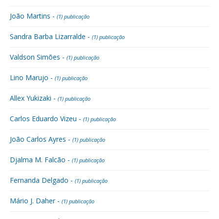
João Martins -
(1) publicação
Sandra Barba Lizarralde -
(1) publicação
Valdson Simões -
(1) publicação
Lino Marujo -
(1) publicação
Allex Yukizaki -
(1) publicação
Carlos Eduardo Vizeu -
(1) publicação
João Carlos Ayres -
(1) publicação
Djalma M. Falcão -
(1) publicação
Fernanda Delgado -
(1) publicação
Mário J. Daher -
(1) publicação