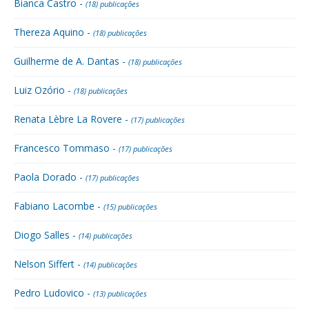
Bianca Castro -
(18) publicações
Thereza Aquino -
(18) publicações
Guilherme de A. Dantas -
(18) publicações
Luiz Ozório -
(18) publicações
Renata Lèbre La Rovere -
(17) publicações
Francesco Tommaso -
(17) publicações
Paola Dorado -
(17) publicações
Fabiano Lacombe -
(15) publicações
Diogo Salles -
(14) publicações
Nelson Siffert -
(14) publicações
Pedro Ludovico -
(13) publicações