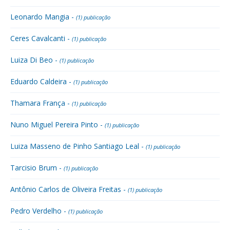
Leonardo Mangia -
(1) publicação
Ceres Cavalcanti -
(1) publicação
Luiza Di Beo -
(1) publicação
Eduardo Caldeira -
(1) publicação
Thamara França -
(1) publicação
Nuno Miguel Pereira Pinto -
(1) publicação
Luiza Masseno de Pinho Santiago Leal -
(1) publicação
Tarcisio Brum -
(1) publicação
Antônio Carlos de Oliveira Freitas -
(1) publicação
Pedro Verdelho -
(1) publicação