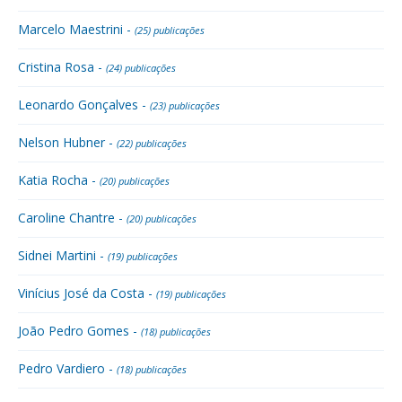
Marcelo Maestrini -
(25) publicações
Cristina Rosa -
(24) publicações
Leonardo Gonçalves -
(23) publicações
Nelson Hubner -
(22) publicações
Katia Rocha -
(20) publicações
Caroline Chantre -
(20) publicações
Sidnei Martini -
(19) publicações
Vinícius José da Costa -
(19) publicações
João Pedro Gomes -
(18) publicações
Pedro Vardiero -
(18) publicações