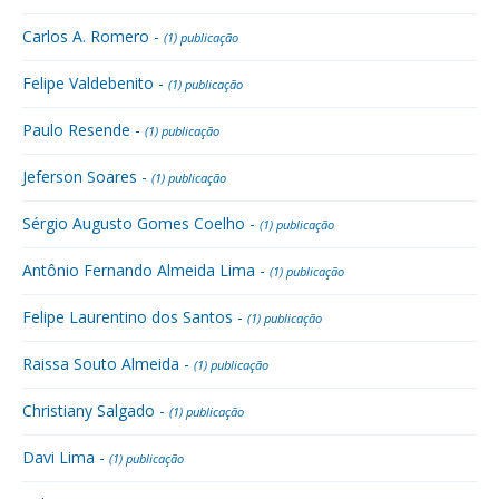
Carlos A. Romero -
(1) publicação
Felipe Valdebenito -
(1) publicação
Paulo Resende -
(1) publicação
Jeferson Soares -
(1) publicação
Sérgio Augusto Gomes Coelho -
(1) publicação
Antônio Fernando Almeida Lima -
(1) publicação
Felipe Laurentino dos Santos -
(1) publicação
Raissa Souto Almeida -
(1) publicação
Christiany Salgado -
(1) publicação
Davi Lima -
(1) publicação