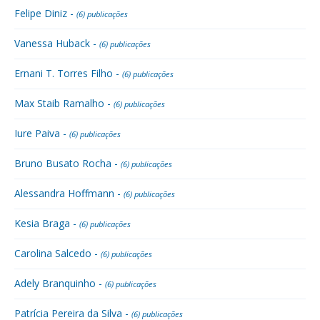
Felipe Diniz -
(6) publicações
Vanessa Huback -
(6) publicações
Ernani T. Torres Filho -
(6) publicações
Max Staib Ramalho -
(6) publicações
Iure Paiva -
(6) publicações
Bruno Busato Rocha -
(6) publicações
Alessandra Hoffmann -
(6) publicações
Kesia Braga -
(6) publicações
Carolina Salcedo -
(6) publicações
Adely Branquinho -
(6) publicações
Patrícia Pereira da Silva -
(6) publicações