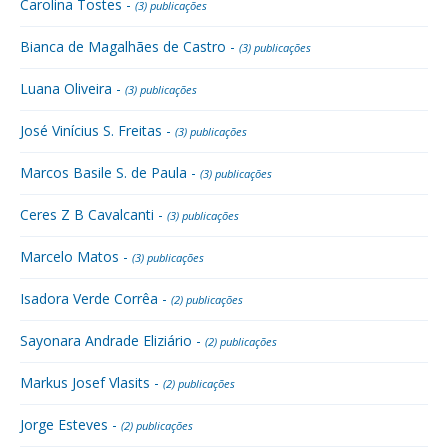
Carolina Tostes -
(3) publicações
Bianca de Magalhães de Castro -
(3) publicações
Luana Oliveira -
(3) publicações
José Vinícius S. Freitas -
(3) publicações
Marcos Basile S. de Paula -
(3) publicações
Ceres Z B Cavalcanti -
(3) publicações
Marcelo Matos -
(3) publicações
Isadora Verde Corrêa -
(2) publicações
Sayonara Andrade Eliziário -
(2) publicações
Markus Josef Vlasits -
(2) publicações
Jorge Esteves -
(2) publicações