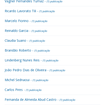
Vagner Fernandes Tumaz -
(1) publicação
Ricardo Lavorato Tili -
(1) publicação
Marcelo Fiorino -
(1) publicação
Reinaldo Garcia -
(1) publicação
Claudia Suano -
(1) publicação
Brandão Roberto -
(1) publicação
Lindenberg Nunes Reis -
(1) publicação
João Pedro Dias de Oliveira -
(1) publicação
Michel Sednaoui -
(1) publicação
Carlos Pires -
(1) publicação
Fernanda de Almeida Abud Castro -
(1) publicação