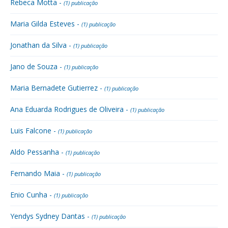
Rebeca Motta -
(1) publicação
Maria Gilda Esteves -
(1) publicação
Jonathan da Silva -
(1) publicação
Jano de Souza -
(1) publicação
Maria Bernadete Gutierrez -
(1) publicação
Ana Eduarda Rodrigues de Oliveira -
(1) publicação
Luis Falcone -
(1) publicação
Aldo Pessanha -
(1) publicação
Fernando Maia -
(1) publicação
Enio Cunha -
(1) publicação
Yendys Sydney Dantas -
(1) publicação