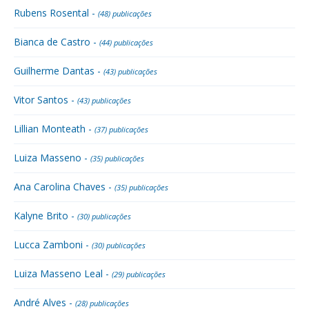
Rubens Rosental -
(48) publicações
Bianca de Castro -
(44) publicações
Guilherme Dantas -
(43) publicações
Vitor Santos -
(43) publicações
Lillian Monteath -
(37) publicações
Luiza Masseno -
(35) publicações
Ana Carolina Chaves -
(35) publicações
Kalyne Brito -
(30) publicações
Lucca Zamboni -
(30) publicações
Luiza Masseno Leal -
(29) publicações
André Alves -
(28) publicações