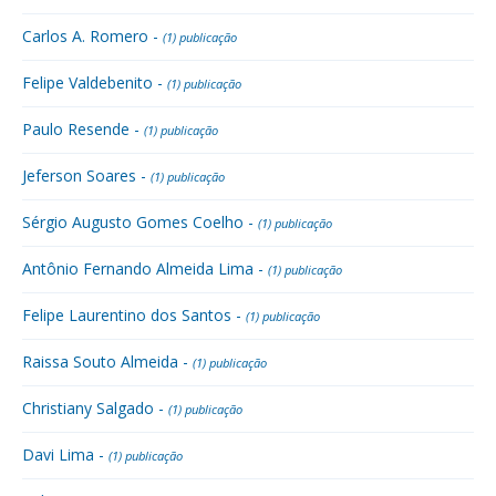
Carlos A. Romero -
(1) publicação
Felipe Valdebenito -
(1) publicação
Paulo Resende -
(1) publicação
Jeferson Soares -
(1) publicação
Sérgio Augusto Gomes Coelho -
(1) publicação
Antônio Fernando Almeida Lima -
(1) publicação
Felipe Laurentino dos Santos -
(1) publicação
Raissa Souto Almeida -
(1) publicação
Christiany Salgado -
(1) publicação
Davi Lima -
(1) publicação