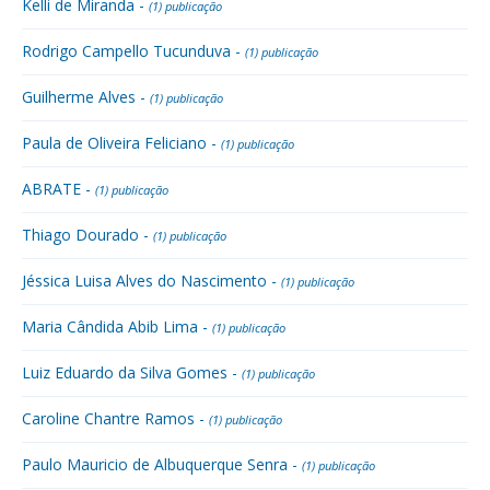
Kelli de Miranda -
(1) publicação
Rodrigo Campello Tucunduva -
(1) publicação
Guilherme Alves -
(1) publicação
Paula de Oliveira Feliciano -
(1) publicação
ABRATE -
(1) publicação
Thiago Dourado -
(1) publicação
Jéssica Luisa Alves do Nascimento -
(1) publicação
Maria Cândida Abib Lima -
(1) publicação
Luiz Eduardo da Silva Gomes -
(1) publicação
Caroline Chantre Ramos -
(1) publicação
Paulo Mauricio de Albuquerque Senra -
(1) publicação