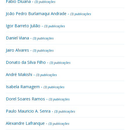
Fabio Diuana -
(3) publicações
João Pedro Burlamaqui Andrade -
(3) publicações
Igor Barreto Julião -
(3) publicações
Daniel Viana -
(3) publicações
Jairo Alvares -
(3) publicações
Donato da Silva Filho -
(3) publicações
André Makishi -
(3) publicações
Isabela Ramagem -
(3) publicações
Dorel Soares Ramos -
(3) publicações
Paulo Mauricio A. Senra -
(3) publicações
Alexandre Lafranque -
(3) publicações