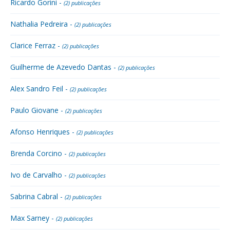
Ricardo Gorini -
(2) publicações
Nathalia Pedreira -
(2) publicações
Clarice Ferraz -
(2) publicações
Guilherme de Azevedo Dantas -
(2) publicações
Alex Sandro Feil -
(2) publicações
Paulo Giovane -
(2) publicações
Afonso Henriques -
(2) publicações
Brenda Corcino -
(2) publicações
Ivo de Carvalho -
(2) publicações
Sabrina Cabral -
(2) publicações
Max Sarney -
(2) publicações