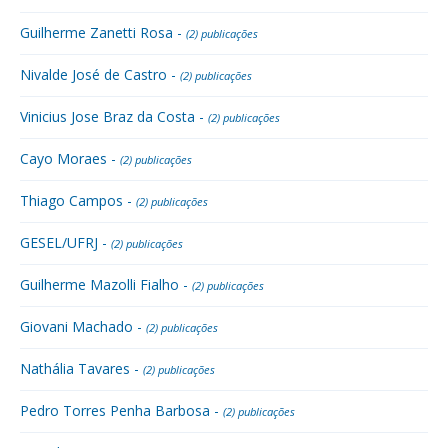
Guilherme Zanetti Rosa -
(2) publicações
Nivalde José de Castro -
(2) publicações
Vinicius Jose Braz da Costa -
(2) publicações
Cayo Moraes -
(2) publicações
Thiago Campos -
(2) publicações
GESEL/UFRJ -
(2) publicações
Guilherme Mazolli Fialho -
(2) publicações
Giovani Machado -
(2) publicações
Nathália Tavares -
(2) publicações
Pedro Torres Penha Barbosa -
(2) publicações