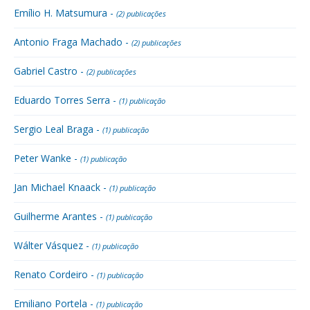
Emílio H. Matsumura -
(2) publicações
Antonio Fraga Machado -
(2) publicações
Gabriel Castro -
(2) publicações
Eduardo Torres Serra -
(1) publicação
Sergio Leal Braga -
(1) publicação
Peter Wanke -
(1) publicação
Jan Michael Knaack -
(1) publicação
Guilherme Arantes -
(1) publicação
Wálter Vásquez -
(1) publicação
Renato Cordeiro -
(1) publicação
Emiliano Portela -
(1) publicação