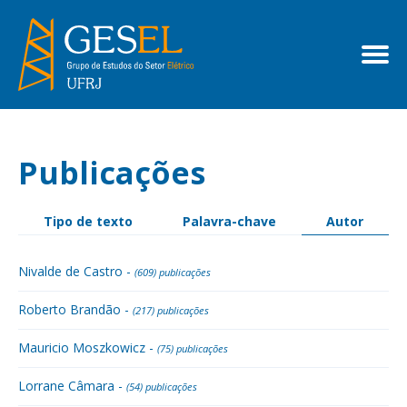
Publicações
Tipo de texto
Palavra-chave
Autor
Nivalde de Castro -
(609) publicações
Roberto Brandão -
(217) publicações
Mauricio Moszkowicz -
(75) publicações
Lorrane Câmara -
(54) publicações