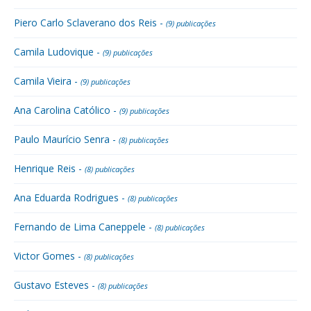
Piero Carlo Sclaverano dos Reis -
(9) publicações
Camila Ludovique -
(9) publicações
Camila Vieira -
(9) publicações
Ana Carolina Católico -
(9) publicações
Paulo Maurício Senra -
(8) publicações
Henrique Reis -
(8) publicações
Ana Eduarda Rodrigues -
(8) publicações
Fernando de Lima Caneppele -
(8) publicações
Victor Gomes -
(8) publicações
Gustavo Esteves -
(8) publicações