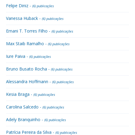
Felipe Diniz -
(6) publicações
Vanessa Huback -
(6) publicações
Ernani T. Torres Filho -
(6) publicações
Max Staib Ramalho -
(6) publicações
Iure Paiva -
(6) publicações
Bruno Busato Rocha -
(6) publicações
Alessandra Hoffmann -
(6) publicações
Kesia Braga -
(6) publicações
Carolina Salcedo -
(6) publicações
Adely Branquinho -
(6) publicações
Patrícia Pereira da Silva -
(6) publicações