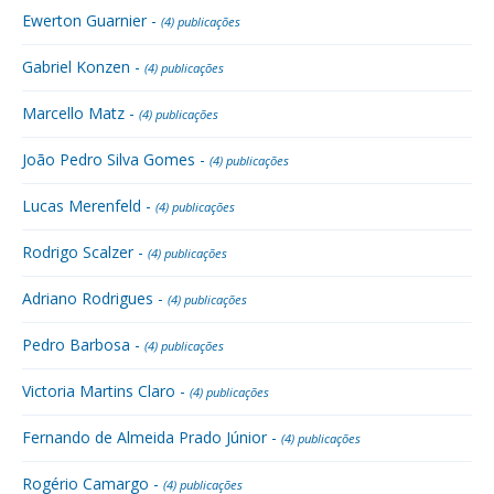
Ewerton Guarnier -
(4) publicações
Gabriel Konzen -
(4) publicações
Marcello Matz -
(4) publicações
João Pedro Silva Gomes -
(4) publicações
Lucas Merenfeld -
(4) publicações
Rodrigo Scalzer -
(4) publicações
Adriano Rodrigues -
(4) publicações
Pedro Barbosa -
(4) publicações
Victoria Martins Claro -
(4) publicações
Fernando de Almeida Prado Júnior -
(4) publicações
Rogério Camargo -
(4) publicações