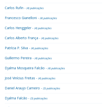
Carlos Rufin -
(4) publicações
Francesco Gianelloni -
(4) publicações
Carlos Henggeler -
(4) publicações
Carlos Alberto França -
(4) publicações
Patrícia P. Silva -
(4) publicações
Guillermo Pereira -
(4) publicações
Djalma Mosqueira Falcão -
(4) publicações
José Vinícius Freitas -
(4) publicações
Daniel Araujo Carneiro -
(3) publicações
Djalma Falcão -
(3) publicações