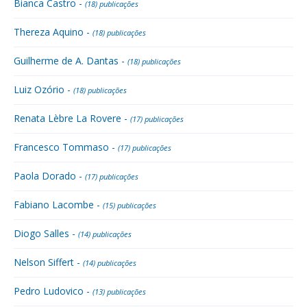
Bianca Castro -
(18) publicações
Thereza Aquino -
(18) publicações
Guilherme de A. Dantas -
(18) publicações
Luiz Ozório -
(18) publicações
Renata Lèbre La Rovere -
(17) publicações
Francesco Tommaso -
(17) publicações
Paola Dorado -
(17) publicações
Fabiano Lacombe -
(15) publicações
Diogo Salles -
(14) publicações
Nelson Siffert -
(14) publicações
Pedro Ludovico -
(13) publicações