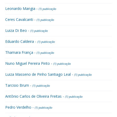
Leonardo Mangia -
(1) publicação
Ceres Cavalcanti -
(1) publicação
Luiza Di Beo -
(1) publicação
Eduardo Caldeira -
(1) publicação
Thamara França -
(1) publicação
Nuno Miguel Pereira Pinto -
(1) publicação
Luiza Masseno de Pinho Santiago Leal -
(1) publicação
Tarcisio Brum -
(1) publicação
Antônio Carlos de Oliveira Freitas -
(1) publicação
Pedro Verdelho -
(1) publicação