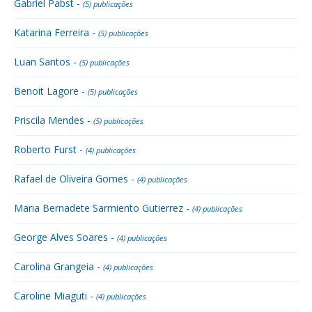
Gabriel Pabst -
(5) publicações
Katarina Ferreira -
(5) publicações
Luan Santos -
(5) publicações
Benoit Lagore -
(5) publicações
Priscila Mendes -
(5) publicações
Roberto Furst -
(4) publicações
Rafael de Oliveira Gomes -
(4) publicações
Maria Bernadete Sarmiento Gutierrez -
(4) publicações
George Alves Soares -
(4) publicações
Carolina Grangeia -
(4) publicações
Caroline Miaguti -
(4) publicações