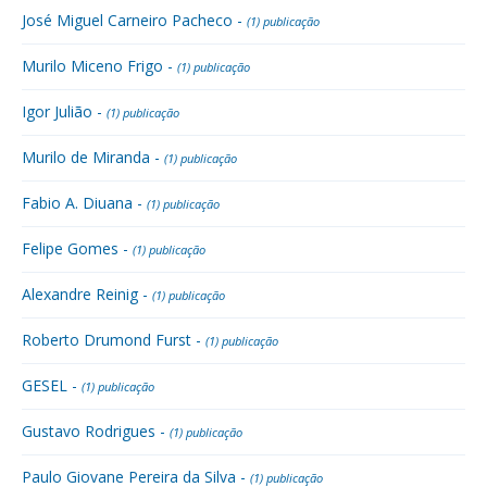
José Miguel Carneiro Pacheco -
(1) publicação
Murilo Miceno Frigo -
(1) publicação
Igor Julião -
(1) publicação
Murilo de Miranda -
(1) publicação
Fabio A. Diuana -
(1) publicação
Felipe Gomes -
(1) publicação
Alexandre Reinig -
(1) publicação
Roberto Drumond Furst -
(1) publicação
GESEL -
(1) publicação
Gustavo Rodrigues -
(1) publicação
Paulo Giovane Pereira da Silva -
(1) publicação