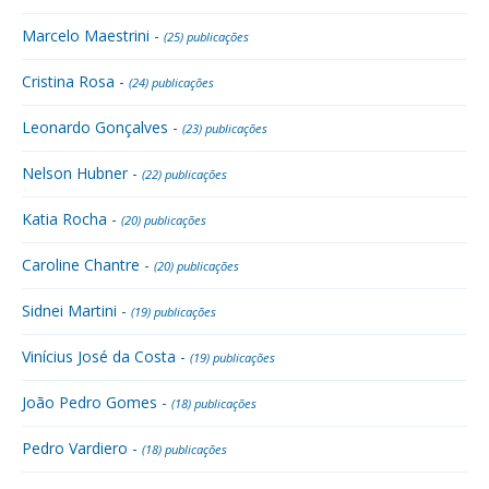
Marcelo Maestrini -
(25) publicações
Cristina Rosa -
(24) publicações
Leonardo Gonçalves -
(23) publicações
Nelson Hubner -
(22) publicações
Katia Rocha -
(20) publicações
Caroline Chantre -
(20) publicações
Sidnei Martini -
(19) publicações
Vinícius José da Costa -
(19) publicações
João Pedro Gomes -
(18) publicações
Pedro Vardiero -
(18) publicações