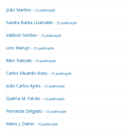
João Martins -
(1) publicação
Sandra Barba Lizarralde -
(1) publicação
Valdson Simões -
(1) publicação
Lino Marujo -
(1) publicação
Allex Yukizaki -
(1) publicação
Carlos Eduardo Vizeu -
(1) publicação
João Carlos Ayres -
(1) publicação
Djalma M. Falcão -
(1) publicação
Fernanda Delgado -
(1) publicação
Mário J. Daher -
(1) publicação