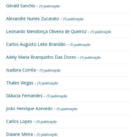
Gérald Sanchis -
(1) publicação
Alexandre Nunes Zucarato -
(1) publicação
Leonardo Mendonça Oliveira de Queiroz -
(1) publicação
Carlos Augusto Leite Brandão -
(1) publicação
Adely Maria Branquinho Das Dores -
(1) publicação
Isadora Corrêa -
(1) publicação
Thales Viegas -
(1) publicação
Gláucia Fernandes -
(1) publicação
João Henrique Azevedo -
(1) publicação
Carlos Lopes -
(1) publicação
Daiane Meira -
(1) publicação