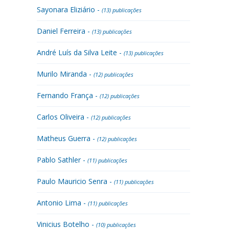
Sayonara Eliziário -
(13) publicações
Daniel Ferreira -
(13) publicações
André Luís da Silva Leite -
(13) publicações
Murilo Miranda -
(12) publicações
Fernando França -
(12) publicações
Carlos Oliveira -
(12) publicações
Matheus Guerra -
(12) publicações
Pablo Sathler -
(11) publicações
Paulo Mauricio Senra -
(11) publicações
Antonio Lima -
(11) publicações
Vinicius Botelho -
(10) publicações