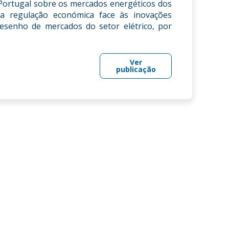
de Portugal sobre os mercados energéticos dos
da regulação económica face às inovações
 desenho de mercados do setor elétrico, por
Ver
publicação