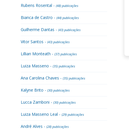
Rubens Rosental -
(48) publicações
Bianca de Castro -
(44) publicações
Guilherme Dantas -
(43) publicações
Vitor Santos -
(43) publicações
Lillian Monteath -
(37) publicações
Luiza Masseno -
(35) publicações
Ana Carolina Chaves -
(35) publicações
Kalyne Brito -
(30) publicações
Lucca Zamboni -
(30) publicações
Luiza Masseno Leal -
(29) publicações
André Alves -
(28) publicações