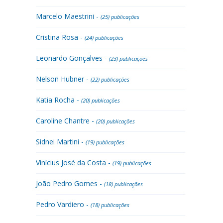
Marcelo Maestrini -
(25) publicações
Cristina Rosa -
(24) publicações
Leonardo Gonçalves -
(23) publicações
Nelson Hubner -
(22) publicações
Katia Rocha -
(20) publicações
Caroline Chantre -
(20) publicações
Sidnei Martini -
(19) publicações
Vinícius José da Costa -
(19) publicações
João Pedro Gomes -
(18) publicações
Pedro Vardiero -
(18) publicações