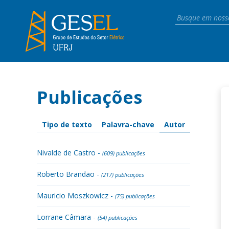
Publicações
Tipo de texto
Palavra-chave
Autor
Nivalde de Castro -
(609) publicações
Roberto Brandão -
(217) publicações
Mauricio Moszkowicz -
(75) publicações
Lorrane Câmara -
(54) publicações