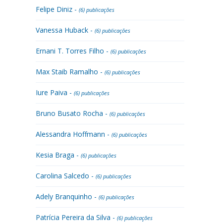
Felipe Diniz -
(6) publicações
Vanessa Huback -
(6) publicações
Ernani T. Torres Filho -
(6) publicações
Max Staib Ramalho -
(6) publicações
Iure Paiva -
(6) publicações
Bruno Busato Rocha -
(6) publicações
Alessandra Hoffmann -
(6) publicações
Kesia Braga -
(6) publicações
Carolina Salcedo -
(6) publicações
Adely Branquinho -
(6) publicações
Patrícia Pereira da Silva -
(6) publicações