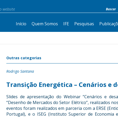
Início
Quem Somos
IFE
Pesquisas
Publicaç
Outras categorias
Rodrigo Santana
Transição Energética – Cenários e d
Slides de apresentação do Webinar “Cenários e desaf
“Desenho de Mercados do Setor Elétrico”, realizados nos
eventos foram realizados em parceria com a ERSE (Enti
Portugal), e o ISEG (Instituto Superior de Economia 