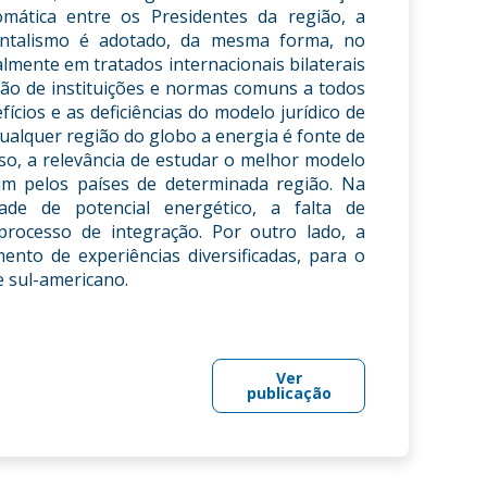
omática entre os Presidentes da região, a
mentalismo é adotado, da mesma forma, no
lmente em tratados internacionais bilaterais
ação de instituições e normas comuns a todos
fícios e as deficiências do modelo jurídico de
ualquer região do globo a energia é fonte de
sso, a relevância de estudar o melhor modelo
mum pelos países de determinada região. Na
ade de potencial energético, a falta de
 processo de integração. Por outro lado, a
mento de experiências diversificadas, para o
e sul-americano.
Ver
publicação