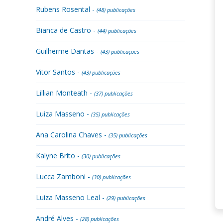
Rubens Rosental -
(48) publicações
Bianca de Castro -
(44) publicações
Guilherme Dantas -
(43) publicações
Vitor Santos -
(43) publicações
Lillian Monteath -
(37) publicações
Luiza Masseno -
(35) publicações
Ana Carolina Chaves -
(35) publicações
Kalyne Brito -
(30) publicações
Lucca Zamboni -
(30) publicações
Luiza Masseno Leal -
(29) publicações
André Alves -
(28) publicações