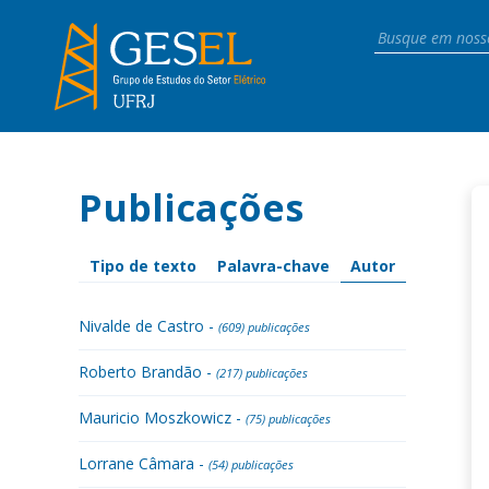
Publicações
Tipo de texto
Palavra-chave
Autor
Nivalde de Castro -
(609) publicações
Roberto Brandão -
(217) publicações
Mauricio Moszkowicz -
(75) publicações
Lorrane Câmara -
(54) publicações