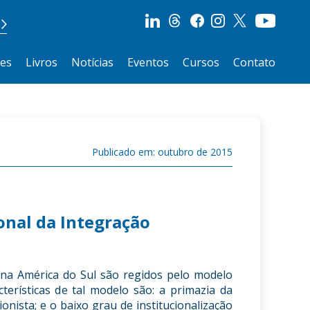
ões
Livros
Notícias
Eventos
Cursos
Contato
Publicado em: outubro de 2015
onal da Integração
 na América do Sul são regidos pelo modelo
cterísticas de tal modelo são: a primazia da
nista; e o baixo grau de institucionalização