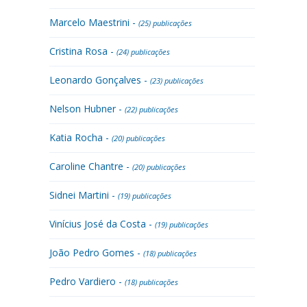
Marcelo Maestrini -
(25) publicações
Cristina Rosa -
(24) publicações
Leonardo Gonçalves -
(23) publicações
Nelson Hubner -
(22) publicações
Katia Rocha -
(20) publicações
Caroline Chantre -
(20) publicações
Sidnei Martini -
(19) publicações
Vinícius José da Costa -
(19) publicações
João Pedro Gomes -
(18) publicações
Pedro Vardiero -
(18) publicações