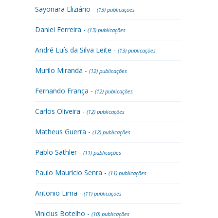
Sayonara Eliziário -
(13) publicações
Daniel Ferreira -
(13) publicações
André Luís da Silva Leite -
(13) publicações
Murilo Miranda -
(12) publicações
Fernando França -
(12) publicações
Carlos Oliveira -
(12) publicações
Matheus Guerra -
(12) publicações
Pablo Sathler -
(11) publicações
Paulo Mauricio Senra -
(11) publicações
Antonio Lima -
(11) publicações
Vinicius Botelho -
(10) publicações