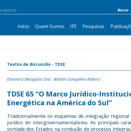
Início
Quem Somos
IFE
Pesquisas
Publicaç
Textos de discussão - TDSE
Eleonora Mesquita Ceia
Willian Gonçalves Ribeiro
TDSE 65 “O Marco Jurídico-Instituci
Energética na América do Sul”
Tradicionalmente os esquemas de integração regional
jurídico do intergovernamentalismo. As principais cara
vontade dos Estados na condução do processo integracio