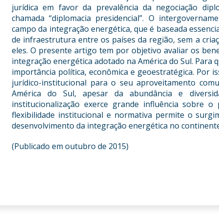
jurídica em favor da prevalência da negociação dipl
chamada “diplomacia presidencial”. O intergoverna
campo da integração energética, que é baseada essencia
de infraestrutura entre os países da região, sem a cri
eles. O presente artigo tem por objetivo avaliar os bene
integração energética adotado na América do Sul. Para q
importância política, econômica e geoestratégica. Por i
jurídico-institucional para o seu aproveitamento co
América do Sul, apesar da abundância e diversid
institucionalização exerce grande influência sobre o
flexibilidade institucional e normativa permite o surgi
desenvolvimento da integração energética no continent
(Publicado em outubro de 2015)