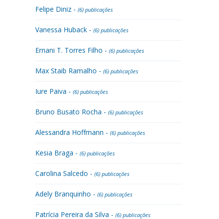
Felipe Diniz -
(6) publicações
Vanessa Huback -
(6) publicações
Ernani T. Torres Filho -
(6) publicações
Max Staib Ramalho -
(6) publicações
Iure Paiva -
(6) publicações
Bruno Busato Rocha -
(6) publicações
Alessandra Hoffmann -
(6) publicações
Kesia Braga -
(6) publicações
Carolina Salcedo -
(6) publicações
Adely Branquinho -
(6) publicações
Patrícia Pereira da Silva -
(6) publicações