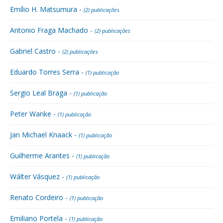
Emílio H. Matsumura -
(2) publicações
Antonio Fraga Machado -
(2) publicações
Gabriel Castro -
(2) publicações
Eduardo Torres Serra -
(1) publicação
Sergio Leal Braga -
(1) publicação
Peter Wanke -
(1) publicação
Jan Michael Knaack -
(1) publicação
Guilherme Arantes -
(1) publicação
Wálter Vásquez -
(1) publicação
Renato Cordeiro -
(1) publicação
Emiliano Portela -
(1) publicação