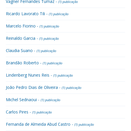
Vagner Fernandes Tumaz -
(1) publicação
Ricardo Lavorato Tili -
(1) publicação
Marcelo Fiorino -
(1) publicação
Reinaldo Garcia -
(1) publicação
Claudia Suano -
(1) publicação
Brandão Roberto -
(1) publicação
Lindenberg Nunes Reis -
(1) publicação
João Pedro Dias de Oliveira -
(1) publicação
Michel Sednaoui -
(1) publicação
Carlos Pires -
(1) publicação
Fernanda de Almeida Abud Castro -
(1) publicação