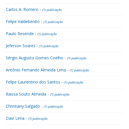
Carlos A. Romero -
(1) publicação
Felipe Valdebenito -
(1) publicação
Paulo Resende -
(1) publicação
Jeferson Soares -
(1) publicação
Sérgio Augusto Gomes Coelho -
(1) publicação
Antônio Fernando Almeida Lima -
(1) publicação
Felipe Laurentino dos Santos -
(1) publicação
Raissa Souto Almeida -
(1) publicação
Christiany Salgado -
(1) publicação
Davi Lima -
(1) publicação