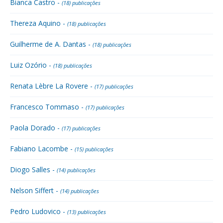
Bianca Castro -
(18) publicações
Thereza Aquino -
(18) publicações
Guilherme de A. Dantas -
(18) publicações
Luiz Ozório -
(18) publicações
Renata Lèbre La Rovere -
(17) publicações
Francesco Tommaso -
(17) publicações
Paola Dorado -
(17) publicações
Fabiano Lacombe -
(15) publicações
Diogo Salles -
(14) publicações
Nelson Siffert -
(14) publicações
Pedro Ludovico -
(13) publicações