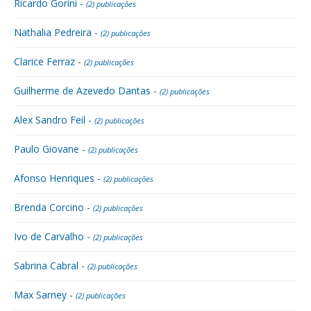
Ricardo Gorini -
(2) publicações
Nathalia Pedreira -
(2) publicações
Clarice Ferraz -
(2) publicações
Guilherme de Azevedo Dantas -
(2) publicações
Alex Sandro Feil -
(2) publicações
Paulo Giovane -
(2) publicações
Afonso Henriques -
(2) publicações
Brenda Corcino -
(2) publicações
Ivo de Carvalho -
(2) publicações
Sabrina Cabral -
(2) publicações
Max Sarney -
(2) publicações