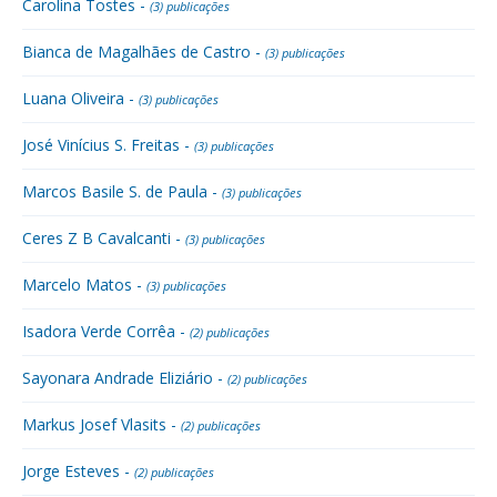
Carolina Tostes -
(3) publicações
Bianca de Magalhães de Castro -
(3) publicações
Luana Oliveira -
(3) publicações
José Vinícius S. Freitas -
(3) publicações
Marcos Basile S. de Paula -
(3) publicações
Ceres Z B Cavalcanti -
(3) publicações
Marcelo Matos -
(3) publicações
Isadora Verde Corrêa -
(2) publicações
Sayonara Andrade Eliziário -
(2) publicações
Markus Josef Vlasits -
(2) publicações
Jorge Esteves -
(2) publicações