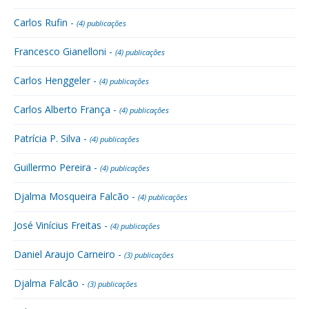
Carlos Rufin -
(4) publicações
Francesco Gianelloni -
(4) publicações
Carlos Henggeler -
(4) publicações
Carlos Alberto França -
(4) publicações
Patrícia P. Silva -
(4) publicações
Guillermo Pereira -
(4) publicações
Djalma Mosqueira Falcão -
(4) publicações
José Vinícius Freitas -
(4) publicações
Daniel Araujo Carneiro -
(3) publicações
Djalma Falcão -
(3) publicações