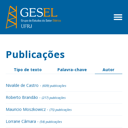
Publicações
Tipo de texto
Palavra-chave
Autor
Nivalde de Castro -
(609) publicações
Roberto Brandão -
(217) publicações
Mauricio Moszkowicz -
(75) publicações
Lorrane Câmara -
(54) publicações