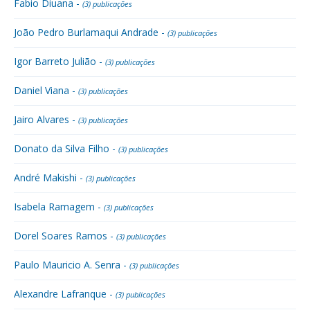
Fabio Diuana -
(3) publicações
João Pedro Burlamaqui Andrade -
(3) publicações
Igor Barreto Julião -
(3) publicações
Daniel Viana -
(3) publicações
Jairo Alvares -
(3) publicações
Donato da Silva Filho -
(3) publicações
André Makishi -
(3) publicações
Isabela Ramagem -
(3) publicações
Dorel Soares Ramos -
(3) publicações
Paulo Mauricio A. Senra -
(3) publicações
Alexandre Lafranque -
(3) publicações