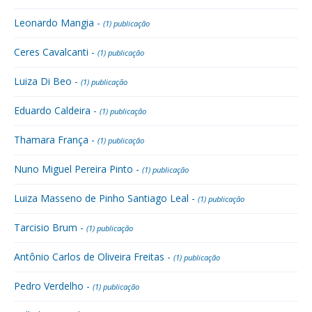
Leonardo Mangia -
(1) publicação
Ceres Cavalcanti -
(1) publicação
Luiza Di Beo -
(1) publicação
Eduardo Caldeira -
(1) publicação
Thamara França -
(1) publicação
Nuno Miguel Pereira Pinto -
(1) publicação
Luiza Masseno de Pinho Santiago Leal -
(1) publicação
Tarcisio Brum -
(1) publicação
Antônio Carlos de Oliveira Freitas -
(1) publicação
Pedro Verdelho -
(1) publicação