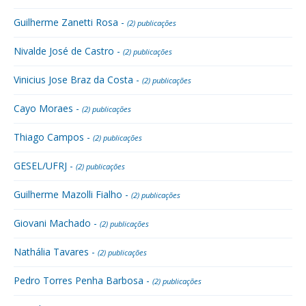
Guilherme Zanetti Rosa -
(2) publicações
Nivalde José de Castro -
(2) publicações
Vinicius Jose Braz da Costa -
(2) publicações
Cayo Moraes -
(2) publicações
Thiago Campos -
(2) publicações
GESEL/UFRJ -
(2) publicações
Guilherme Mazolli Fialho -
(2) publicações
Giovani Machado -
(2) publicações
Nathália Tavares -
(2) publicações
Pedro Torres Penha Barbosa -
(2) publicações