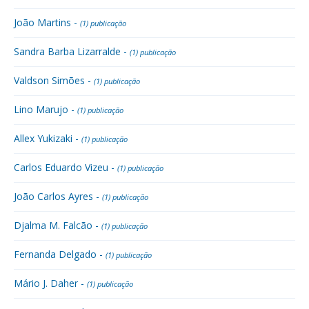
João Martins -
(1) publicação
Sandra Barba Lizarralde -
(1) publicação
Valdson Simões -
(1) publicação
Lino Marujo -
(1) publicação
Allex Yukizaki -
(1) publicação
Carlos Eduardo Vizeu -
(1) publicação
João Carlos Ayres -
(1) publicação
Djalma M. Falcão -
(1) publicação
Fernanda Delgado -
(1) publicação
Mário J. Daher -
(1) publicação