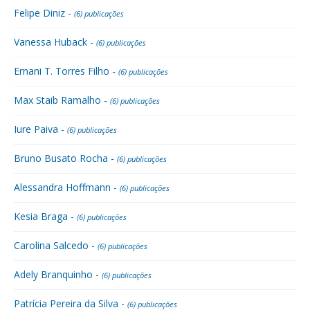
Felipe Diniz -
(6) publicações
Vanessa Huback -
(6) publicações
Ernani T. Torres Filho -
(6) publicações
Max Staib Ramalho -
(6) publicações
Iure Paiva -
(6) publicações
Bruno Busato Rocha -
(6) publicações
Alessandra Hoffmann -
(6) publicações
Kesia Braga -
(6) publicações
Carolina Salcedo -
(6) publicações
Adely Branquinho -
(6) publicações
Patrícia Pereira da Silva -
(6) publicações