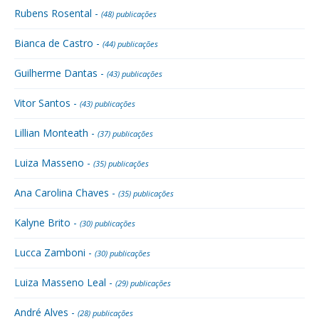
Rubens Rosental -
(48) publicações
Bianca de Castro -
(44) publicações
Guilherme Dantas -
(43) publicações
Vitor Santos -
(43) publicações
Lillian Monteath -
(37) publicações
Luiza Masseno -
(35) publicações
Ana Carolina Chaves -
(35) publicações
Kalyne Brito -
(30) publicações
Lucca Zamboni -
(30) publicações
Luiza Masseno Leal -
(29) publicações
André Alves -
(28) publicações