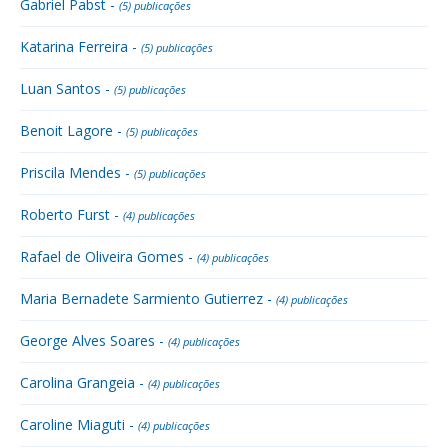
Gabriel Pabst -
(5) publicações
Katarina Ferreira -
(5) publicações
Luan Santos -
(5) publicações
Benoit Lagore -
(5) publicações
Priscila Mendes -
(5) publicações
Roberto Furst -
(4) publicações
Rafael de Oliveira Gomes -
(4) publicações
Maria Bernadete Sarmiento Gutierrez -
(4) publicações
George Alves Soares -
(4) publicações
Carolina Grangeia -
(4) publicações
Caroline Miaguti -
(4) publicações