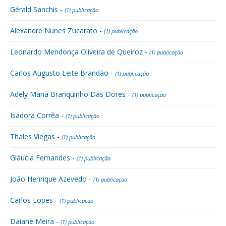
Gérald Sanchis -
(1) publicação
Alexandre Nunes Zucarato -
(1) publicação
Leonardo Mendonça Oliveira de Queiroz -
(1) publicação
Carlos Augusto Leite Brandão -
(1) publicação
Adely Maria Branquinho Das Dores -
(1) publicação
Isadora Corrêa -
(1) publicação
Thales Viegas -
(1) publicação
Gláucia Fernandes -
(1) publicação
João Henrique Azevedo -
(1) publicação
Carlos Lopes -
(1) publicação
Daiane Meira -
(1) publicação