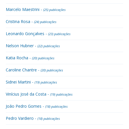
Marcelo Maestrini -
(25) publicações
Cristina Rosa -
(24) publicações
Leonardo Gonçalves -
(23) publicações
Nelson Hubner -
(22) publicações
Katia Rocha -
(20) publicações
Caroline Chantre -
(20) publicações
Sidnei Martini -
(19) publicações
Vinícius José da Costa -
(19) publicações
João Pedro Gomes -
(18) publicações
Pedro Vardiero -
(18) publicações