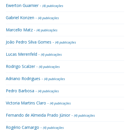
Ewerton Guarnier -
(4) publicações
Gabriel Konzen -
(4) publicações
Marcello Matz -
(4) publicações
João Pedro Silva Gomes -
(4) publicações
Lucas Merenfeld -
(4) publicações
Rodrigo Scalzer -
(4) publicações
Adriano Rodrigues -
(4) publicações
Pedro Barbosa -
(4) publicações
Victoria Martins Claro -
(4) publicações
Fernando de Almeida Prado Júnior -
(4) publicações
Rogério Camargo -
(4) publicações