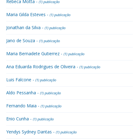
Rebeca Motta -
(1) publicação
Maria Gilda Esteves -
(1) publicação
Jonathan da Silva -
(1) publicação
Jano de Souza -
(1) publicação
Maria Bernadete Gutierrez -
(1) publicação
Ana Eduarda Rodrigues de Oliveira -
(1) publicação
Luis Falcone -
(1) publicação
Aldo Pessanha -
(1) publicação
Fernando Maia -
(1) publicação
Enio Cunha -
(1) publicação
Yendys Sydney Dantas -
(1) publicação