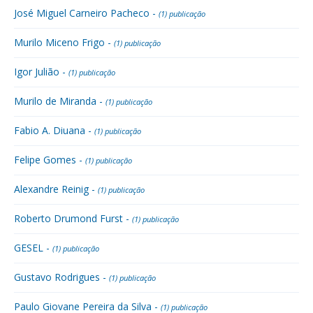
José Miguel Carneiro Pacheco -
(1) publicação
Murilo Miceno Frigo -
(1) publicação
Igor Julião -
(1) publicação
Murilo de Miranda -
(1) publicação
Fabio A. Diuana -
(1) publicação
Felipe Gomes -
(1) publicação
Alexandre Reinig -
(1) publicação
Roberto Drumond Furst -
(1) publicação
GESEL -
(1) publicação
Gustavo Rodrigues -
(1) publicação
Paulo Giovane Pereira da Silva -
(1) publicação