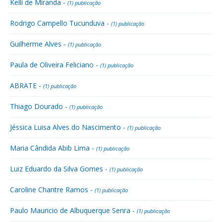
Kelli de Miranda -
(1) publicação
Rodrigo Campello Tucunduva -
(1) publicação
Guilherme Alves -
(1) publicação
Paula de Oliveira Feliciano -
(1) publicação
ABRATE -
(1) publicação
Thiago Dourado -
(1) publicação
Jéssica Luisa Alves do Nascimento -
(1) publicação
Maria Cândida Abib Lima -
(1) publicação
Luiz Eduardo da Silva Gomes -
(1) publicação
Caroline Chantre Ramos -
(1) publicação
Paulo Mauricio de Albuquerque Senra -
(1) publicação