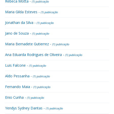
Rebeca Motta -
(1) publicação
Maria Gilda Esteves -
(1) publicação
Jonathan da Silva -
(1) publicação
Jano de Souza -
(1) publicação
Maria Bernadete Gutierrez -
(1) publicação
Ana Eduarda Rodrigues de Oliveira -
(1) publicação
Luis Falcone -
(1) publicação
Aldo Pessanha -
(1) publicação
Fernando Maia -
(1) publicação
Enio Cunha -
(1) publicação
Yendys Sydney Dantas -
(1) publicação