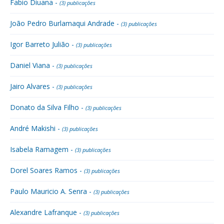
Fabio Diuana -
(3) publicações
João Pedro Burlamaqui Andrade -
(3) publicações
Igor Barreto Julião -
(3) publicações
Daniel Viana -
(3) publicações
Jairo Alvares -
(3) publicações
Donato da Silva Filho -
(3) publicações
André Makishi -
(3) publicações
Isabela Ramagem -
(3) publicações
Dorel Soares Ramos -
(3) publicações
Paulo Mauricio A. Senra -
(3) publicações
Alexandre Lafranque -
(3) publicações