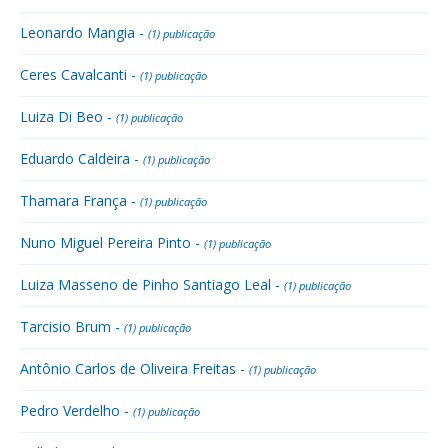
Leonardo Mangia -
(1) publicação
Ceres Cavalcanti -
(1) publicação
Luiza Di Beo -
(1) publicação
Eduardo Caldeira -
(1) publicação
Thamara França -
(1) publicação
Nuno Miguel Pereira Pinto -
(1) publicação
Luiza Masseno de Pinho Santiago Leal -
(1) publicação
Tarcisio Brum -
(1) publicação
Antônio Carlos de Oliveira Freitas -
(1) publicação
Pedro Verdelho -
(1) publicação