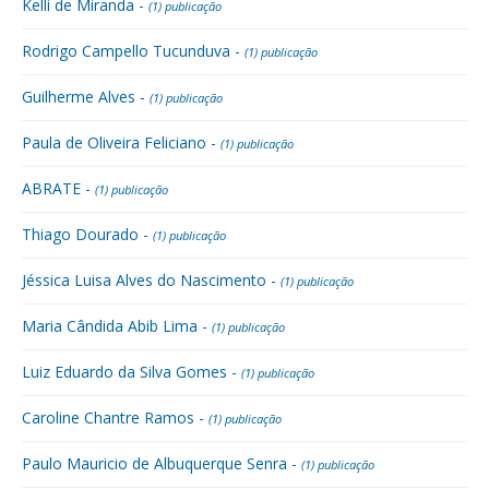
Kelli de Miranda -
(1) publicação
Rodrigo Campello Tucunduva -
(1) publicação
Guilherme Alves -
(1) publicação
Paula de Oliveira Feliciano -
(1) publicação
ABRATE -
(1) publicação
Thiago Dourado -
(1) publicação
Jéssica Luisa Alves do Nascimento -
(1) publicação
Maria Cândida Abib Lima -
(1) publicação
Luiz Eduardo da Silva Gomes -
(1) publicação
Caroline Chantre Ramos -
(1) publicação
Paulo Mauricio de Albuquerque Senra -
(1) publicação