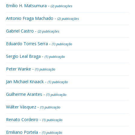
Emílio H. Matsumura -
(2) publicações
Antonio Fraga Machado -
(2) publicações
Gabriel Castro -
(2) publicações
Eduardo Torres Serra -
(1) publicação
Sergio Leal Braga -
(1) publicação
Peter Wanke -
(1) publicação
Jan Michael Knaack -
(1) publicação
Guilherme Arantes -
(1) publicação
Wálter Vásquez -
(1) publicação
Renato Cordeiro -
(1) publicação
Emiliano Portela -
(1) publicação