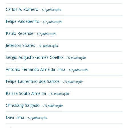
Carlos A. Romero -
(1) publicação
Felipe Valdebenito -
(1) publicação
Paulo Resende -
(1) publicação
Jeferson Soares -
(1) publicação
Sérgio Augusto Gomes Coelho -
(1) publicação
Antônio Fernando Almeida Lima -
(1) publicação
Felipe Laurentino dos Santos -
(1) publicação
Raissa Souto Almeida -
(1) publicação
Christiany Salgado -
(1) publicação
Davi Lima -
(1) publicação