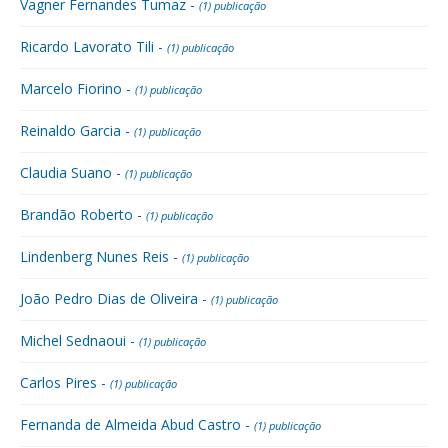
Vagner Fernandes Tumaz -
(1) publicação
Ricardo Lavorato Tili -
(1) publicação
Marcelo Fiorino -
(1) publicação
Reinaldo Garcia -
(1) publicação
Claudia Suano -
(1) publicação
Brandão Roberto -
(1) publicação
Lindenberg Nunes Reis -
(1) publicação
João Pedro Dias de Oliveira -
(1) publicação
Michel Sednaoui -
(1) publicação
Carlos Pires -
(1) publicação
Fernanda de Almeida Abud Castro -
(1) publicação