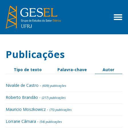
Publicações
Tipo de texto
Palavra-chave
Autor
Nivalde de Castro -
(609) publicações
Roberto Brandão -
(217) publicações
Mauricio Moszkowicz -
(75) publicações
Lorrane Câmara -
(54) publicações