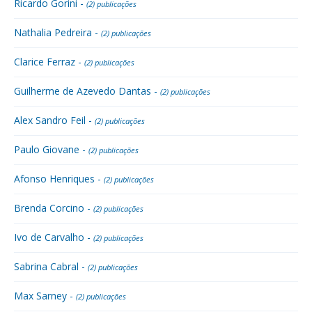
Ricardo Gorini -
(2) publicações
Nathalia Pedreira -
(2) publicações
Clarice Ferraz -
(2) publicações
Guilherme de Azevedo Dantas -
(2) publicações
Alex Sandro Feil -
(2) publicações
Paulo Giovane -
(2) publicações
Afonso Henriques -
(2) publicações
Brenda Corcino -
(2) publicações
Ivo de Carvalho -
(2) publicações
Sabrina Cabral -
(2) publicações
Max Sarney -
(2) publicações