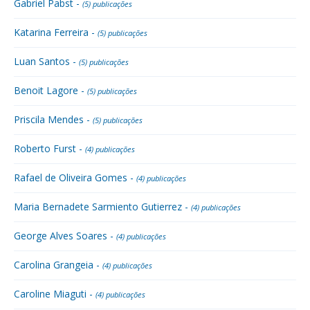
Gabriel Pabst -
(5) publicações
Katarina Ferreira -
(5) publicações
Luan Santos -
(5) publicações
Benoit Lagore -
(5) publicações
Priscila Mendes -
(5) publicações
Roberto Furst -
(4) publicações
Rafael de Oliveira Gomes -
(4) publicações
Maria Bernadete Sarmiento Gutierrez -
(4) publicações
George Alves Soares -
(4) publicações
Carolina Grangeia -
(4) publicações
Caroline Miaguti -
(4) publicações