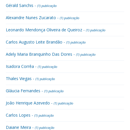
Gérald Sanchis -
(1) publicação
Alexandre Nunes Zucarato -
(1) publicação
Leonardo Mendonça Oliveira de Queiroz -
(1) publicação
Carlos Augusto Leite Brandão -
(1) publicação
Adely Maria Branquinho Das Dores -
(1) publicação
Isadora Corrêa -
(1) publicação
Thales Viegas -
(1) publicação
Gláucia Fernandes -
(1) publicação
João Henrique Azevedo -
(1) publicação
Carlos Lopes -
(1) publicação
Daiane Meira -
(1) publicação