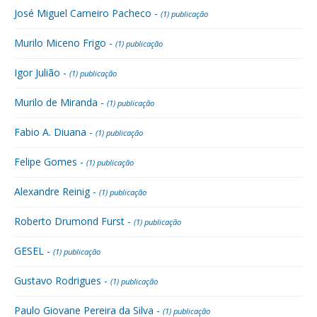
José Miguel Carneiro Pacheco -
(1) publicação
Murilo Miceno Frigo -
(1) publicação
Igor Julião -
(1) publicação
Murilo de Miranda -
(1) publicação
Fabio A. Diuana -
(1) publicação
Felipe Gomes -
(1) publicação
Alexandre Reinig -
(1) publicação
Roberto Drumond Furst -
(1) publicação
GESEL -
(1) publicação
Gustavo Rodrigues -
(1) publicação
Paulo Giovane Pereira da Silva -
(1) publicação