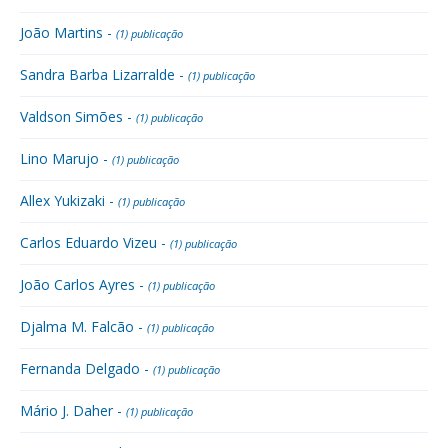
João Martins -
(1) publicação
Sandra Barba Lizarralde -
(1) publicação
Valdson Simões -
(1) publicação
Lino Marujo -
(1) publicação
Allex Yukizaki -
(1) publicação
Carlos Eduardo Vizeu -
(1) publicação
João Carlos Ayres -
(1) publicação
Djalma M. Falcão -
(1) publicação
Fernanda Delgado -
(1) publicação
Mário J. Daher -
(1) publicação