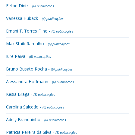
Felipe Diniz -
(6) publicações
Vanessa Huback -
(6) publicações
Ernani T. Torres Filho -
(6) publicações
Max Staib Ramalho -
(6) publicações
Iure Paiva -
(6) publicações
Bruno Busato Rocha -
(6) publicações
Alessandra Hoffmann -
(6) publicações
Kesia Braga -
(6) publicações
Carolina Salcedo -
(6) publicações
Adely Branquinho -
(6) publicações
Patrícia Pereira da Silva -
(6) publicações