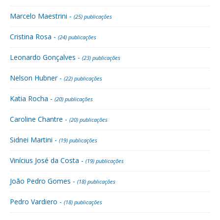
Marcelo Maestrini -
(25) publicações
Cristina Rosa -
(24) publicações
Leonardo Gonçalves -
(23) publicações
Nelson Hubner -
(22) publicações
Katia Rocha -
(20) publicações
Caroline Chantre -
(20) publicações
Sidnei Martini -
(19) publicações
Vinícius José da Costa -
(19) publicações
João Pedro Gomes -
(18) publicações
Pedro Vardiero -
(18) publicações