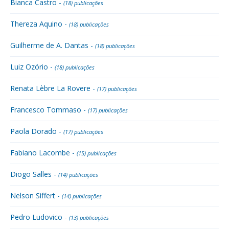
Bianca Castro -
(18) publicações
Thereza Aquino -
(18) publicações
Guilherme de A. Dantas -
(18) publicações
Luiz Ozório -
(18) publicações
Renata Lèbre La Rovere -
(17) publicações
Francesco Tommaso -
(17) publicações
Paola Dorado -
(17) publicações
Fabiano Lacombe -
(15) publicações
Diogo Salles -
(14) publicações
Nelson Siffert -
(14) publicações
Pedro Ludovico -
(13) publicações