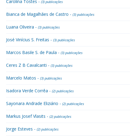
Carolina Tostes -
(3) publicações
Bianca de Magalhães de Castro -
(3) publicações
Luana Oliveira -
(3) publicações
José Vinícius S. Freitas -
(3) publicações
Marcos Basile S. de Paula -
(3) publicações
Ceres Z B Cavalcanti -
(3) publicações
Marcelo Matos -
(3) publicações
Isadora Verde Corrêa -
(2) publicações
Sayonara Andrade Eliziário -
(2) publicações
Markus Josef Vlasits -
(2) publicações
Jorge Esteves -
(2) publicações