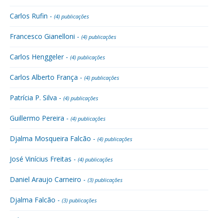
Carlos Rufin -
(4) publicações
Francesco Gianelloni -
(4) publicações
Carlos Henggeler -
(4) publicações
Carlos Alberto França -
(4) publicações
Patrícia P. Silva -
(4) publicações
Guillermo Pereira -
(4) publicações
Djalma Mosqueira Falcão -
(4) publicações
José Vinícius Freitas -
(4) publicações
Daniel Araujo Carneiro -
(3) publicações
Djalma Falcão -
(3) publicações