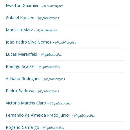
Ewerton Guarnier -
(4) publicações
Gabriel Konzen -
(4) publicações
Marcello Matz -
(4) publicações
João Pedro Silva Gomes -
(4) publicações
Lucas Merenfeld -
(4) publicações
Rodrigo Scalzer -
(4) publicações
Adriano Rodrigues -
(4) publicações
Pedro Barbosa -
(4) publicações
Victoria Martins Claro -
(4) publicações
Fernando de Almeida Prado Júnior -
(4) publicações
Rogério Camargo -
(4) publicações