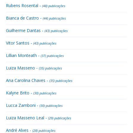
Rubens Rosental -
(48) publicações
Bianca de Castro -
(44) publicações
Guilherme Dantas -
(43) publicações
Vitor Santos -
(43) publicações
Lillian Monteath -
(37) publicações
Luiza Masseno -
(35) publicações
Ana Carolina Chaves -
(35) publicações
Kalyne Brito -
(30) publicações
Lucca Zamboni -
(30) publicações
Luiza Masseno Leal -
(29) publicações
André Alves -
(28) publicações