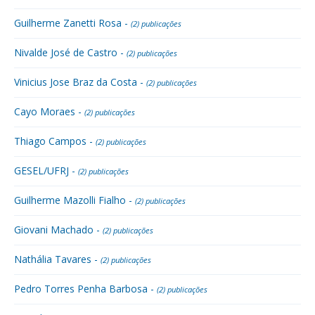
Guilherme Zanetti Rosa -
(2) publicações
Nivalde José de Castro -
(2) publicações
Vinicius Jose Braz da Costa -
(2) publicações
Cayo Moraes -
(2) publicações
Thiago Campos -
(2) publicações
GESEL/UFRJ -
(2) publicações
Guilherme Mazolli Fialho -
(2) publicações
Giovani Machado -
(2) publicações
Nathália Tavares -
(2) publicações
Pedro Torres Penha Barbosa -
(2) publicações