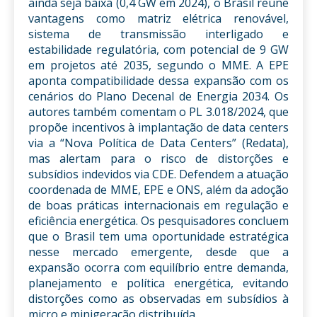
ainda seja baixa (0,4 GW em 2024), o Brasil reúne
vantagens como matriz elétrica renovável,
sistema de transmissão interligado e
estabilidade regulatória, com potencial de 9 GW
em projetos até 2035, segundo o MME. A EPE
aponta compatibilidade dessa expansão com os
cenários do Plano Decenal de Energia 2034. Os
autores também comentam o PL 3.018/2024, que
propõe incentivos à implantação de data centers
via a “Nova Política de Data Centers” (Redata),
mas alertam para o risco de distorções e
subsídios indevidos via CDE. Defendem a atuação
coordenada de MME, EPE e ONS, além da adoção
de boas práticas internacionais em regulação e
eficiência energética. Os pesquisadores concluem
que o Brasil tem uma oportunidade estratégica
nesse mercado emergente, desde que a
expansão ocorra com equilíbrio entre demanda,
planejamento e política energética, evitando
distorções como as observadas em subsídios à
micro e minigeração distribuída.