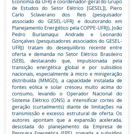
Economia da UFRJ e coordenador-geral do Grupo
de Estudos do Setor Elétrico [GESEL]), Piero
Carlo Sclaverano dos Reis (pesquisador
associado do GESEL-UFRJ e doutorando em
Planejamento Energético pela COPPE-UFRJ), João
Pedro Burlamaqui Andrade e Leonardo
Gonçalves (pesquisadores associados do GESEL-
UFRJ) tratam do desequilíbrio recente entre
oferta e demanda no Setor Elétrico Brasileiro
(SEB), destacando que, impulsionada pela
transição energética global e por subsídios
nacionais, especialmente à micro e minigeração
distribuída (MMGD), a capacidade instalada de
fontes eólica e solar cresceu muito acima do
consumo, levando o Operador Nacional do
Sistema Elétrico (ONS) a intensificar cortes de
geração (curtailments) diante de limitações na
transmissão e excesso estrutural de oferta. Os
autores apontam que a expansão acelerada,
descolada do planejamento da Empresa de
Pesquisa Energética (EPE), somada a subsídios