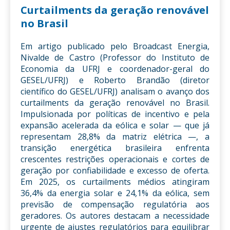
Curtailments da geração renovável
no Brasil
Em artigo publicado pelo Broadcast Energia,
Nivalde de Castro (Professor do Instituto de
Economia da UFRJ e coordenador-geral do
GESEL/UFRJ) e Roberto Brandão (diretor
científico do GESEL/UFRJ) analisam o avanço dos
curtailments da geração renovável no Brasil.
Impulsionada por políticas de incentivo e pela
expansão acelerada da eólica e solar — que já
representam 28,8% da matriz elétrica —, a
transição energética brasileira enfrenta
crescentes restrições operacionais e cortes de
geração por confiabilidade e excesso de oferta.
Em 2025, os curtailments médios atingiram
36,4% da energia solar e 24,1% da eólica, sem
previsão de compensação regulatória aos
geradores. Os autores destacam a necessidade
urgente de ajustes regulatórios para equilibrar