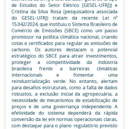
de Estudos do Setor Elétrico [GESEL-UFRJ]) e
Cristina da Silva Rosa (pesquisadora associada
do GESEL-UFRJ) tratam da recente Lei nº
15.042/2024, que instituiu o Sistema Brasileiro de
Comércio de Emissões (SBCE) como um passo
promissor na política climática nacional, criando
cotas e certificados para regular as emissões de
carbono. Os autores destacam o potencial
estratégico do SBCE para atrair investimentos,
proteger a competitividade da indústria
brasileira frente a barreiras climáticas
internacionais e fomentar uma
reindustrialização verde. No entanto, alertam
para desafios estruturais, como a falta de dados
robustos, a exclusão inicial da agropecuária, a
necessidade de mecanismos de estabilização de
preços e de uma governança independente. A
efetividade do sistema dependerá da rápida
conversão da lei em normas operacionais claras,
com destaque para o plano regulatório previsto