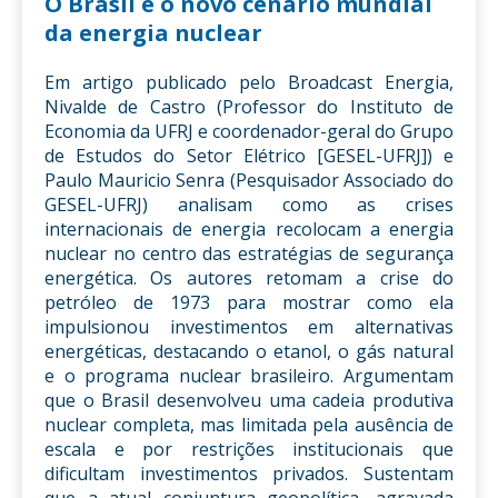
O Brasil e o novo cenário mundial
da energia nuclear
Em artigo publicado pelo Broadcast Energia,
Nivalde de Castro (Professor do Instituto de
Economia da UFRJ e coordenador-geral do Grupo
de Estudos do Setor Elétrico [GESEL-UFRJ]) e
Paulo Mauricio Senra (Pesquisador Associado do
GESEL-UFRJ) analisam como as crises
internacionais de energia recolocam a energia
nuclear no centro das estratégias de segurança
energética. Os autores retomam a crise do
petróleo de 1973 para mostrar como ela
impulsionou investimentos em alternativas
energéticas, destacando o etanol, o gás natural
e o programa nuclear brasileiro. Argumentam
que o Brasil desenvolveu uma cadeia produtiva
nuclear completa, mas limitada pela ausência de
escala e por restrições institucionais que
dificultam investimentos privados. Sustentam