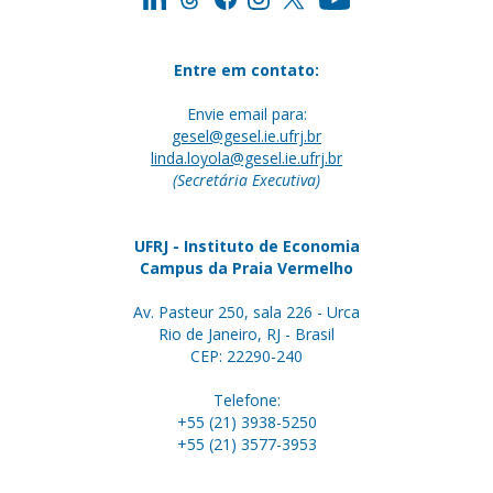
Entre em contato:
Envie email para:
gesel@gesel.ie.ufrj.br
linda.loyola@gesel.ie.ufrj.br
(Secretária Executiva)
UFRJ - Instituto de Economia
Campus da Praia Vermelho
Av. Pasteur 250, sala 226 - Urca
Rio de Janeiro, RJ - Brasil
CEP: 22290-240
Telefone:
+55 (21) 3938-5250
+55 (21) 3577-3953