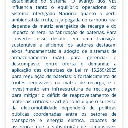
estabilidade do sistema. O avanço dos VEs
influencia tanto o equilíbrio operacional do
Sistema Interligado Nacional quanto o perfil
ambiental da frota, cuja pegada de carbono real
depende da matriz energética de recarga e do
impacto mineral na fabricação de baterias. Para
converter esse desafio em uma transição
sustentável e eficiente, os autores destacam
eixos fundamentais: a adoção de sistemas de
armazenamento (SAE) para gerenciar o
descompasso entre oferta e demanda; a
aplicação das diretrizes da Lei nº 15.269/2025
para regulação de baterias; o fortalecimento de
fontes renováveis na matriz de recarga; e o
investimento em infraestrutura de reciclagem
para mitigar o déficit de reaproveitamento de
materiais críticos. O artigo conclui que o sucesso
da eletromobilidade dependerá de políticas
públicas coordenadas entre os setores de
transporte e energia elétrica, capazes de
assegurar que a substituição de combustíveis