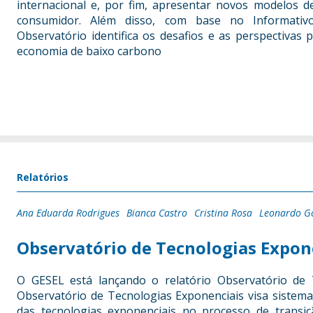
internacional e, por fim, apresentar novos modelos
consumidor. Além disso, com base no Informativo
Observatório identifica os desafios e as perspectivas 
economia de baixo carbono
Relatórios
Ana Eduarda Rodrigues
Bianca Castro
Cristina Rosa
Leonardo G
Observatório de Tecnologias Expon
O GESEL está lançando o relatório Observatório de 
Observatório de Tecnologias Exponenciais visa sistemat
das tecnologias exponenciais no processo de transi