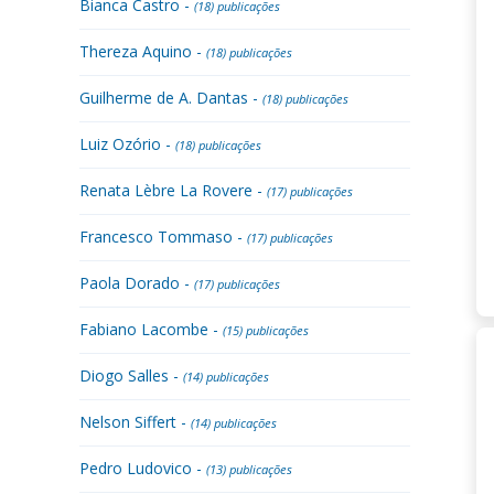
Bianca Castro -
(18) publicações
Thereza Aquino -
(18) publicações
Guilherme de A. Dantas -
(18) publicações
Luiz Ozório -
(18) publicações
Renata Lèbre La Rovere -
(17) publicações
Francesco Tommaso -
(17) publicações
Paola Dorado -
(17) publicações
Fabiano Lacombe -
(15) publicações
Diogo Salles -
(14) publicações
Nelson Siffert -
(14) publicações
Pedro Ludovico -
(13) publicações