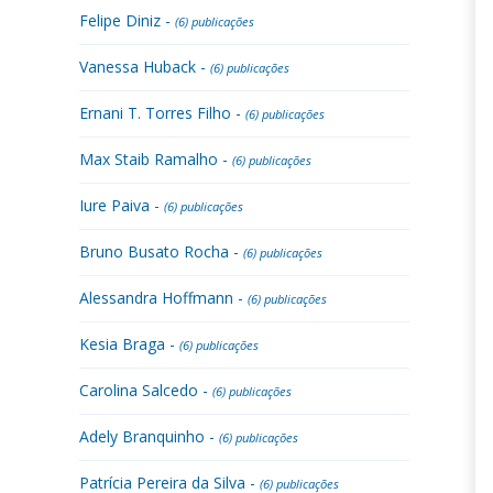
Felipe Diniz -
(6) publicações
Vanessa Huback -
(6) publicações
Ernani T. Torres Filho -
(6) publicações
Max Staib Ramalho -
(6) publicações
Iure Paiva -
(6) publicações
Bruno Busato Rocha -
(6) publicações
Alessandra Hoffmann -
(6) publicações
Kesia Braga -
(6) publicações
Carolina Salcedo -
(6) publicações
Adely Branquinho -
(6) publicações
Patrícia Pereira da Silva -
(6) publicações