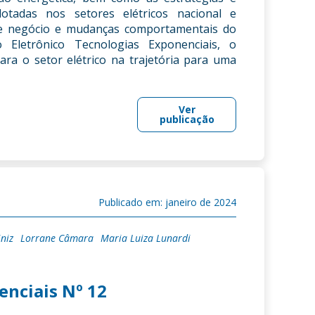
otadas nos setores elétricos nacional e
 de negócio e mudanças comportamentais do
 Eletrônico Tecnologias Exponenciais, o
para o setor elétrico na trajetória para uma
Ver
publicação
Publicado em: janeiro de 2024
iniz
Lorrane Câmara
Maria Luiza Lunardi
enciais Nº 12