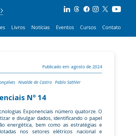
ões
Livros
Notícias
Eventos
Cursos
Contato
Publicado em: agosto de 2024
onçalves
Nivalde de Castro
Pablo Sathler
enciais Nº 14
ecnologias Exponenciais número quatorze. O
izar e divulgar dados, identificando o papel
ção energética, bem como as estratégias e
otadas nos setores elétricos nacional e