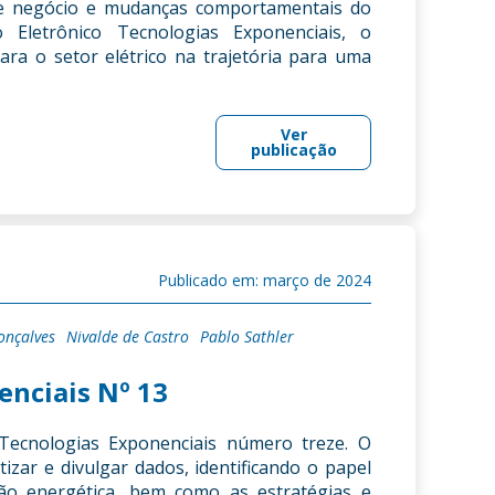
 de negócio e mudanças comportamentais do
 Eletrônico Tecnologias Exponenciais, o
para o setor elétrico na trajetória para uma
Ver
publicação
Publicado em: março de 2024
onçalves
Nivalde de Castro
Pablo Sathler
enciais Nº 13
Tecnologias Exponenciais número treze. O
izar e divulgar dados, identificando o papel
ção energética, bem como as estratégias e