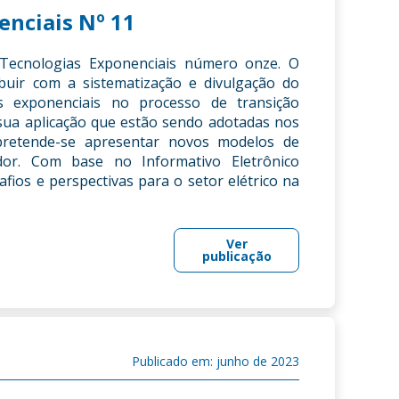
enciais Nº 11
 Tecnologias Exponenciais número onze. O
ibuir com a sistematização e divulgação do
as exponenciais no processo de transição
 sua aplicação que estão sendo adotadas nos
, pretende-se apresentar novos modelos de
or. Com base no Informativo Eletrônico
afios e perspectivas para o setor elétrico na
Ver
publicação
Publicado em: junho de 2023