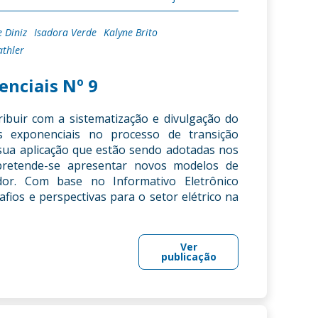
e Diniz
Isadora Verde
Kalyne Brito
athler
enciais Nº 9
ribuir com a sistematização e divulgação do
as exponenciais no processo de transição
 sua aplicação que estão sendo adotadas nos
, pretende-se apresentar novos modelos de
or. Com base no Informativo Eletrônico
afios e perspectivas para o setor elétrico na
Ver
publicação