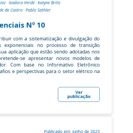
iniz
Isadora Verde
Kalyne Brito
de de Castro
Pablo Sathler
enciais Nº 10
ribuir com a sistematização e divulgação do
as exponenciais no processo de transição
 sua aplicação que estão sendo adotadas nos
, pretende-se apresentar novos modelos de
or. Com base no Informativo Eletrônico
afios e perspectivas para o setor elétrico na
Ver
publicação
Publicado em: junho de 2023