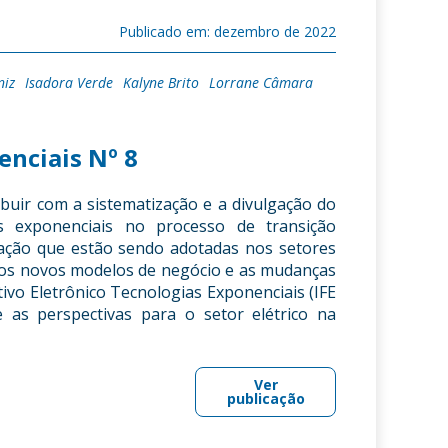
Publicado em: dezembro de 2022
niz
Isadora Verde
Kalyne Brito
Lorrane Câmara
enciais Nº 8
buir com a sistematização e a divulgação do
as exponenciais no processo de transição
licação que estão sendo adotadas nos setores
ar os novos modelos de negócio e as mudanças
vo Eletrônico Tecnologias Exponenciais (IFE
e as perspectivas para o setor elétrico na
Ver
publicação