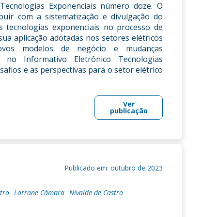
 Tecnologias Exponenciais número doze. O
ibuir com a sistematização e divulgação do
s tecnologias exponenciais no processo de
a sua aplicação adotadas nos setores elétricos
 novos modelos de negócio e mudanças
no Informativo Eletrônico Tecnologias
afios e as perspectivas para o setor elétrico
Ver
publicação
Publicado em: outubro de 2023
tro
Lorrane Câmara
Nivalde de Castro