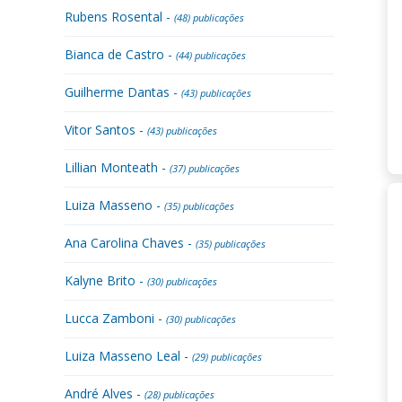
Rubens Rosental -
(48) publicações
Bianca de Castro -
(44) publicações
Guilherme Dantas -
(43) publicações
Vitor Santos -
(43) publicações
Lillian Monteath -
(37) publicações
Luiza Masseno -
(35) publicações
Ana Carolina Chaves -
(35) publicações
Kalyne Brito -
(30) publicações
Lucca Zamboni -
(30) publicações
Luiza Masseno Leal -
(29) publicações
André Alves -
(28) publicações