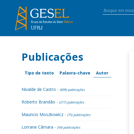
Publicações
Tipo de texto
Palavra-chave
Autor
Nivalde de Castro -
(609) publicações
Roberto Brandão -
(217) publicações
Mauricio Moszkowicz -
(75) publicações
Lorrane Câmara -
(54) publicações