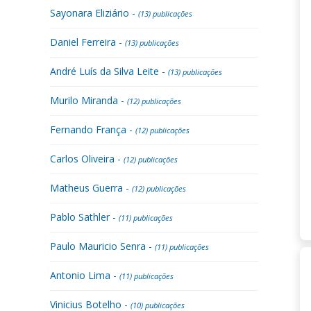
Sayonara Eliziário -
(13) publicações
Daniel Ferreira -
(13) publicações
André Luís da Silva Leite -
(13) publicações
Murilo Miranda -
(12) publicações
Fernando França -
(12) publicações
Carlos Oliveira -
(12) publicações
Matheus Guerra -
(12) publicações
Pablo Sathler -
(11) publicações
Paulo Mauricio Senra -
(11) publicações
Antonio Lima -
(11) publicações
Vinicius Botelho -
(10) publicações