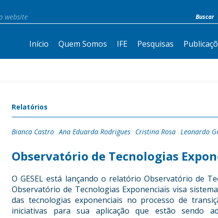
Início
Quem Somos
IFE
Pesquisas
Publicaç
Relatórios
Bianca Castro
Ana Eduarda Rodrigues
Cristina Rosa
Leonardo G
Observatório de Tecnologias Expon
O GESEL está lançando o relatório Observatório de T
Observatório de Tecnologias Exponenciais visa sistemat
das tecnologias exponenciais no processo de transi
iniciativas para sua aplicação que estão sendo ad