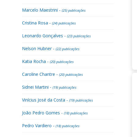
Marcelo Maestrini -
(25) publicações
Cristina Rosa -
(24) publicações
Leonardo Gonçalves -
(23) publicações
Nelson Hubner -
(22) publicações
Katia Rocha -
(20) publicações
Caroline Chantre -
(20) publicações
Sidnei Martini -
(19) publicações
Vinícius José da Costa -
(19) publicações
João Pedro Gomes -
(18) publicações
Pedro Vardiero -
(18) publicações