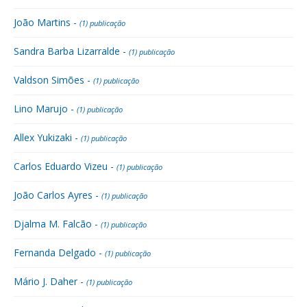
João Martins -
(1) publicação
Sandra Barba Lizarralde -
(1) publicação
Valdson Simões -
(1) publicação
Lino Marujo -
(1) publicação
Allex Yukizaki -
(1) publicação
Carlos Eduardo Vizeu -
(1) publicação
João Carlos Ayres -
(1) publicação
Djalma M. Falcão -
(1) publicação
Fernanda Delgado -
(1) publicação
Mário J. Daher -
(1) publicação