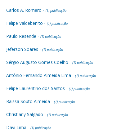
Carlos A. Romero -
(1) publicação
Felipe Valdebenito -
(1) publicação
Paulo Resende -
(1) publicação
Jeferson Soares -
(1) publicação
Sérgio Augusto Gomes Coelho -
(1) publicação
Antônio Fernando Almeida Lima -
(1) publicação
Felipe Laurentino dos Santos -
(1) publicação
Raissa Souto Almeida -
(1) publicação
Christiany Salgado -
(1) publicação
Davi Lima -
(1) publicação