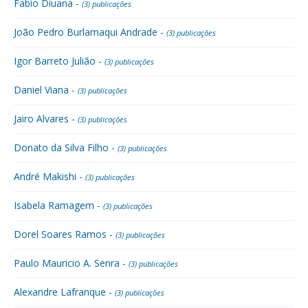
Fabio Diuana -
(3) publicações
João Pedro Burlamaqui Andrade -
(3) publicações
Igor Barreto Julião -
(3) publicações
Daniel Viana -
(3) publicações
Jairo Alvares -
(3) publicações
Donato da Silva Filho -
(3) publicações
André Makishi -
(3) publicações
Isabela Ramagem -
(3) publicações
Dorel Soares Ramos -
(3) publicações
Paulo Mauricio A. Senra -
(3) publicações
Alexandre Lafranque -
(3) publicações