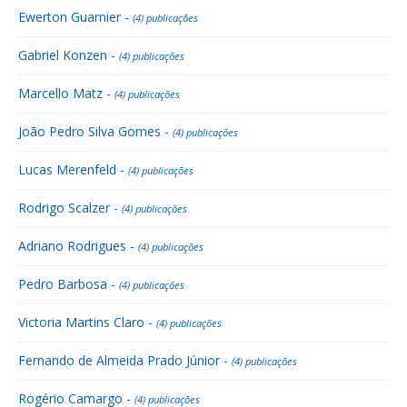
Ewerton Guarnier -
(4) publicações
Gabriel Konzen -
(4) publicações
Marcello Matz -
(4) publicações
João Pedro Silva Gomes -
(4) publicações
Lucas Merenfeld -
(4) publicações
Rodrigo Scalzer -
(4) publicações
Adriano Rodrigues -
(4) publicações
Pedro Barbosa -
(4) publicações
Victoria Martins Claro -
(4) publicações
Fernando de Almeida Prado Júnior -
(4) publicações
Rogério Camargo -
(4) publicações