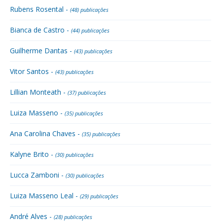
Rubens Rosental -
(48) publicações
Bianca de Castro -
(44) publicações
Guilherme Dantas -
(43) publicações
Vitor Santos -
(43) publicações
Lillian Monteath -
(37) publicações
Luiza Masseno -
(35) publicações
Ana Carolina Chaves -
(35) publicações
Kalyne Brito -
(30) publicações
Lucca Zamboni -
(30) publicações
Luiza Masseno Leal -
(29) publicações
André Alves -
(28) publicações