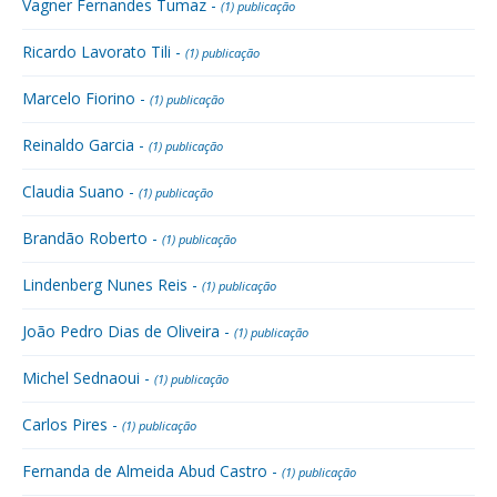
Vagner Fernandes Tumaz -
(1) publicação
Ricardo Lavorato Tili -
(1) publicação
Marcelo Fiorino -
(1) publicação
Reinaldo Garcia -
(1) publicação
Claudia Suano -
(1) publicação
Brandão Roberto -
(1) publicação
Lindenberg Nunes Reis -
(1) publicação
João Pedro Dias de Oliveira -
(1) publicação
Michel Sednaoui -
(1) publicação
Carlos Pires -
(1) publicação
Fernanda de Almeida Abud Castro -
(1) publicação