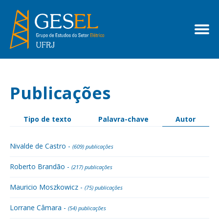
Publicações
Tipo de texto
Palavra-chave
Autor
Nivalde de Castro -
(609) publicações
Roberto Brandão -
(217) publicações
Mauricio Moszkowicz -
(75) publicações
Lorrane Câmara -
(54) publicações