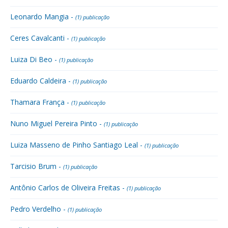
Leonardo Mangia -
(1) publicação
Ceres Cavalcanti -
(1) publicação
Luiza Di Beo -
(1) publicação
Eduardo Caldeira -
(1) publicação
Thamara França -
(1) publicação
Nuno Miguel Pereira Pinto -
(1) publicação
Luiza Masseno de Pinho Santiago Leal -
(1) publicação
Tarcisio Brum -
(1) publicação
Antônio Carlos de Oliveira Freitas -
(1) publicação
Pedro Verdelho -
(1) publicação