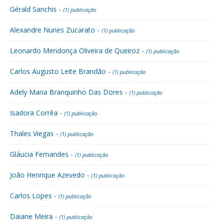
Gérald Sanchis -
(1) publicação
Alexandre Nunes Zucarato -
(1) publicação
Leonardo Mendonça Oliveira de Queiroz -
(1) publicação
Carlos Augusto Leite Brandão -
(1) publicação
Adely Maria Branquinho Das Dores -
(1) publicação
Isadora Corrêa -
(1) publicação
Thales Viegas -
(1) publicação
Gláucia Fernandes -
(1) publicação
João Henrique Azevedo -
(1) publicação
Carlos Lopes -
(1) publicação
Daiane Meira -
(1) publicação