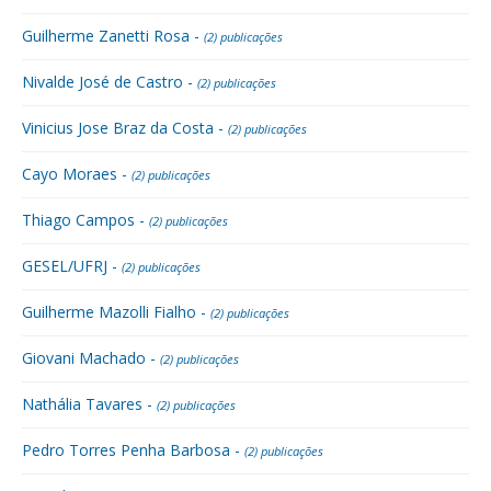
Guilherme Zanetti Rosa -
(2) publicações
Nivalde José de Castro -
(2) publicações
Vinicius Jose Braz da Costa -
(2) publicações
Cayo Moraes -
(2) publicações
Thiago Campos -
(2) publicações
GESEL/UFRJ -
(2) publicações
Guilherme Mazolli Fialho -
(2) publicações
Giovani Machado -
(2) publicações
Nathália Tavares -
(2) publicações
Pedro Torres Penha Barbosa -
(2) publicações