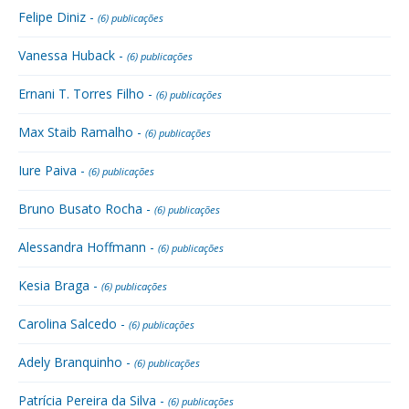
Felipe Diniz -
(6) publicações
Vanessa Huback -
(6) publicações
Ernani T. Torres Filho -
(6) publicações
Max Staib Ramalho -
(6) publicações
Iure Paiva -
(6) publicações
Bruno Busato Rocha -
(6) publicações
Alessandra Hoffmann -
(6) publicações
Kesia Braga -
(6) publicações
Carolina Salcedo -
(6) publicações
Adely Branquinho -
(6) publicações
Patrícia Pereira da Silva -
(6) publicações