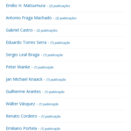
Emílio H. Matsumura -
(2) publicações
Antonio Fraga Machado -
(2) publicações
Gabriel Castro -
(2) publicações
Eduardo Torres Serra -
(1) publicação
Sergio Leal Braga -
(1) publicação
Peter Wanke -
(1) publicação
Jan Michael Knaack -
(1) publicação
Guilherme Arantes -
(1) publicação
Wálter Vásquez -
(1) publicação
Renato Cordeiro -
(1) publicação
Emiliano Portela -
(1) publicação