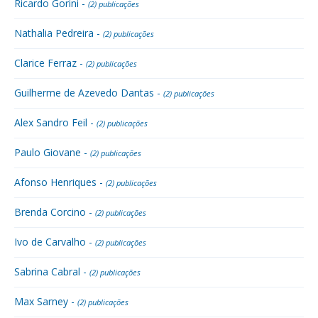
Ricardo Gorini -
(2) publicações
Nathalia Pedreira -
(2) publicações
Clarice Ferraz -
(2) publicações
Guilherme de Azevedo Dantas -
(2) publicações
Alex Sandro Feil -
(2) publicações
Paulo Giovane -
(2) publicações
Afonso Henriques -
(2) publicações
Brenda Corcino -
(2) publicações
Ivo de Carvalho -
(2) publicações
Sabrina Cabral -
(2) publicações
Max Sarney -
(2) publicações