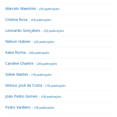
Marcelo Maestrini -
(25) publicações
Cristina Rosa -
(24) publicações
Leonardo Gonçalves -
(23) publicações
Nelson Hubner -
(22) publicações
Katia Rocha -
(20) publicações
Caroline Chantre -
(20) publicações
Sidnei Martini -
(19) publicações
Vinícius José da Costa -
(19) publicações
João Pedro Gomes -
(18) publicações
Pedro Vardiero -
(18) publicações