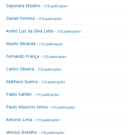
Sayonara Eliziário -
(13) publicações
Daniel Ferreira -
(13) publicações
André Luís da Silva Leite -
(13) publicações
Murilo Miranda -
(12) publicações
Fernando França -
(12) publicações
Carlos Oliveira -
(12) publicações
Matheus Guerra -
(12) publicações
Pablo Sathler -
(11) publicações
Paulo Mauricio Senra -
(11) publicações
Antonio Lima -
(11) publicações
Vinicius Botelho -
(10) publicações