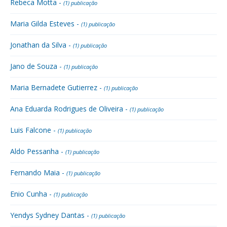
Rebeca Motta -
(1) publicação
Maria Gilda Esteves -
(1) publicação
Jonathan da Silva -
(1) publicação
Jano de Souza -
(1) publicação
Maria Bernadete Gutierrez -
(1) publicação
Ana Eduarda Rodrigues de Oliveira -
(1) publicação
Luis Falcone -
(1) publicação
Aldo Pessanha -
(1) publicação
Fernando Maia -
(1) publicação
Enio Cunha -
(1) publicação
Yendys Sydney Dantas -
(1) publicação