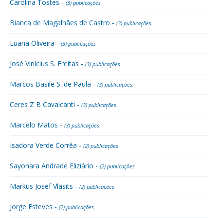
Carolina Tostes -
(3) publicações
Bianca de Magalhães de Castro -
(3) publicações
Luana Oliveira -
(3) publicações
José Vinícius S. Freitas -
(3) publicações
Marcos Basile S. de Paula -
(3) publicações
Ceres Z B Cavalcanti -
(3) publicações
Marcelo Matos -
(3) publicações
Isadora Verde Corrêa -
(2) publicações
Sayonara Andrade Eliziário -
(2) publicações
Markus Josef Vlasits -
(2) publicações
Jorge Esteves -
(2) publicações