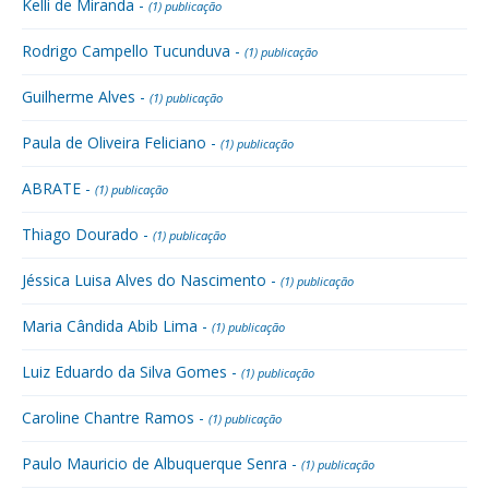
Kelli de Miranda -
(1) publicação
Rodrigo Campello Tucunduva -
(1) publicação
Guilherme Alves -
(1) publicação
Paula de Oliveira Feliciano -
(1) publicação
ABRATE -
(1) publicação
Thiago Dourado -
(1) publicação
Jéssica Luisa Alves do Nascimento -
(1) publicação
Maria Cândida Abib Lima -
(1) publicação
Luiz Eduardo da Silva Gomes -
(1) publicação
Caroline Chantre Ramos -
(1) publicação
Paulo Mauricio de Albuquerque Senra -
(1) publicação