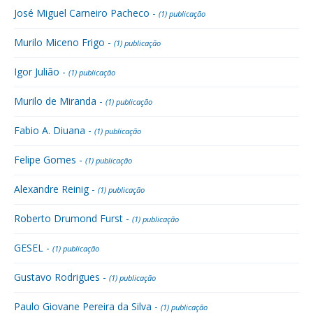
José Miguel Carneiro Pacheco -
(1) publicação
Murilo Miceno Frigo -
(1) publicação
Igor Julião -
(1) publicação
Murilo de Miranda -
(1) publicação
Fabio A. Diuana -
(1) publicação
Felipe Gomes -
(1) publicação
Alexandre Reinig -
(1) publicação
Roberto Drumond Furst -
(1) publicação
GESEL -
(1) publicação
Gustavo Rodrigues -
(1) publicação
Paulo Giovane Pereira da Silva -
(1) publicação