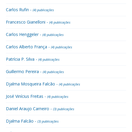
Carlos Rufin -
(4) publicações
Francesco Gianelloni -
(4) publicações
Carlos Henggeler -
(4) publicações
Carlos Alberto França -
(4) publicações
Patrícia P. Silva -
(4) publicações
Guillermo Pereira -
(4) publicações
Djalma Mosqueira Falcão -
(4) publicações
José Vinícius Freitas -
(4) publicações
Daniel Araujo Carneiro -
(3) publicações
Djalma Falcão -
(3) publicações