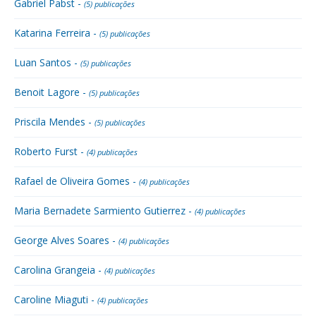
Gabriel Pabst -
(5) publicações
Katarina Ferreira -
(5) publicações
Luan Santos -
(5) publicações
Benoit Lagore -
(5) publicações
Priscila Mendes -
(5) publicações
Roberto Furst -
(4) publicações
Rafael de Oliveira Gomes -
(4) publicações
Maria Bernadete Sarmiento Gutierrez -
(4) publicações
George Alves Soares -
(4) publicações
Carolina Grangeia -
(4) publicações
Caroline Miaguti -
(4) publicações