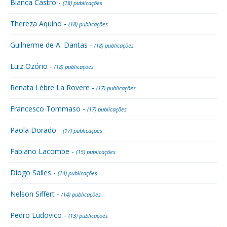
Bianca Castro -
(18) publicações
Thereza Aquino -
(18) publicações
Guilherme de A. Dantas -
(18) publicações
Luiz Ozório -
(18) publicações
Renata Lèbre La Rovere -
(17) publicações
Francesco Tommaso -
(17) publicações
Paola Dorado -
(17) publicações
Fabiano Lacombe -
(15) publicações
Diogo Salles -
(14) publicações
Nelson Siffert -
(14) publicações
Pedro Ludovico -
(13) publicações