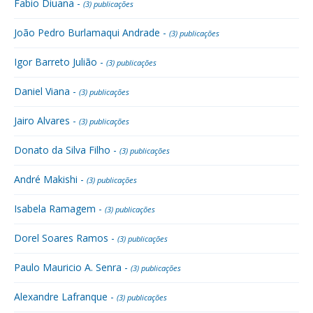
Fabio Diuana -
(3) publicações
João Pedro Burlamaqui Andrade -
(3) publicações
Igor Barreto Julião -
(3) publicações
Daniel Viana -
(3) publicações
Jairo Alvares -
(3) publicações
Donato da Silva Filho -
(3) publicações
André Makishi -
(3) publicações
Isabela Ramagem -
(3) publicações
Dorel Soares Ramos -
(3) publicações
Paulo Mauricio A. Senra -
(3) publicações
Alexandre Lafranque -
(3) publicações