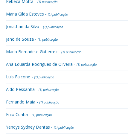
Rebeca Motta -
(1) publicação
Maria Gilda Esteves -
(1) publicação
Jonathan da Silva -
(1) publicação
Jano de Souza -
(1) publicação
Maria Bernadete Gutierrez -
(1) publicação
Ana Eduarda Rodrigues de Oliveira -
(1) publicação
Luis Falcone -
(1) publicação
Aldo Pessanha -
(1) publicação
Fernando Maia -
(1) publicação
Enio Cunha -
(1) publicação
Yendys Sydney Dantas -
(1) publicação