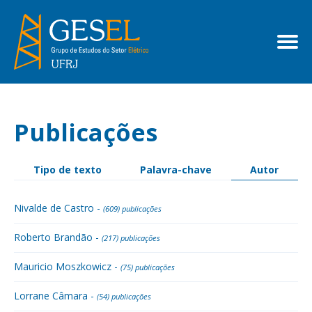
Publicações
Tipo de texto
Palavra-chave
Autor
Nivalde de Castro -
(609) publicações
Roberto Brandão -
(217) publicações
Mauricio Moszkowicz -
(75) publicações
Lorrane Câmara -
(54) publicações