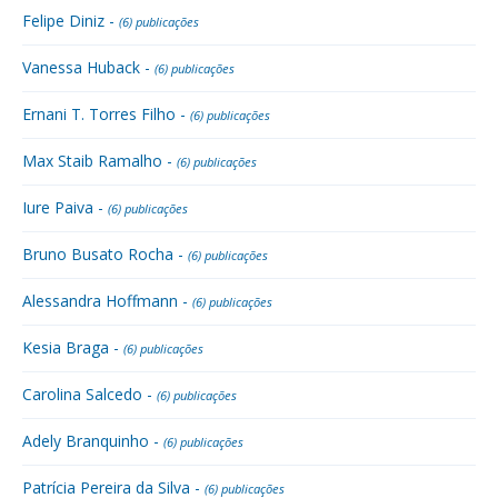
Felipe Diniz -
(6) publicações
Vanessa Huback -
(6) publicações
Ernani T. Torres Filho -
(6) publicações
Max Staib Ramalho -
(6) publicações
Iure Paiva -
(6) publicações
Bruno Busato Rocha -
(6) publicações
Alessandra Hoffmann -
(6) publicações
Kesia Braga -
(6) publicações
Carolina Salcedo -
(6) publicações
Adely Branquinho -
(6) publicações
Patrícia Pereira da Silva -
(6) publicações