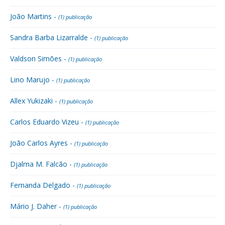
João Martins -
(1) publicação
Sandra Barba Lizarralde -
(1) publicação
Valdson Simões -
(1) publicação
Lino Marujo -
(1) publicação
Allex Yukizaki -
(1) publicação
Carlos Eduardo Vizeu -
(1) publicação
João Carlos Ayres -
(1) publicação
Djalma M. Falcão -
(1) publicação
Fernanda Delgado -
(1) publicação
Mário J. Daher -
(1) publicação