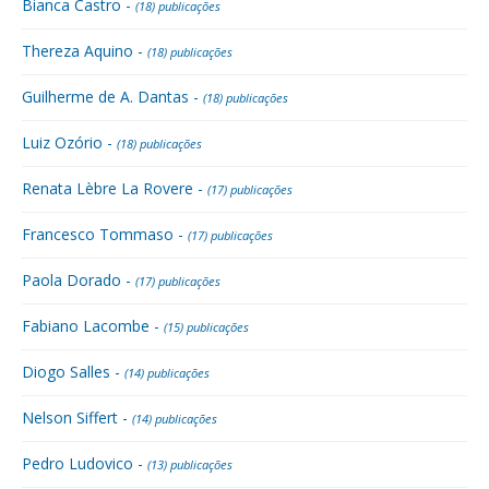
Bianca Castro -
(18) publicações
Thereza Aquino -
(18) publicações
Guilherme de A. Dantas -
(18) publicações
Luiz Ozório -
(18) publicações
Renata Lèbre La Rovere -
(17) publicações
Francesco Tommaso -
(17) publicações
Paola Dorado -
(17) publicações
Fabiano Lacombe -
(15) publicações
Diogo Salles -
(14) publicações
Nelson Siffert -
(14) publicações
Pedro Ludovico -
(13) publicações