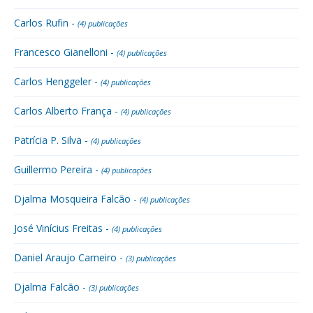
Carlos Rufin -
(4) publicações
Francesco Gianelloni -
(4) publicações
Carlos Henggeler -
(4) publicações
Carlos Alberto França -
(4) publicações
Patrícia P. Silva -
(4) publicações
Guillermo Pereira -
(4) publicações
Djalma Mosqueira Falcão -
(4) publicações
José Vinícius Freitas -
(4) publicações
Daniel Araujo Carneiro -
(3) publicações
Djalma Falcão -
(3) publicações