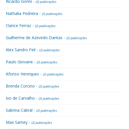
Ricardo Gorini -
(2) publicações
Nathalia Pedreira -
(2) publicações
Clarice Ferraz -
(2) publicações
Guilherme de Azevedo Dantas -
(2) publicações
Alex Sandro Feil -
(2) publicações
Paulo Giovane -
(2) publicações
Afonso Henriques -
(2) publicações
Brenda Corcino -
(2) publicações
Ivo de Carvalho -
(2) publicações
Sabrina Cabral -
(2) publicações
Max Sarney -
(2) publicações