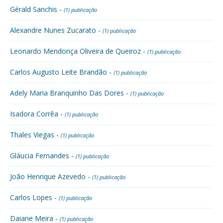
Gérald Sanchis -
(1) publicação
Alexandre Nunes Zucarato -
(1) publicação
Leonardo Mendonça Oliveira de Queiroz -
(1) publicação
Carlos Augusto Leite Brandão -
(1) publicação
Adely Maria Branquinho Das Dores -
(1) publicação
Isadora Corrêa -
(1) publicação
Thales Viegas -
(1) publicação
Gláucia Fernandes -
(1) publicação
João Henrique Azevedo -
(1) publicação
Carlos Lopes -
(1) publicação
Daiane Meira -
(1) publicação