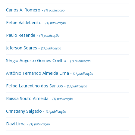
Carlos A. Romero -
(1) publicação
Felipe Valdebenito -
(1) publicação
Paulo Resende -
(1) publicação
Jeferson Soares -
(1) publicação
Sérgio Augusto Gomes Coelho -
(1) publicação
Antônio Fernando Almeida Lima -
(1) publicação
Felipe Laurentino dos Santos -
(1) publicação
Raissa Souto Almeida -
(1) publicação
Christiany Salgado -
(1) publicação
Davi Lima -
(1) publicação