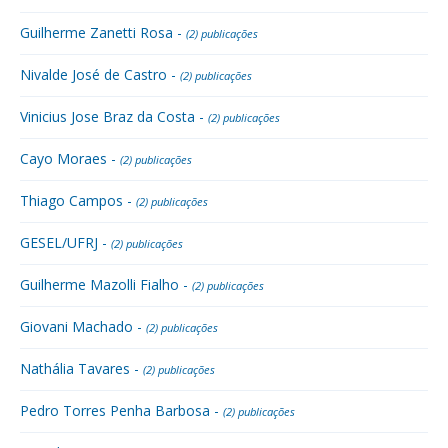
Guilherme Zanetti Rosa -
(2) publicações
Nivalde José de Castro -
(2) publicações
Vinicius Jose Braz da Costa -
(2) publicações
Cayo Moraes -
(2) publicações
Thiago Campos -
(2) publicações
GESEL/UFRJ -
(2) publicações
Guilherme Mazolli Fialho -
(2) publicações
Giovani Machado -
(2) publicações
Nathália Tavares -
(2) publicações
Pedro Torres Penha Barbosa -
(2) publicações