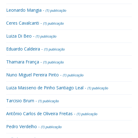
Leonardo Mangia -
(1) publicação
Ceres Cavalcanti -
(1) publicação
Luiza Di Beo -
(1) publicação
Eduardo Caldeira -
(1) publicação
Thamara França -
(1) publicação
Nuno Miguel Pereira Pinto -
(1) publicação
Luiza Masseno de Pinho Santiago Leal -
(1) publicação
Tarcisio Brum -
(1) publicação
Antônio Carlos de Oliveira Freitas -
(1) publicação
Pedro Verdelho -
(1) publicação