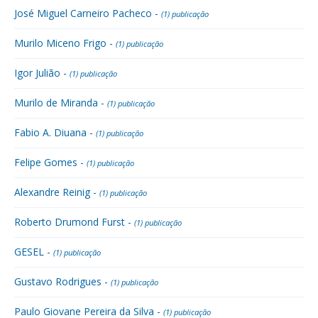
José Miguel Carneiro Pacheco -
(1) publicação
Murilo Miceno Frigo -
(1) publicação
Igor Julião -
(1) publicação
Murilo de Miranda -
(1) publicação
Fabio A. Diuana -
(1) publicação
Felipe Gomes -
(1) publicação
Alexandre Reinig -
(1) publicação
Roberto Drumond Furst -
(1) publicação
GESEL -
(1) publicação
Gustavo Rodrigues -
(1) publicação
Paulo Giovane Pereira da Silva -
(1) publicação