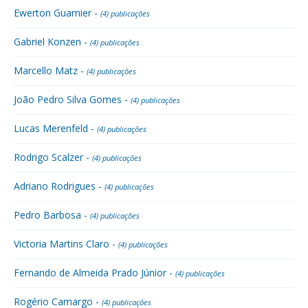
Ewerton Guarnier -
(4) publicações
Gabriel Konzen -
(4) publicações
Marcello Matz -
(4) publicações
João Pedro Silva Gomes -
(4) publicações
Lucas Merenfeld -
(4) publicações
Rodrigo Scalzer -
(4) publicações
Adriano Rodrigues -
(4) publicações
Pedro Barbosa -
(4) publicações
Victoria Martins Claro -
(4) publicações
Fernando de Almeida Prado Júnior -
(4) publicações
Rogério Camargo -
(4) publicações