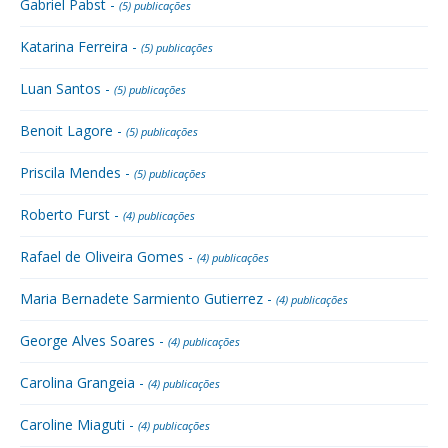
Gabriel Pabst -
(5) publicações
Katarina Ferreira -
(5) publicações
Luan Santos -
(5) publicações
Benoit Lagore -
(5) publicações
Priscila Mendes -
(5) publicações
Roberto Furst -
(4) publicações
Rafael de Oliveira Gomes -
(4) publicações
Maria Bernadete Sarmiento Gutierrez -
(4) publicações
George Alves Soares -
(4) publicações
Carolina Grangeia -
(4) publicações
Caroline Miaguti -
(4) publicações