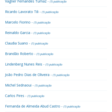
Vagner Fernandes Tumaz -
(1) publicação
Ricardo Lavorato Tili -
(1) publicação
Marcelo Fiorino -
(1) publicação
Reinaldo Garcia -
(1) publicação
Claudia Suano -
(1) publicação
Brandão Roberto -
(1) publicação
Lindenberg Nunes Reis -
(1) publicação
João Pedro Dias de Oliveira -
(1) publicação
Michel Sednaoui -
(1) publicação
Carlos Pires -
(1) publicação
Fernanda de Almeida Abud Castro -
(1) publicação