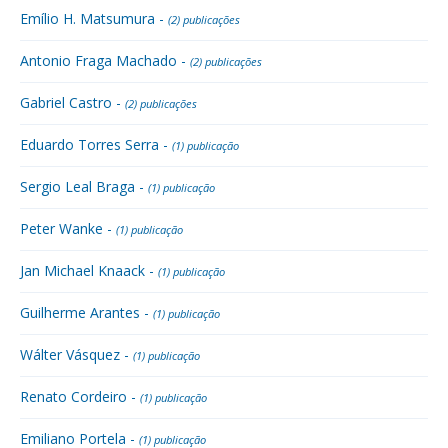
Emílio H. Matsumura -
(2) publicações
Antonio Fraga Machado -
(2) publicações
Gabriel Castro -
(2) publicações
Eduardo Torres Serra -
(1) publicação
Sergio Leal Braga -
(1) publicação
Peter Wanke -
(1) publicação
Jan Michael Knaack -
(1) publicação
Guilherme Arantes -
(1) publicação
Wálter Vásquez -
(1) publicação
Renato Cordeiro -
(1) publicação
Emiliano Portela -
(1) publicação