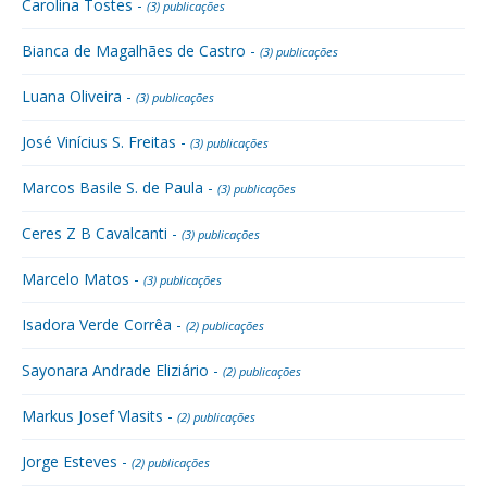
Carolina Tostes -
(3) publicações
Bianca de Magalhães de Castro -
(3) publicações
Luana Oliveira -
(3) publicações
José Vinícius S. Freitas -
(3) publicações
Marcos Basile S. de Paula -
(3) publicações
Ceres Z B Cavalcanti -
(3) publicações
Marcelo Matos -
(3) publicações
Isadora Verde Corrêa -
(2) publicações
Sayonara Andrade Eliziário -
(2) publicações
Markus Josef Vlasits -
(2) publicações
Jorge Esteves -
(2) publicações