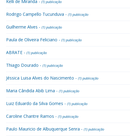
Kelli de Miranda -
(1) publicação
Rodrigo Campello Tucunduva -
(1) publicação
Guilherme Alves -
(1) publicação
Paula de Oliveira Feliciano -
(1) publicação
ABRATE -
(1) publicação
Thiago Dourado -
(1) publicação
Jéssica Luisa Alves do Nascimento -
(1) publicação
Maria Cândida Abib Lima -
(1) publicação
Luiz Eduardo da Silva Gomes -
(1) publicação
Caroline Chantre Ramos -
(1) publicação
Paulo Mauricio de Albuquerque Senra -
(1) publicação