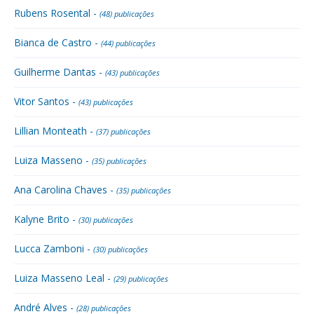
Rubens Rosental -
(48) publicações
Bianca de Castro -
(44) publicações
Guilherme Dantas -
(43) publicações
Vitor Santos -
(43) publicações
Lillian Monteath -
(37) publicações
Luiza Masseno -
(35) publicações
Ana Carolina Chaves -
(35) publicações
Kalyne Brito -
(30) publicações
Lucca Zamboni -
(30) publicações
Luiza Masseno Leal -
(29) publicações
André Alves -
(28) publicações