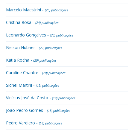
Marcelo Maestrini -
(25) publicações
Cristina Rosa -
(24) publicações
Leonardo Gonçalves -
(23) publicações
Nelson Hubner -
(22) publicações
Katia Rocha -
(20) publicações
Caroline Chantre -
(20) publicações
Sidnei Martini -
(19) publicações
Vinícius José da Costa -
(19) publicações
João Pedro Gomes -
(18) publicações
Pedro Vardiero -
(18) publicações