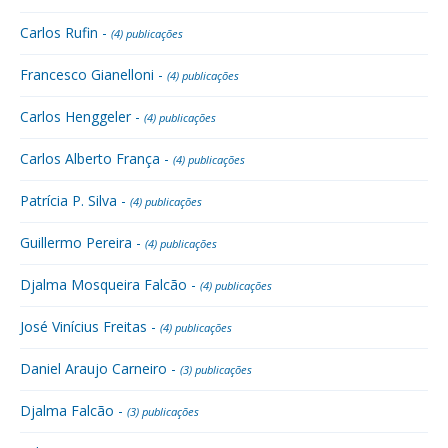
Carlos Rufin -
(4) publicações
Francesco Gianelloni -
(4) publicações
Carlos Henggeler -
(4) publicações
Carlos Alberto França -
(4) publicações
Patrícia P. Silva -
(4) publicações
Guillermo Pereira -
(4) publicações
Djalma Mosqueira Falcão -
(4) publicações
José Vinícius Freitas -
(4) publicações
Daniel Araujo Carneiro -
(3) publicações
Djalma Falcão -
(3) publicações