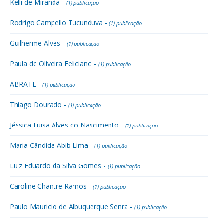
Kelli de Miranda -
(1) publicação
Rodrigo Campello Tucunduva -
(1) publicação
Guilherme Alves -
(1) publicação
Paula de Oliveira Feliciano -
(1) publicação
ABRATE -
(1) publicação
Thiago Dourado -
(1) publicação
Jéssica Luisa Alves do Nascimento -
(1) publicação
Maria Cândida Abib Lima -
(1) publicação
Luiz Eduardo da Silva Gomes -
(1) publicação
Caroline Chantre Ramos -
(1) publicação
Paulo Mauricio de Albuquerque Senra -
(1) publicação