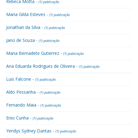
Rebeca Motta -
(1) publicação
Maria Gilda Esteves -
(1) publicação
Jonathan da Silva -
(1) publicação
Jano de Souza -
(1) publicação
Maria Bernadete Gutierrez -
(1) publicação
Ana Eduarda Rodrigues de Oliveira -
(1) publicação
Luis Falcone -
(1) publicação
Aldo Pessanha -
(1) publicação
Fernando Maia -
(1) publicação
Enio Cunha -
(1) publicação
Yendys Sydney Dantas -
(1) publicação