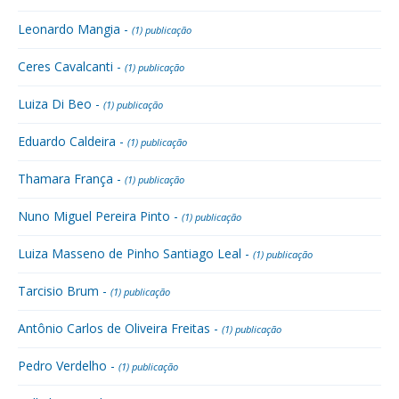
Leonardo Mangia -
(1) publicação
Ceres Cavalcanti -
(1) publicação
Luiza Di Beo -
(1) publicação
Eduardo Caldeira -
(1) publicação
Thamara França -
(1) publicação
Nuno Miguel Pereira Pinto -
(1) publicação
Luiza Masseno de Pinho Santiago Leal -
(1) publicação
Tarcisio Brum -
(1) publicação
Antônio Carlos de Oliveira Freitas -
(1) publicação
Pedro Verdelho -
(1) publicação