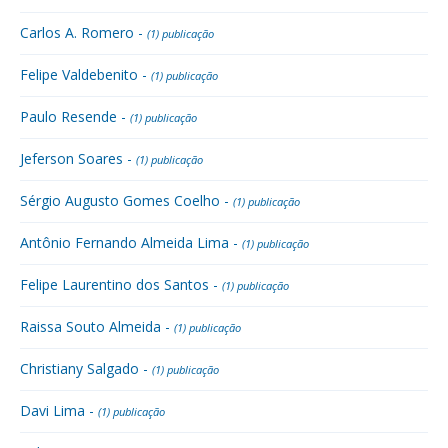
Carlos A. Romero -
(1) publicação
Felipe Valdebenito -
(1) publicação
Paulo Resende -
(1) publicação
Jeferson Soares -
(1) publicação
Sérgio Augusto Gomes Coelho -
(1) publicação
Antônio Fernando Almeida Lima -
(1) publicação
Felipe Laurentino dos Santos -
(1) publicação
Raissa Souto Almeida -
(1) publicação
Christiany Salgado -
(1) publicação
Davi Lima -
(1) publicação