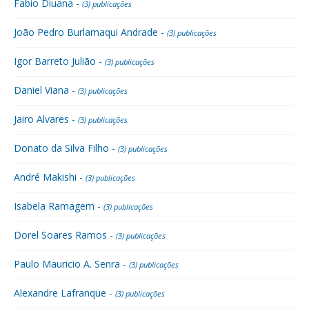
Fabio Diuana -
(3) publicações
João Pedro Burlamaqui Andrade -
(3) publicações
Igor Barreto Julião -
(3) publicações
Daniel Viana -
(3) publicações
Jairo Alvares -
(3) publicações
Donato da Silva Filho -
(3) publicações
André Makishi -
(3) publicações
Isabela Ramagem -
(3) publicações
Dorel Soares Ramos -
(3) publicações
Paulo Mauricio A. Senra -
(3) publicações
Alexandre Lafranque -
(3) publicações