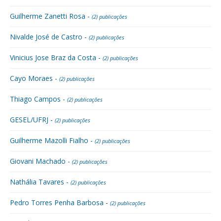
Guilherme Zanetti Rosa -
(2) publicações
Nivalde José de Castro -
(2) publicações
Vinicius Jose Braz da Costa -
(2) publicações
Cayo Moraes -
(2) publicações
Thiago Campos -
(2) publicações
GESEL/UFRJ -
(2) publicações
Guilherme Mazolli Fialho -
(2) publicações
Giovani Machado -
(2) publicações
Nathália Tavares -
(2) publicações
Pedro Torres Penha Barbosa -
(2) publicações