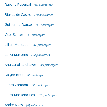
Rubens Rosental -
(48) publicações
Bianca de Castro -
(44) publicações
Guilherme Dantas -
(43) publicações
Vitor Santos -
(43) publicações
Lillian Monteath -
(37) publicações
Luiza Masseno -
(35) publicações
Ana Carolina Chaves -
(35) publicações
Kalyne Brito -
(30) publicações
Lucca Zamboni -
(30) publicações
Luiza Masseno Leal -
(29) publicações
André Alves -
(28) publicações