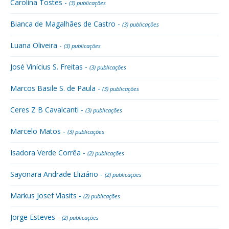
Carolina Tostes -
(3) publicações
Bianca de Magalhães de Castro -
(3) publicações
Luana Oliveira -
(3) publicações
José Vinícius S. Freitas -
(3) publicações
Marcos Basile S. de Paula -
(3) publicações
Ceres Z B Cavalcanti -
(3) publicações
Marcelo Matos -
(3) publicações
Isadora Verde Corrêa -
(2) publicações
Sayonara Andrade Eliziário -
(2) publicações
Markus Josef Vlasits -
(2) publicações
Jorge Esteves -
(2) publicações