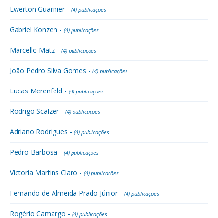
Ewerton Guarnier -
(4) publicações
Gabriel Konzen -
(4) publicações
Marcello Matz -
(4) publicações
João Pedro Silva Gomes -
(4) publicações
Lucas Merenfeld -
(4) publicações
Rodrigo Scalzer -
(4) publicações
Adriano Rodrigues -
(4) publicações
Pedro Barbosa -
(4) publicações
Victoria Martins Claro -
(4) publicações
Fernando de Almeida Prado Júnior -
(4) publicações
Rogério Camargo -
(4) publicações