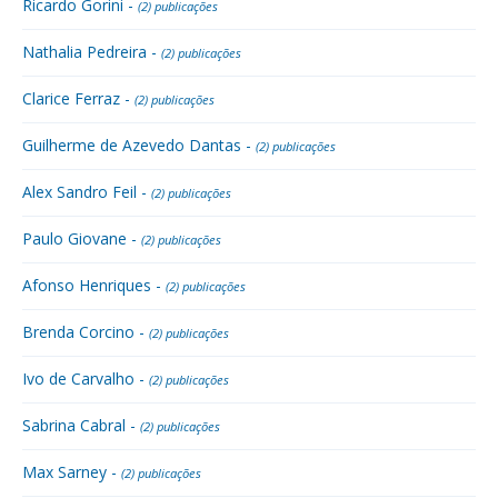
Ricardo Gorini -
(2) publicações
Nathalia Pedreira -
(2) publicações
Clarice Ferraz -
(2) publicações
Guilherme de Azevedo Dantas -
(2) publicações
Alex Sandro Feil -
(2) publicações
Paulo Giovane -
(2) publicações
Afonso Henriques -
(2) publicações
Brenda Corcino -
(2) publicações
Ivo de Carvalho -
(2) publicações
Sabrina Cabral -
(2) publicações
Max Sarney -
(2) publicações