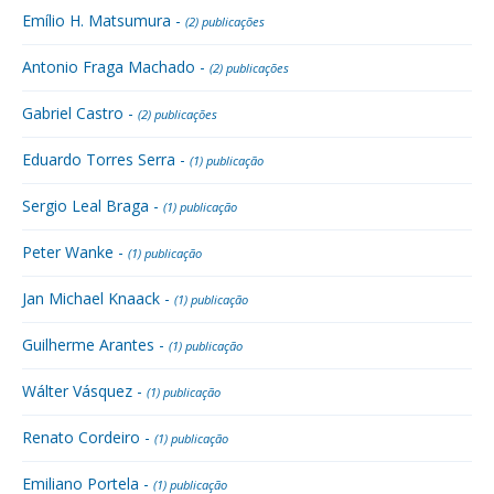
Emílio H. Matsumura -
(2) publicações
Antonio Fraga Machado -
(2) publicações
Gabriel Castro -
(2) publicações
Eduardo Torres Serra -
(1) publicação
Sergio Leal Braga -
(1) publicação
Peter Wanke -
(1) publicação
Jan Michael Knaack -
(1) publicação
Guilherme Arantes -
(1) publicação
Wálter Vásquez -
(1) publicação
Renato Cordeiro -
(1) publicação
Emiliano Portela -
(1) publicação