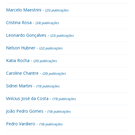
Marcelo Maestrini -
(25) publicações
Cristina Rosa -
(24) publicações
Leonardo Gonçalves -
(23) publicações
Nelson Hubner -
(22) publicações
Katia Rocha -
(20) publicações
Caroline Chantre -
(20) publicações
Sidnei Martini -
(19) publicações
Vinícius José da Costa -
(19) publicações
João Pedro Gomes -
(18) publicações
Pedro Vardiero -
(18) publicações