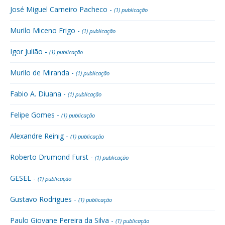
José Miguel Carneiro Pacheco -
(1) publicação
Murilo Miceno Frigo -
(1) publicação
Igor Julião -
(1) publicação
Murilo de Miranda -
(1) publicação
Fabio A. Diuana -
(1) publicação
Felipe Gomes -
(1) publicação
Alexandre Reinig -
(1) publicação
Roberto Drumond Furst -
(1) publicação
GESEL -
(1) publicação
Gustavo Rodrigues -
(1) publicação
Paulo Giovane Pereira da Silva -
(1) publicação