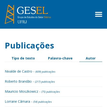
Publicações
Tipo de texto
Palavra-chave
Autor
Nivalde de Castro -
(609) publicações
Roberto Brandão -
(217) publicações
Mauricio Moszkowicz -
(75) publicações
Lorrane Câmara -
(54) publicações