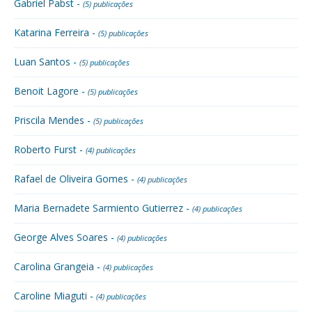
Gabriel Pabst -
(5) publicações
Katarina Ferreira -
(5) publicações
Luan Santos -
(5) publicações
Benoit Lagore -
(5) publicações
Priscila Mendes -
(5) publicações
Roberto Furst -
(4) publicações
Rafael de Oliveira Gomes -
(4) publicações
Maria Bernadete Sarmiento Gutierrez -
(4) publicações
George Alves Soares -
(4) publicações
Carolina Grangeia -
(4) publicações
Caroline Miaguti -
(4) publicações