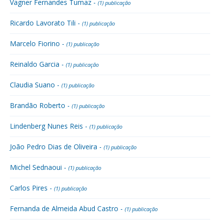
Vagner Fernandes Tumaz -
(1) publicação
Ricardo Lavorato Tili -
(1) publicação
Marcelo Fiorino -
(1) publicação
Reinaldo Garcia -
(1) publicação
Claudia Suano -
(1) publicação
Brandão Roberto -
(1) publicação
Lindenberg Nunes Reis -
(1) publicação
João Pedro Dias de Oliveira -
(1) publicação
Michel Sednaoui -
(1) publicação
Carlos Pires -
(1) publicação
Fernanda de Almeida Abud Castro -
(1) publicação