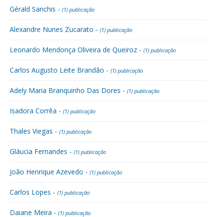
Gérald Sanchis -
(1) publicação
Alexandre Nunes Zucarato -
(1) publicação
Leonardo Mendonça Oliveira de Queiroz -
(1) publicação
Carlos Augusto Leite Brandão -
(1) publicação
Adely Maria Branquinho Das Dores -
(1) publicação
Isadora Corrêa -
(1) publicação
Thales Viegas -
(1) publicação
Gláucia Fernandes -
(1) publicação
João Henrique Azevedo -
(1) publicação
Carlos Lopes -
(1) publicação
Daiane Meira -
(1) publicação