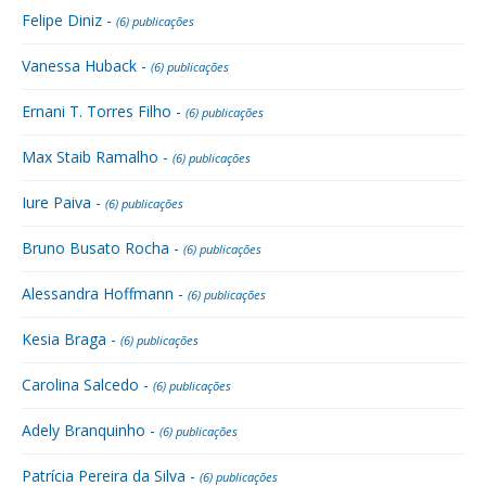
Felipe Diniz -
(6) publicações
Vanessa Huback -
(6) publicações
Ernani T. Torres Filho -
(6) publicações
Max Staib Ramalho -
(6) publicações
Iure Paiva -
(6) publicações
Bruno Busato Rocha -
(6) publicações
Alessandra Hoffmann -
(6) publicações
Kesia Braga -
(6) publicações
Carolina Salcedo -
(6) publicações
Adely Branquinho -
(6) publicações
Patrícia Pereira da Silva -
(6) publicações