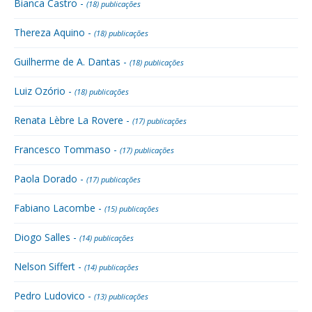
Bianca Castro -
(18) publicações
Thereza Aquino -
(18) publicações
Guilherme de A. Dantas -
(18) publicações
Luiz Ozório -
(18) publicações
Renata Lèbre La Rovere -
(17) publicações
Francesco Tommaso -
(17) publicações
Paola Dorado -
(17) publicações
Fabiano Lacombe -
(15) publicações
Diogo Salles -
(14) publicações
Nelson Siffert -
(14) publicações
Pedro Ludovico -
(13) publicações