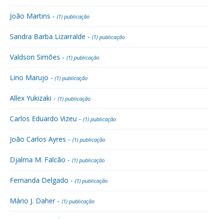
João Martins -
(1) publicação
Sandra Barba Lizarralde -
(1) publicação
Valdson Simões -
(1) publicação
Lino Marujo -
(1) publicação
Allex Yukizaki -
(1) publicação
Carlos Eduardo Vizeu -
(1) publicação
João Carlos Ayres -
(1) publicação
Djalma M. Falcão -
(1) publicação
Fernanda Delgado -
(1) publicação
Mário J. Daher -
(1) publicação