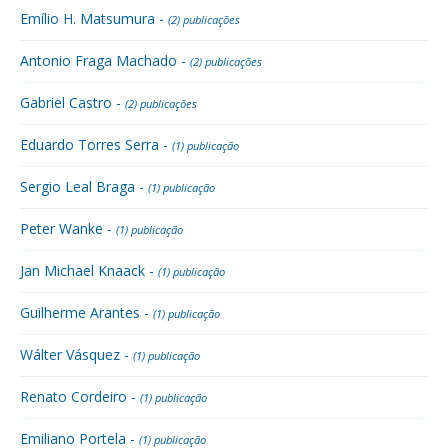
Emílio H. Matsumura -
(2) publicações
Antonio Fraga Machado -
(2) publicações
Gabriel Castro -
(2) publicações
Eduardo Torres Serra -
(1) publicação
Sergio Leal Braga -
(1) publicação
Peter Wanke -
(1) publicação
Jan Michael Knaack -
(1) publicação
Guilherme Arantes -
(1) publicação
Wálter Vásquez -
(1) publicação
Renato Cordeiro -
(1) publicação
Emiliano Portela -
(1) publicação