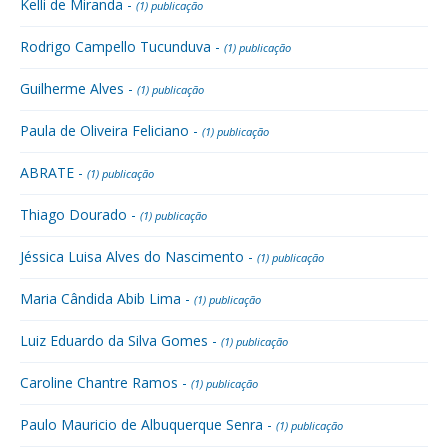
Kelli de Miranda -
(1) publicação
Rodrigo Campello Tucunduva -
(1) publicação
Guilherme Alves -
(1) publicação
Paula de Oliveira Feliciano -
(1) publicação
ABRATE -
(1) publicação
Thiago Dourado -
(1) publicação
Jéssica Luisa Alves do Nascimento -
(1) publicação
Maria Cândida Abib Lima -
(1) publicação
Luiz Eduardo da Silva Gomes -
(1) publicação
Caroline Chantre Ramos -
(1) publicação
Paulo Mauricio de Albuquerque Senra -
(1) publicação