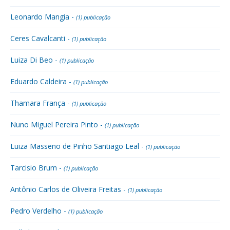
Leonardo Mangia -
(1) publicação
Ceres Cavalcanti -
(1) publicação
Luiza Di Beo -
(1) publicação
Eduardo Caldeira -
(1) publicação
Thamara França -
(1) publicação
Nuno Miguel Pereira Pinto -
(1) publicação
Luiza Masseno de Pinho Santiago Leal -
(1) publicação
Tarcisio Brum -
(1) publicação
Antônio Carlos de Oliveira Freitas -
(1) publicação
Pedro Verdelho -
(1) publicação