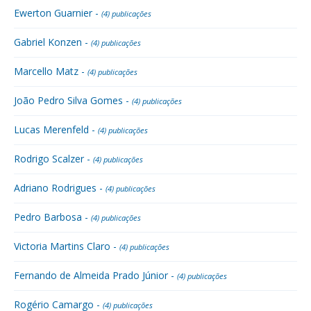
Ewerton Guarnier -
(4) publicações
Gabriel Konzen -
(4) publicações
Marcello Matz -
(4) publicações
João Pedro Silva Gomes -
(4) publicações
Lucas Merenfeld -
(4) publicações
Rodrigo Scalzer -
(4) publicações
Adriano Rodrigues -
(4) publicações
Pedro Barbosa -
(4) publicações
Victoria Martins Claro -
(4) publicações
Fernando de Almeida Prado Júnior -
(4) publicações
Rogério Camargo -
(4) publicações