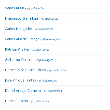
Carlos Rufin -
(4) publicações
Francesco Gianelloni -
(4) publicações
Carlos Henggeler -
(4) publicações
Carlos Alberto França -
(4) publicações
Patrícia P. Silva -
(4) publicações
Guillermo Pereira -
(4) publicações
Djalma Mosqueira Falcão -
(4) publicações
José Vinícius Freitas -
(4) publicações
Daniel Araujo Carneiro -
(3) publicações
Djalma Falcão -
(3) publicações