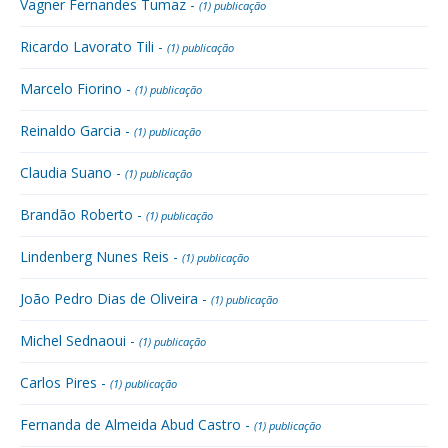
Vagner Fernandes Tumaz -
(1) publicação
Ricardo Lavorato Tili -
(1) publicação
Marcelo Fiorino -
(1) publicação
Reinaldo Garcia -
(1) publicação
Claudia Suano -
(1) publicação
Brandão Roberto -
(1) publicação
Lindenberg Nunes Reis -
(1) publicação
João Pedro Dias de Oliveira -
(1) publicação
Michel Sednaoui -
(1) publicação
Carlos Pires -
(1) publicação
Fernanda de Almeida Abud Castro -
(1) publicação