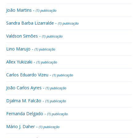
João Martins -
(1) publicação
Sandra Barba Lizarralde -
(1) publicação
Valdson Simões -
(1) publicação
Lino Marujo -
(1) publicação
Allex Yukizaki -
(1) publicação
Carlos Eduardo Vizeu -
(1) publicação
João Carlos Ayres -
(1) publicação
Djalma M. Falcão -
(1) publicação
Fernanda Delgado -
(1) publicação
Mário J. Daher -
(1) publicação