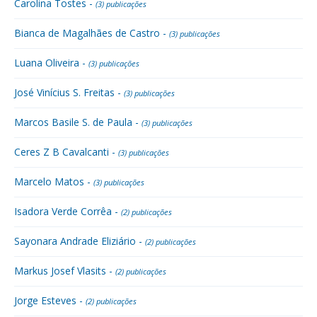
Carolina Tostes -
(3) publicações
Bianca de Magalhães de Castro -
(3) publicações
Luana Oliveira -
(3) publicações
José Vinícius S. Freitas -
(3) publicações
Marcos Basile S. de Paula -
(3) publicações
Ceres Z B Cavalcanti -
(3) publicações
Marcelo Matos -
(3) publicações
Isadora Verde Corrêa -
(2) publicações
Sayonara Andrade Eliziário -
(2) publicações
Markus Josef Vlasits -
(2) publicações
Jorge Esteves -
(2) publicações