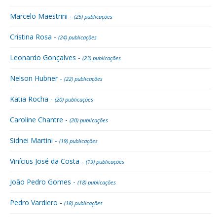
Marcelo Maestrini -
(25) publicações
Cristina Rosa -
(24) publicações
Leonardo Gonçalves -
(23) publicações
Nelson Hubner -
(22) publicações
Katia Rocha -
(20) publicações
Caroline Chantre -
(20) publicações
Sidnei Martini -
(19) publicações
Vinícius José da Costa -
(19) publicações
João Pedro Gomes -
(18) publicações
Pedro Vardiero -
(18) publicações