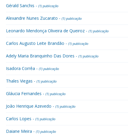
Gérald Sanchis -
(1) publicação
Alexandre Nunes Zucarato -
(1) publicação
Leonardo Mendonça Oliveira de Queiroz -
(1) publicação
Carlos Augusto Leite Brandão -
(1) publicação
Adely Maria Branquinho Das Dores -
(1) publicação
Isadora Corrêa -
(1) publicação
Thales Viegas -
(1) publicação
Gláucia Fernandes -
(1) publicação
João Henrique Azevedo -
(1) publicação
Carlos Lopes -
(1) publicação
Daiane Meira -
(1) publicação