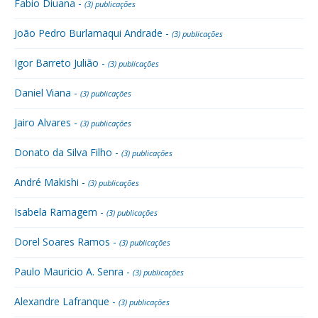
Fabio Diuana -
(3) publicações
João Pedro Burlamaqui Andrade -
(3) publicações
Igor Barreto Julião -
(3) publicações
Daniel Viana -
(3) publicações
Jairo Alvares -
(3) publicações
Donato da Silva Filho -
(3) publicações
André Makishi -
(3) publicações
Isabela Ramagem -
(3) publicações
Dorel Soares Ramos -
(3) publicações
Paulo Mauricio A. Senra -
(3) publicações
Alexandre Lafranque -
(3) publicações