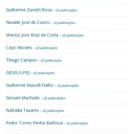
Guilherme Zanetti Rosa -
(2) publicações
Nivalde José de Castro -
(2) publicações
Vinicius Jose Braz da Costa -
(2) publicações
Cayo Moraes -
(2) publicações
Thiago Campos -
(2) publicações
GESEL/UFRJ -
(2) publicações
Guilherme Mazolli Fialho -
(2) publicações
Giovani Machado -
(2) publicações
Nathália Tavares -
(2) publicações
Pedro Torres Penha Barbosa -
(2) publicações