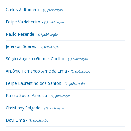
Carlos A. Romero -
(1) publicação
Felipe Valdebenito -
(1) publicação
Paulo Resende -
(1) publicação
Jeferson Soares -
(1) publicação
Sérgio Augusto Gomes Coelho -
(1) publicação
Antônio Fernando Almeida Lima -
(1) publicação
Felipe Laurentino dos Santos -
(1) publicação
Raissa Souto Almeida -
(1) publicação
Christiany Salgado -
(1) publicação
Davi Lima -
(1) publicação