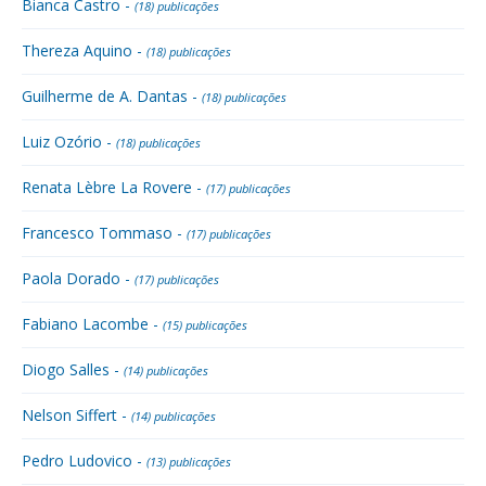
Bianca Castro -
(18) publicações
Thereza Aquino -
(18) publicações
Guilherme de A. Dantas -
(18) publicações
Luiz Ozório -
(18) publicações
Renata Lèbre La Rovere -
(17) publicações
Francesco Tommaso -
(17) publicações
Paola Dorado -
(17) publicações
Fabiano Lacombe -
(15) publicações
Diogo Salles -
(14) publicações
Nelson Siffert -
(14) publicações
Pedro Ludovico -
(13) publicações