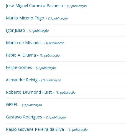
José Miguel Carneiro Pacheco -
(1) publicação
Murilo Miceno Frigo -
(1) publicação
Igor Julião -
(1) publicação
Murilo de Miranda -
(1) publicação
Fabio A. Diuana -
(1) publicação
Felipe Gomes -
(1) publicação
Alexandre Reinig -
(1) publicação
Roberto Drumond Furst -
(1) publicação
GESEL -
(1) publicação
Gustavo Rodrigues -
(1) publicação
Paulo Giovane Pereira da Silva -
(1) publicação