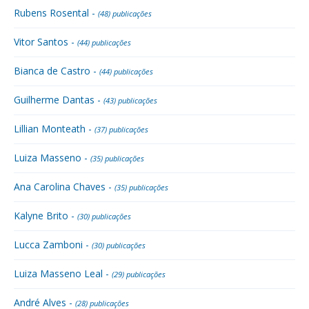
Rubens Rosental -
(48) publicações
Vitor Santos -
(44) publicações
Bianca de Castro -
(44) publicações
Guilherme Dantas -
(43) publicações
Lillian Monteath -
(37) publicações
Luiza Masseno -
(35) publicações
Ana Carolina Chaves -
(35) publicações
Kalyne Brito -
(30) publicações
Lucca Zamboni -
(30) publicações
Luiza Masseno Leal -
(29) publicações
André Alves -
(28) publicações