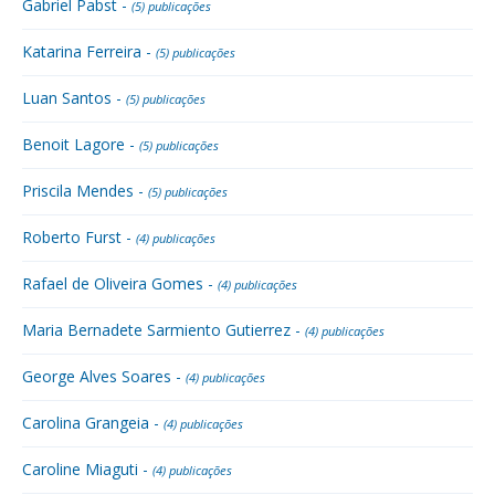
Gabriel Pabst -
(5) publicações
Katarina Ferreira -
(5) publicações
Luan Santos -
(5) publicações
Benoit Lagore -
(5) publicações
Priscila Mendes -
(5) publicações
Roberto Furst -
(4) publicações
Rafael de Oliveira Gomes -
(4) publicações
Maria Bernadete Sarmiento Gutierrez -
(4) publicações
George Alves Soares -
(4) publicações
Carolina Grangeia -
(4) publicações
Caroline Miaguti -
(4) publicações