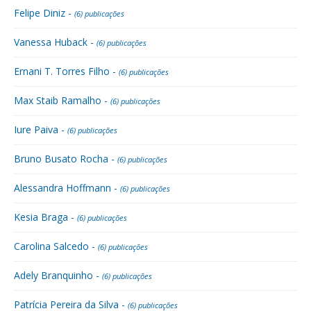
Felipe Diniz -
(6) publicações
Vanessa Huback -
(6) publicações
Ernani T. Torres Filho -
(6) publicações
Max Staib Ramalho -
(6) publicações
Iure Paiva -
(6) publicações
Bruno Busato Rocha -
(6) publicações
Alessandra Hoffmann -
(6) publicações
Kesia Braga -
(6) publicações
Carolina Salcedo -
(6) publicações
Adely Branquinho -
(6) publicações
Patrícia Pereira da Silva -
(6) publicações