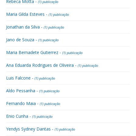
Rebeca Motta -
(1) publicação
Maria Gilda Esteves -
(1) publicação
Jonathan da Silva -
(1) publicação
Jano de Souza -
(1) publicação
Maria Bernadete Gutierrez -
(1) publicação
Ana Eduarda Rodrigues de Oliveira -
(1) publicação
Luis Falcone -
(1) publicação
Aldo Pessanha -
(1) publicação
Fernando Maia -
(1) publicação
Enio Cunha -
(1) publicação
Yendys Sydney Dantas -
(1) publicação