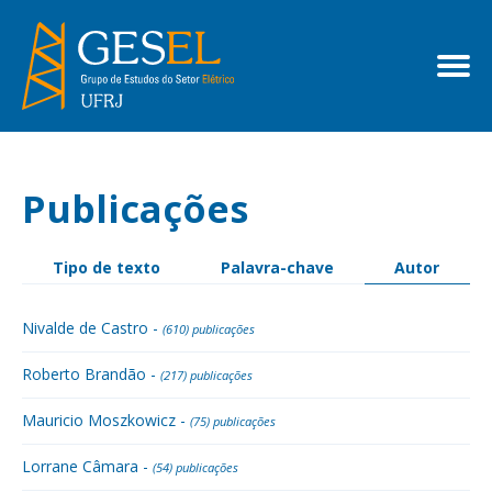
Publicações
Tipo de texto
Palavra-chave
Autor
Nivalde de Castro -
(610) publicações
Roberto Brandão -
(217) publicações
Mauricio Moszkowicz -
(75) publicações
Lorrane Câmara -
(54) publicações