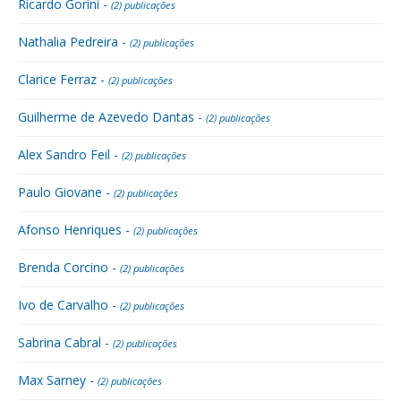
Ricardo Gorini -
(2) publicações
Nathalia Pedreira -
(2) publicações
Clarice Ferraz -
(2) publicações
Guilherme de Azevedo Dantas -
(2) publicações
Alex Sandro Feil -
(2) publicações
Paulo Giovane -
(2) publicações
Afonso Henriques -
(2) publicações
Brenda Corcino -
(2) publicações
Ivo de Carvalho -
(2) publicações
Sabrina Cabral -
(2) publicações
Max Sarney -
(2) publicações