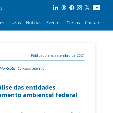
ões
Livros
Notícias
Eventos
Cursos
Contato
Publicado em: setembro de 2021
n Monteath
Carolina Salcedo
lise das entidades
iamento ambiental federal