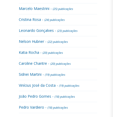
Marcelo Maestrini -
(25) publicações
Cristina Rosa -
(24) publicações
Leonardo Gonçalves -
(23) publicações
Nelson Hubner -
(22) publicações
Katia Rocha -
(20) publicações
Caroline Chantre -
(20) publicações
Sidnei Martini -
(19) publicações
Vinícius José da Costa -
(19) publicações
João Pedro Gomes -
(18) publicações
Pedro Vardiero -
(18) publicações