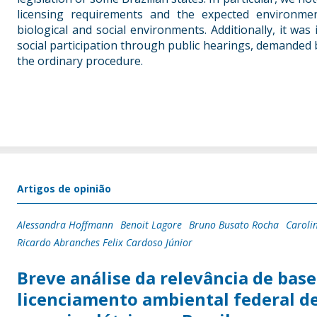
licensing requirements and the expected environmen
biological and social environments. Additionally, it was 
social participation through public hearings, demanded by 
the ordinary procedure.
Artigos de opinião
Alessandra Hoffmann
Benoit Lagore
Bruno Busato Rocha
Caroli
Ricardo Abranches Felix Cardoso Júnior
Breve análise da relevância de bas
licenciamento ambiental federal de