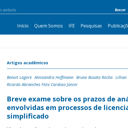
Início
Quem Somos
IFE
Pesquisas
Publicaç
Artigos acadêmicos
Benoit Lagore
Alessandra Hoffmann
Bruno Busato Rocha
Lillia
Ricardo Abranches Felix Cardoso Júnior
Breve exame sobre os prazos de aná
envolvidas em processos de licenc
simplificado