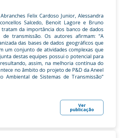
 Abranches Felix Cardoso Junior, Alessandra
sconcellos Salcedo, Benoit Lagore e Bruno
, tratam da importância dos banco de dados
s de transmissão. Os autores afirmam: “A
rganizada das bases de dados geográficos que
am um conjunto de atividades complexas que
junta destas equipes possui o potencial para
 resultando, assim, na melhoria contínua do
ontece no âmbito do projeto de P&D da Aneel
nto Ambiental de Sistemas de Transmissão”
Ver
publicação