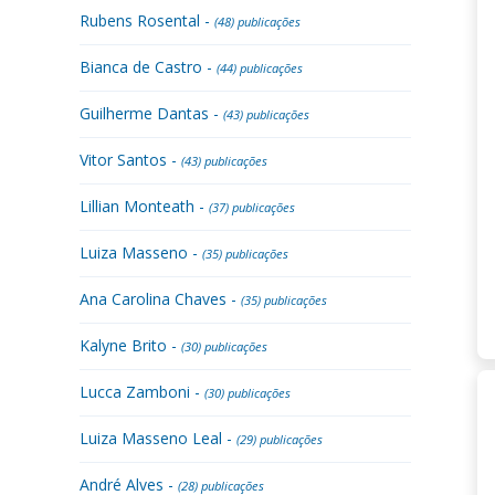
Rubens Rosental -
(48) publicações
Bianca de Castro -
(44) publicações
Guilherme Dantas -
(43) publicações
Vitor Santos -
(43) publicações
Lillian Monteath -
(37) publicações
Luiza Masseno -
(35) publicações
Ana Carolina Chaves -
(35) publicações
Kalyne Brito -
(30) publicações
Lucca Zamboni -
(30) publicações
Luiza Masseno Leal -
(29) publicações
André Alves -
(28) publicações