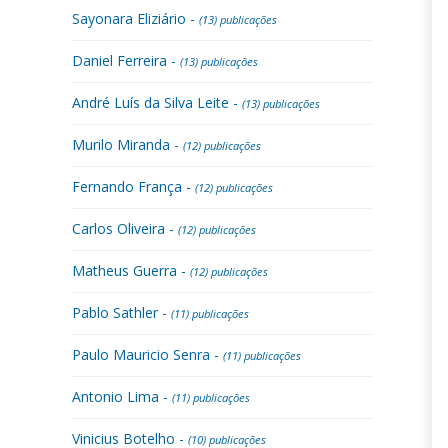
Sayonara Eliziário -
(13) publicações
Daniel Ferreira -
(13) publicações
André Luís da Silva Leite -
(13) publicações
Murilo Miranda -
(12) publicações
Fernando França -
(12) publicações
Carlos Oliveira -
(12) publicações
Matheus Guerra -
(12) publicações
Pablo Sathler -
(11) publicações
Paulo Mauricio Senra -
(11) publicações
Antonio Lima -
(11) publicações
Vinicius Botelho -
(10) publicações