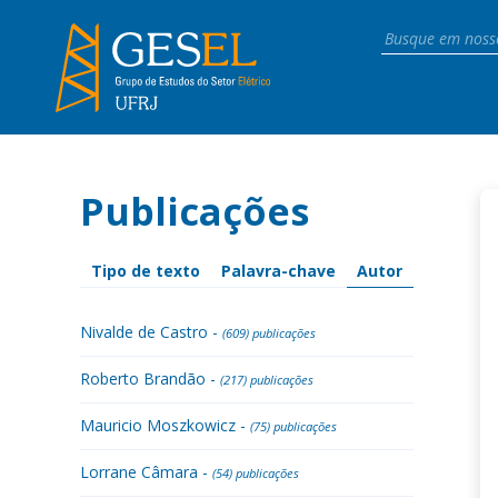
Publicações
Tipo de texto
Palavra-chave
Autor
Nivalde de Castro -
(609) publicações
Roberto Brandão -
(217) publicações
Mauricio Moszkowicz -
(75) publicações
Lorrane Câmara -
(54) publicações