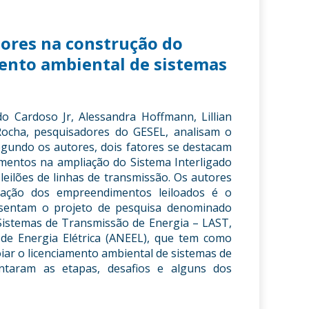
dores na construção do
mento ambiental de sistemas
do Cardoso Jr, Alessandra Hoffmann, Lillian
Rocha, pesquisadores do GESEL, analisam o
egundo os autores, dois fatores se destacam
timentos na ampliação do Sistema Interligado
eilões de linhas de transmissão. Os autores
tação dos empreendimentos leiloados é o
esentam o projeto de pesquisa denominado
 Sistemas de Transmissão de Energia – LAST,
e Energia Elétrica (ANEEL), que tem como
ar o licenciamento ambiental de sistemas de
entaram as etapas, desafios e alguns dos