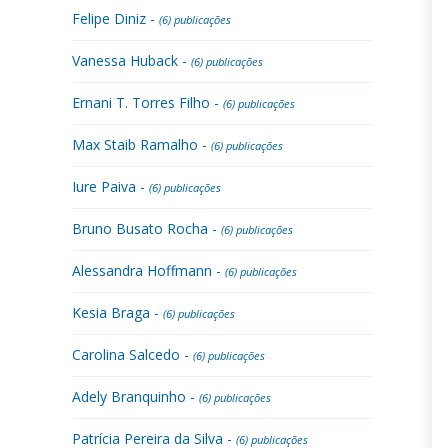
Felipe Diniz -
(6) publicações
Vanessa Huback -
(6) publicações
Ernani T. Torres Filho -
(6) publicações
Max Staib Ramalho -
(6) publicações
Iure Paiva -
(6) publicações
Bruno Busato Rocha -
(6) publicações
Alessandra Hoffmann -
(6) publicações
Kesia Braga -
(6) publicações
Carolina Salcedo -
(6) publicações
Adely Branquinho -
(6) publicações
Patrícia Pereira da Silva -
(6) publicações