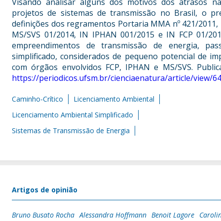
Visando analisar alguns dos motivos dos atrasos n
projetos de sistemas de transmissão no Brasil, o p
definições dos regramentos Portaria MMA nº 421/2011, Po
MS/SVS 01/2014, IN IPHAN 001/2015 e IN FCP 01/2018
empreendimentos de transmissão de energia, passí
simplificado, considerados de pequeno potencial de i
com órgãos envolvidos FCP, IPHAN e MS/SVS. Public
https://periodicos.ufsm.br/cienciaenatura/article/view/6
Caminho-Crítico
Licenciamento Ambiental
Licenciamento Ambiental Simplificado
Sistemas de Transmissão de Energia
Artigos de opinião
Bruno Busato Rocha
Alessandra Hoffmann
Benoit Lagore
Caroli