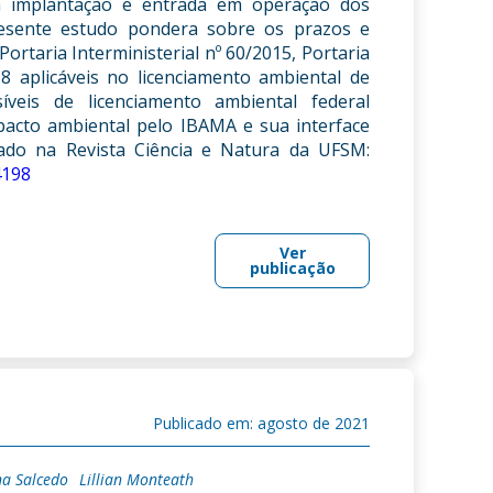
a implantação e entrada em operação dos
resente estudo pondera sobre os prazos e
rtaria Interministerial nº 60/2015, Portaria
 aplicáveis no licenciamento ambiental de
veis de licenciamento ambiental federal
mpacto ambiental pelo IBAMA e sua interface
ado na Revista Ciência e Natura da UFSM:
4198
Ver
publicação
Publicado em: agosto de 2021
na Salcedo
Lillian Monteath