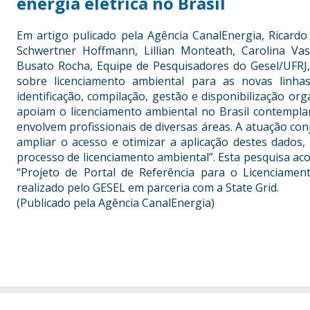
energia elétrica no Brasil
Em artigo pulicado pela Agência CanalEnergia, Ricardo
Schwertner Hoffmann, Lillian Monteath, Carolina Va
Busato Rocha, Equipe de Pesquisadores do Gesel/UFRJ
sobre licenciamento ambiental para as novas linha
identificação, compilação, gestão e disponibilização o
apoiam o licenciamento ambiental no Brasil contempl
envolvem profissionais de diversas áreas. A atuação con
ampliar o acesso e otimizar a aplicação destes dados,
processo de licenciamento ambiental”. Esta pesquisa ac
“Projeto de Portal de Referência para o Licenciame
realizado pelo GESEL em parceria com a State Grid.
(Publicado pela Agência CanalEnergia)