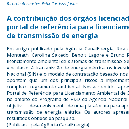
Ricardo Abranches Felix Cardoso Júnior
A contribuição dos órgãos licencia
portal de referência para licencia
de transmissão de energia
Em artigo publicado pela Agência CanalEnergia, Ricar
Monteath, Carolina Salcedo, Benoit Lagore e Bruno 
licenciamento ambiental de sistemas de transmissão. S
vinculados à transmissão de energia elétrica: os inves
Nacional (SIN) e o modelo de contratação baseado nos l
apontam que um dos principais riscos à implemen
complexo regramento ambiental. Nesse sentido, apr
Portal de Referência para Licenciamento Ambiental de
no âmbito do Programa de P&D da Agência Nacional d
objetivo o desenvolvimento de uma plataforma para apoi
transmissão de energia elétrica. Os autores apres
resultados obtidos da pesquisa.
(Publicado pela Agência CanalEnergia)