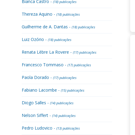
Bianca Castro -
(18) publicações
Thereza Aquino -
(18) publicações
Guilherme de A. Dantas -
(18) publicações
Luiz Ozório -
(18) publicações
Renata Lèbre La Rovere -
(17) publicações
Francesco Tommaso -
(17) publicações
Paola Dorado -
(17) publicações
Fabiano Lacombe -
(15) publicações
Diogo Salles -
(14) publicações
Nelson Siffert -
(14) publicações
Pedro Ludovico -
(13) publicações