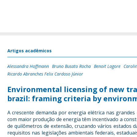
Artigos acadêmicos
Alessandra Hoffmann
Bruno Busato Rocha
Benoit Lagore
Caroli
Ricardo Abranches Felix Cardoso Júnior
Environmental licensing of new tr
brazil: framing criteria by enviro
A crescente demanda por energia elétrica nas grandes ci
com maior produção de energia têm incentivado a const
de quilômetros de extensão, cruzando vários estados d
requisitos nas legislações ambientais federais, estaduai