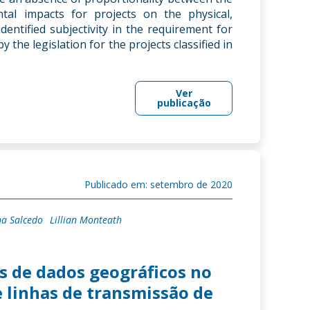
tal impacts for projects on the physical,
identified subjectivity in the requirement for
the legislation for the projects classified in
Ver
publicação
Publicado em: setembro de 2020
na Salcedo
Lillian Monteath
es de dados geográficos no
 linhas de transmissão de