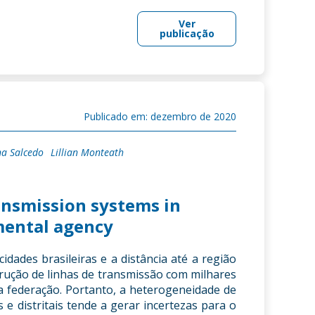
Ver
publicação
Publicado em: dezembro de 2020
na Salcedo
Lillian Monteath
ansmission systems in
nmental agency
dades brasileiras e a distância até a região
rução de linhas de transmissão com milhares
a federação. Portanto, a heterogeneidade de
s e distritais tende a gerar incertezas para o