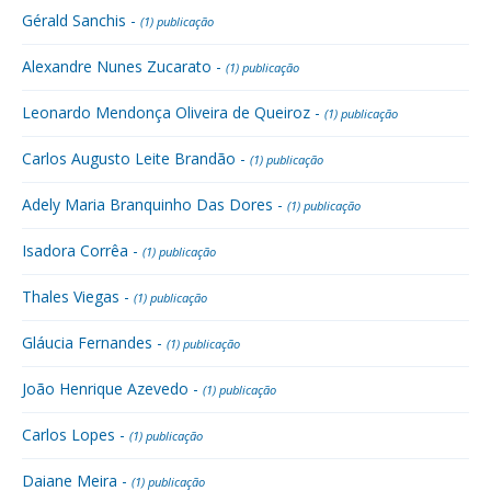
Gérald Sanchis -
(1) publicação
Alexandre Nunes Zucarato -
(1) publicação
Leonardo Mendonça Oliveira de Queiroz -
(1) publicação
Carlos Augusto Leite Brandão -
(1) publicação
Adely Maria Branquinho Das Dores -
(1) publicação
Isadora Corrêa -
(1) publicação
Thales Viegas -
(1) publicação
Gláucia Fernandes -
(1) publicação
João Henrique Azevedo -
(1) publicação
Carlos Lopes -
(1) publicação
Daiane Meira -
(1) publicação