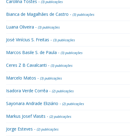
Carolina Tostes -
(3) publicações
Bianca de Magalhães de Castro -
(3) publicações
Luana Oliveira -
(3) publicações
José Vinícius S. Freitas -
(3) publicações
Marcos Basile S. de Paula -
(3) publicações
Ceres Z B Cavalcanti -
(3) publicações
Marcelo Matos -
(3) publicações
Isadora Verde Corrêa -
(2) publicações
Sayonara Andrade Eliziário -
(2) publicações
Markus Josef Vlasits -
(2) publicações
Jorge Esteves -
(2) publicações