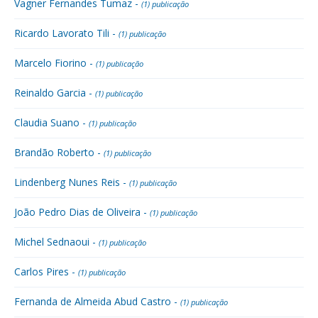
Vagner Fernandes Tumaz -
(1) publicação
Ricardo Lavorato Tili -
(1) publicação
Marcelo Fiorino -
(1) publicação
Reinaldo Garcia -
(1) publicação
Claudia Suano -
(1) publicação
Brandão Roberto -
(1) publicação
Lindenberg Nunes Reis -
(1) publicação
João Pedro Dias de Oliveira -
(1) publicação
Michel Sednaoui -
(1) publicação
Carlos Pires -
(1) publicação
Fernanda de Almeida Abud Castro -
(1) publicação