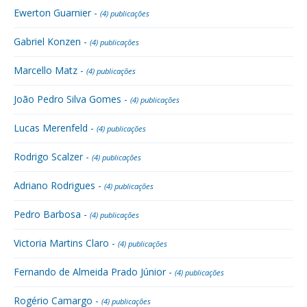
Ewerton Guarnier -
(4) publicações
Gabriel Konzen -
(4) publicações
Marcello Matz -
(4) publicações
João Pedro Silva Gomes -
(4) publicações
Lucas Merenfeld -
(4) publicações
Rodrigo Scalzer -
(4) publicações
Adriano Rodrigues -
(4) publicações
Pedro Barbosa -
(4) publicações
Victoria Martins Claro -
(4) publicações
Fernando de Almeida Prado Júnior -
(4) publicações
Rogério Camargo -
(4) publicações