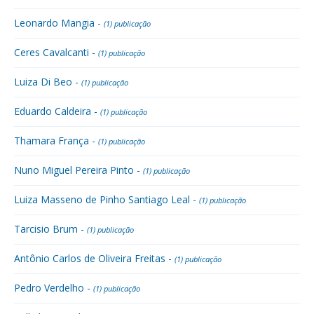
Leonardo Mangia -
(1) publicação
Ceres Cavalcanti -
(1) publicação
Luiza Di Beo -
(1) publicação
Eduardo Caldeira -
(1) publicação
Thamara França -
(1) publicação
Nuno Miguel Pereira Pinto -
(1) publicação
Luiza Masseno de Pinho Santiago Leal -
(1) publicação
Tarcisio Brum -
(1) publicação
Antônio Carlos de Oliveira Freitas -
(1) publicação
Pedro Verdelho -
(1) publicação