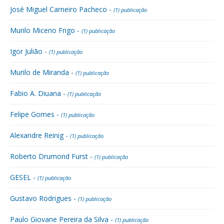
José Miguel Carneiro Pacheco -
(1) publicação
Murilo Miceno Frigo -
(1) publicação
Igor Julião -
(1) publicação
Murilo de Miranda -
(1) publicação
Fabio A. Diuana -
(1) publicação
Felipe Gomes -
(1) publicação
Alexandre Reinig -
(1) publicação
Roberto Drumond Furst -
(1) publicação
GESEL -
(1) publicação
Gustavo Rodrigues -
(1) publicação
Paulo Giovane Pereira da Silva -
(1) publicação