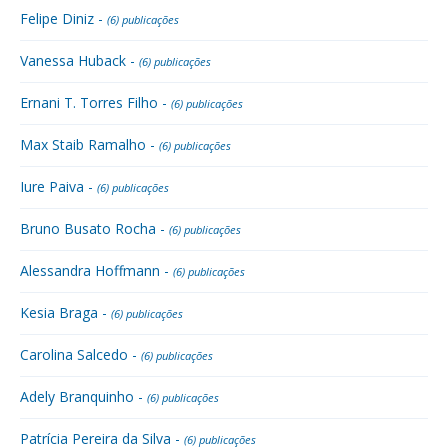
Felipe Diniz -
(6) publicações
Vanessa Huback -
(6) publicações
Ernani T. Torres Filho -
(6) publicações
Max Staib Ramalho -
(6) publicações
Iure Paiva -
(6) publicações
Bruno Busato Rocha -
(6) publicações
Alessandra Hoffmann -
(6) publicações
Kesia Braga -
(6) publicações
Carolina Salcedo -
(6) publicações
Adely Branquinho -
(6) publicações
Patrícia Pereira da Silva -
(6) publicações