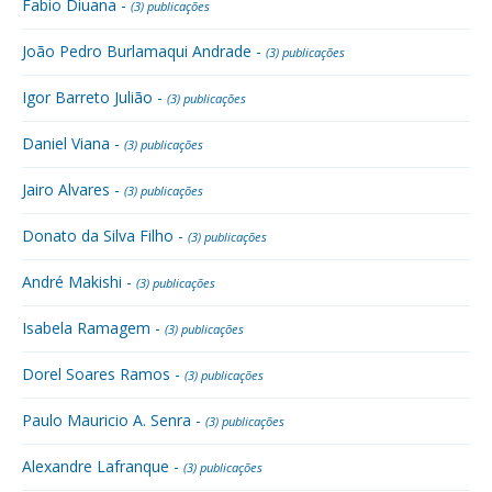
Fabio Diuana -
(3) publicações
João Pedro Burlamaqui Andrade -
(3) publicações
Igor Barreto Julião -
(3) publicações
Daniel Viana -
(3) publicações
Jairo Alvares -
(3) publicações
Donato da Silva Filho -
(3) publicações
André Makishi -
(3) publicações
Isabela Ramagem -
(3) publicações
Dorel Soares Ramos -
(3) publicações
Paulo Mauricio A. Senra -
(3) publicações
Alexandre Lafranque -
(3) publicações