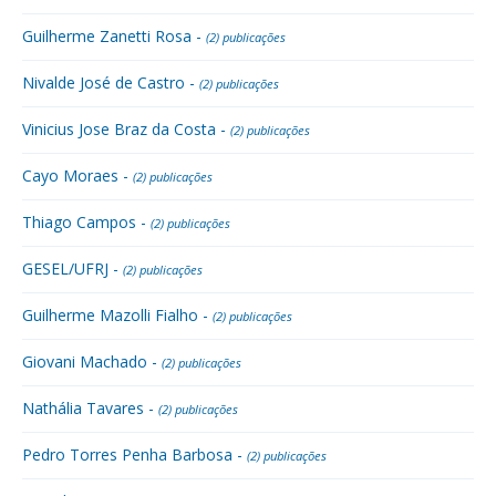
Guilherme Zanetti Rosa -
(2) publicações
Nivalde José de Castro -
(2) publicações
Vinicius Jose Braz da Costa -
(2) publicações
Cayo Moraes -
(2) publicações
Thiago Campos -
(2) publicações
GESEL/UFRJ -
(2) publicações
Guilherme Mazolli Fialho -
(2) publicações
Giovani Machado -
(2) publicações
Nathália Tavares -
(2) publicações
Pedro Torres Penha Barbosa -
(2) publicações