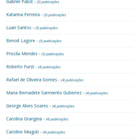
Gabriel Pabst -
(5) publicações
Katarina Ferreira -
(5) publicações
Luan Santos -
(5) publicações
Benoit Lagore -
(5) publicações
Priscila Mendes -
(5) publicações
Roberto Furst -
(4) publicações
Rafael de Oliveira Gomes -
(4) publicações
Maria Bernadete Sarmiento Gutierrez -
(4) publicações
George Alves Soares -
(4) publicações
Carolina Grangeia -
(4) publicações
Caroline Miaguti -
(4) publicações