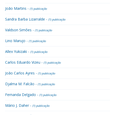
João Martins -
(1) publicação
Sandra Barba Lizarralde -
(1) publicação
Valdson Simões -
(1) publicação
Lino Marujo -
(1) publicação
Allex Yukizaki -
(1) publicação
Carlos Eduardo Vizeu -
(1) publicação
João Carlos Ayres -
(1) publicação
Djalma M. Falcão -
(1) publicação
Fernanda Delgado -
(1) publicação
Mário J. Daher -
(1) publicação