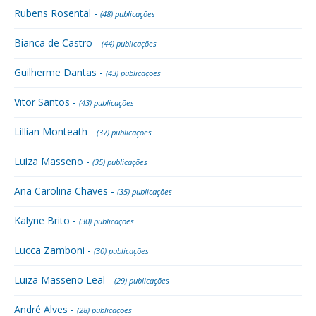
Rubens Rosental -
(48) publicações
Bianca de Castro -
(44) publicações
Guilherme Dantas -
(43) publicações
Vitor Santos -
(43) publicações
Lillian Monteath -
(37) publicações
Luiza Masseno -
(35) publicações
Ana Carolina Chaves -
(35) publicações
Kalyne Brito -
(30) publicações
Lucca Zamboni -
(30) publicações
Luiza Masseno Leal -
(29) publicações
André Alves -
(28) publicações