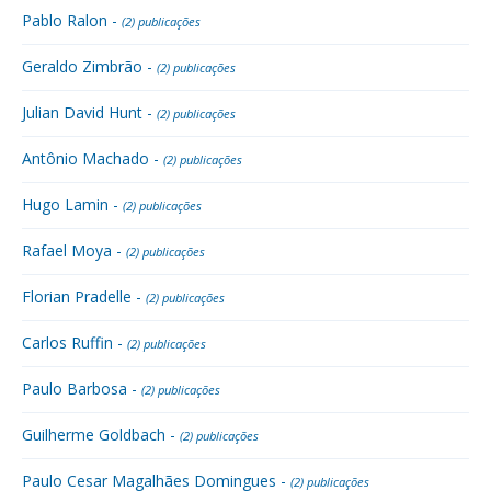
Pablo Ralon -
(2) publicações
Geraldo Zimbrão -
(2) publicações
Julian David Hunt -
(2) publicações
Antônio Machado -
(2) publicações
Hugo Lamin -
(2) publicações
Rafael Moya -
(2) publicações
Florian Pradelle -
(2) publicações
Carlos Ruffin -
(2) publicações
Paulo Barbosa -
(2) publicações
Guilherme Goldbach -
(2) publicações
Paulo Cesar Magalhães Domingues -
(2) publicações