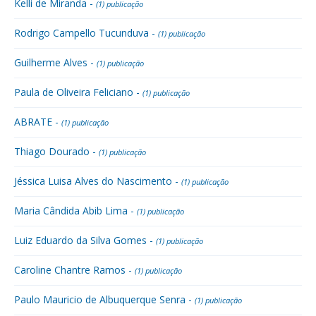
Kelli de Miranda -
(1) publicação
Rodrigo Campello Tucunduva -
(1) publicação
Guilherme Alves -
(1) publicação
Paula de Oliveira Feliciano -
(1) publicação
ABRATE -
(1) publicação
Thiago Dourado -
(1) publicação
Jéssica Luisa Alves do Nascimento -
(1) publicação
Maria Cândida Abib Lima -
(1) publicação
Luiz Eduardo da Silva Gomes -
(1) publicação
Caroline Chantre Ramos -
(1) publicação
Paulo Mauricio de Albuquerque Senra -
(1) publicação