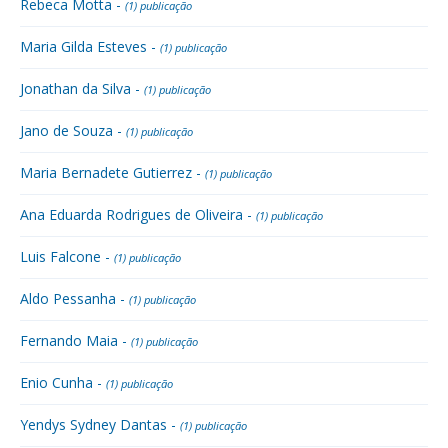
Rebeca Motta -
(1) publicação
Maria Gilda Esteves -
(1) publicação
Jonathan da Silva -
(1) publicação
Jano de Souza -
(1) publicação
Maria Bernadete Gutierrez -
(1) publicação
Ana Eduarda Rodrigues de Oliveira -
(1) publicação
Luis Falcone -
(1) publicação
Aldo Pessanha -
(1) publicação
Fernando Maia -
(1) publicação
Enio Cunha -
(1) publicação
Yendys Sydney Dantas -
(1) publicação