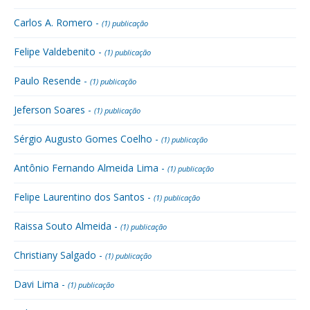
Carlos A. Romero -
(1) publicação
Felipe Valdebenito -
(1) publicação
Paulo Resende -
(1) publicação
Jeferson Soares -
(1) publicação
Sérgio Augusto Gomes Coelho -
(1) publicação
Antônio Fernando Almeida Lima -
(1) publicação
Felipe Laurentino dos Santos -
(1) publicação
Raissa Souto Almeida -
(1) publicação
Christiany Salgado -
(1) publicação
Davi Lima -
(1) publicação