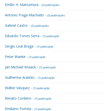
Emílio H. Matsumura -
(2) publicações
Antonio Fraga Machado -
(2) publicações
Gabriel Castro -
(2) publicações
Eduardo Torres Serra -
(1) publicação
Sergio Leal Braga -
(1) publicação
Peter Wanke -
(1) publicação
Jan Michael Knaack -
(1) publicação
Guilherme Arantes -
(1) publicação
Wálter Vásquez -
(1) publicação
Renato Cordeiro -
(1) publicação
Emiliano Portela -
(1) publicação