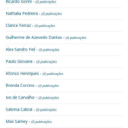
Ricardo Gorini -
(2) publicações
Nathalia Pedreira -
(2) publicações
Clarice Ferraz -
(2) publicações
Guilherme de Azevedo Dantas -
(2) publicações
Alex Sandro Feil -
(2) publicações
Paulo Giovane -
(2) publicações
Afonso Henriques -
(2) publicações
Brenda Corcino -
(2) publicações
Ivo de Carvalho -
(2) publicações
Sabrina Cabral -
(2) publicações
Max Sarney -
(2) publicações