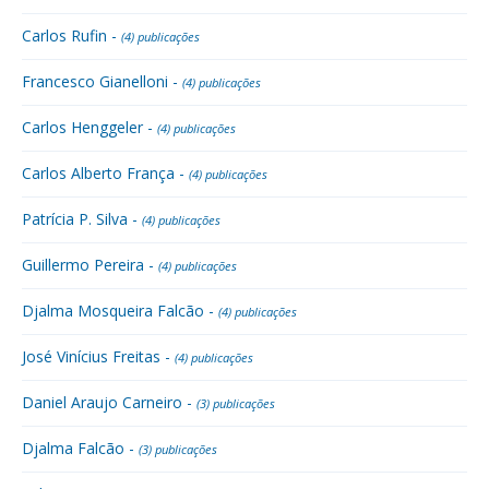
Carlos Rufin -
(4) publicações
Francesco Gianelloni -
(4) publicações
Carlos Henggeler -
(4) publicações
Carlos Alberto França -
(4) publicações
Patrícia P. Silva -
(4) publicações
Guillermo Pereira -
(4) publicações
Djalma Mosqueira Falcão -
(4) publicações
José Vinícius Freitas -
(4) publicações
Daniel Araujo Carneiro -
(3) publicações
Djalma Falcão -
(3) publicações