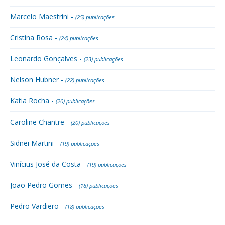
Marcelo Maestrini -
(25) publicações
Cristina Rosa -
(24) publicações
Leonardo Gonçalves -
(23) publicações
Nelson Hubner -
(22) publicações
Katia Rocha -
(20) publicações
Caroline Chantre -
(20) publicações
Sidnei Martini -
(19) publicações
Vinícius José da Costa -
(19) publicações
João Pedro Gomes -
(18) publicações
Pedro Vardiero -
(18) publicações