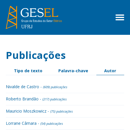
Publicações
Tipo de texto
Palavra-chave
Autor
Nivalde de Castro -
(609) publicações
Roberto Brandão -
(217) publicações
Mauricio Moszkowicz -
(75) publicações
Lorrane Câmara -
(54) publicações