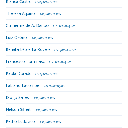
Bianca Castro -
(18) publicações
Thereza Aquino -
(18) publicações
Guilherme de A. Dantas -
(18) publicações
Luiz Ozório -
(18) publicações
Renata Lèbre La Rovere -
(17) publicações
Francesco Tommaso -
(17) publicações
Paola Dorado -
(17) publicações
Fabiano Lacombe -
(15) publicações
Diogo Salles -
(14) publicações
Nelson Siffert -
(14) publicações
Pedro Ludovico -
(13) publicações