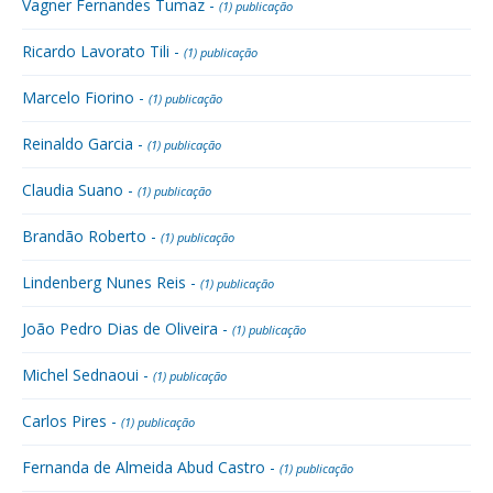
Vagner Fernandes Tumaz -
(1) publicação
Ricardo Lavorato Tili -
(1) publicação
Marcelo Fiorino -
(1) publicação
Reinaldo Garcia -
(1) publicação
Claudia Suano -
(1) publicação
Brandão Roberto -
(1) publicação
Lindenberg Nunes Reis -
(1) publicação
João Pedro Dias de Oliveira -
(1) publicação
Michel Sednaoui -
(1) publicação
Carlos Pires -
(1) publicação
Fernanda de Almeida Abud Castro -
(1) publicação