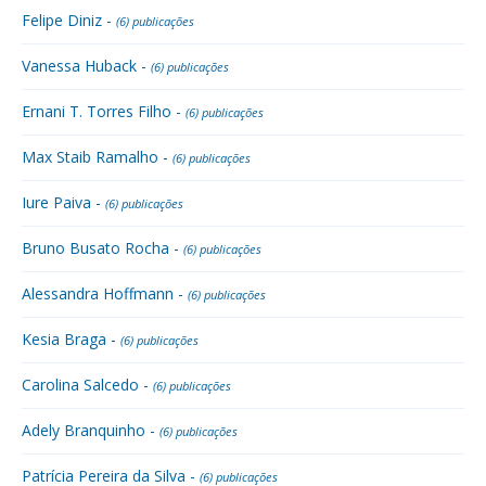
Felipe Diniz -
(6) publicações
Vanessa Huback -
(6) publicações
Ernani T. Torres Filho -
(6) publicações
Max Staib Ramalho -
(6) publicações
Iure Paiva -
(6) publicações
Bruno Busato Rocha -
(6) publicações
Alessandra Hoffmann -
(6) publicações
Kesia Braga -
(6) publicações
Carolina Salcedo -
(6) publicações
Adely Branquinho -
(6) publicações
Patrícia Pereira da Silva -
(6) publicações