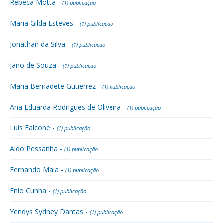
Rebeca Motta -
(1) publicação
Maria Gilda Esteves -
(1) publicação
Jonathan da Silva -
(1) publicação
Jano de Souza -
(1) publicação
Maria Bernadete Gutierrez -
(1) publicação
Ana Eduarda Rodrigues de Oliveira -
(1) publicação
Luis Falcone -
(1) publicação
Aldo Pessanha -
(1) publicação
Fernando Maia -
(1) publicação
Enio Cunha -
(1) publicação
Yendys Sydney Dantas -
(1) publicação