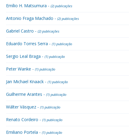
Emílio H. Matsumura -
(2) publicações
Antonio Fraga Machado -
(2) publicações
Gabriel Castro -
(2) publicações
Eduardo Torres Serra -
(1) publicação
Sergio Leal Braga -
(1) publicação
Peter Wanke -
(1) publicação
Jan Michael Knaack -
(1) publicação
Guilherme Arantes -
(1) publicação
Wálter Vásquez -
(1) publicação
Renato Cordeiro -
(1) publicação
Emiliano Portela -
(1) publicação