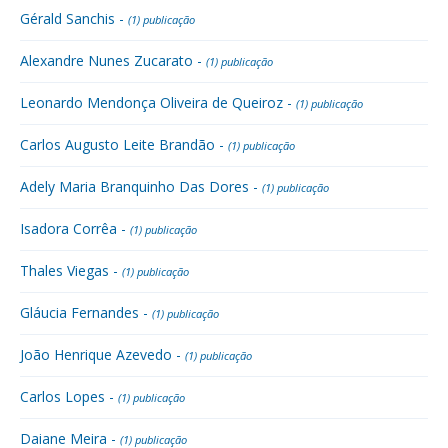
Gérald Sanchis -
(1) publicação
Alexandre Nunes Zucarato -
(1) publicação
Leonardo Mendonça Oliveira de Queiroz -
(1) publicação
Carlos Augusto Leite Brandão -
(1) publicação
Adely Maria Branquinho Das Dores -
(1) publicação
Isadora Corrêa -
(1) publicação
Thales Viegas -
(1) publicação
Gláucia Fernandes -
(1) publicação
João Henrique Azevedo -
(1) publicação
Carlos Lopes -
(1) publicação
Daiane Meira -
(1) publicação