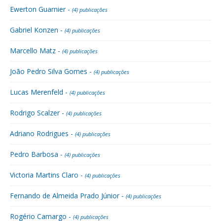
Ewerton Guarnier -
(4) publicações
Gabriel Konzen -
(4) publicações
Marcello Matz -
(4) publicações
João Pedro Silva Gomes -
(4) publicações
Lucas Merenfeld -
(4) publicações
Rodrigo Scalzer -
(4) publicações
Adriano Rodrigues -
(4) publicações
Pedro Barbosa -
(4) publicações
Victoria Martins Claro -
(4) publicações
Fernando de Almeida Prado Júnior -
(4) publicações
Rogério Camargo -
(4) publicações