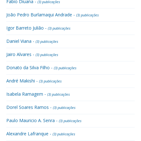
Fabio Diuana -
(3) publicações
João Pedro Burlamaqui Andrade -
(3) publicações
Igor Barreto Julião -
(3) publicações
Daniel Viana -
(3) publicações
Jairo Alvares -
(3) publicações
Donato da Silva Filho -
(3) publicações
André Makishi -
(3) publicações
Isabela Ramagem -
(3) publicações
Dorel Soares Ramos -
(3) publicações
Paulo Mauricio A. Senra -
(3) publicações
Alexandre Lafranque -
(3) publicações