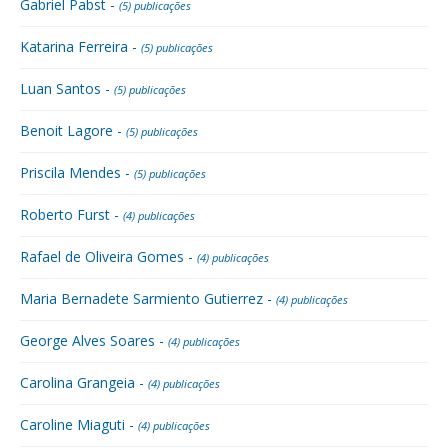
Gabriel Pabst -
(5) publicações
Katarina Ferreira -
(5) publicações
Luan Santos -
(5) publicações
Benoit Lagore -
(5) publicações
Priscila Mendes -
(5) publicações
Roberto Furst -
(4) publicações
Rafael de Oliveira Gomes -
(4) publicações
Maria Bernadete Sarmiento Gutierrez -
(4) publicações
George Alves Soares -
(4) publicações
Carolina Grangeia -
(4) publicações
Caroline Miaguti -
(4) publicações