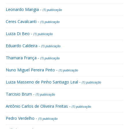
Leonardo Mangia -
(1) publicação
Ceres Cavalcanti -
(1) publicação
Luiza Di Beo -
(1) publicação
Eduardo Caldeira -
(1) publicação
Thamara França -
(1) publicação
Nuno Miguel Pereira Pinto -
(1) publicação
Luiza Masseno de Pinho Santiago Leal -
(1) publicação
Tarcisio Brum -
(1) publicação
Antônio Carlos de Oliveira Freitas -
(1) publicação
Pedro Verdelho -
(1) publicação