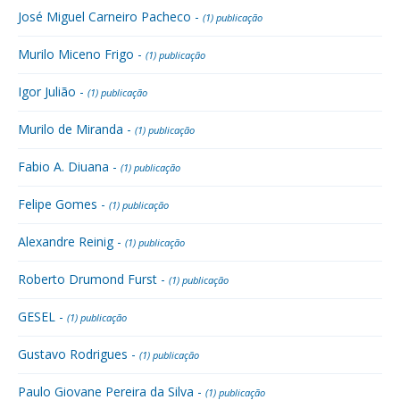
José Miguel Carneiro Pacheco -
(1) publicação
Murilo Miceno Frigo -
(1) publicação
Igor Julião -
(1) publicação
Murilo de Miranda -
(1) publicação
Fabio A. Diuana -
(1) publicação
Felipe Gomes -
(1) publicação
Alexandre Reinig -
(1) publicação
Roberto Drumond Furst -
(1) publicação
GESEL -
(1) publicação
Gustavo Rodrigues -
(1) publicação
Paulo Giovane Pereira da Silva -
(1) publicação