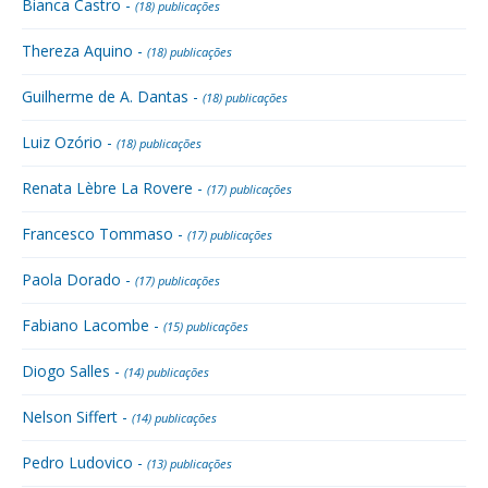
Bianca Castro -
(18) publicações
Thereza Aquino -
(18) publicações
Guilherme de A. Dantas -
(18) publicações
Luiz Ozório -
(18) publicações
Renata Lèbre La Rovere -
(17) publicações
Francesco Tommaso -
(17) publicações
Paola Dorado -
(17) publicações
Fabiano Lacombe -
(15) publicações
Diogo Salles -
(14) publicações
Nelson Siffert -
(14) publicações
Pedro Ludovico -
(13) publicações