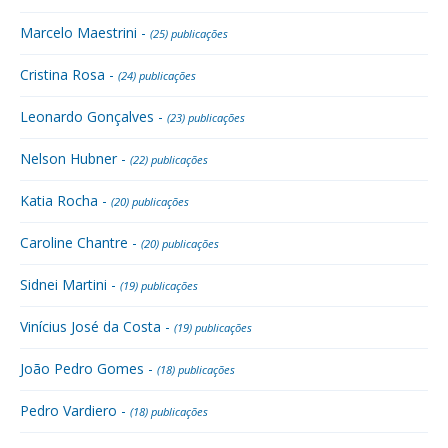
Marcelo Maestrini -
(25) publicações
Cristina Rosa -
(24) publicações
Leonardo Gonçalves -
(23) publicações
Nelson Hubner -
(22) publicações
Katia Rocha -
(20) publicações
Caroline Chantre -
(20) publicações
Sidnei Martini -
(19) publicações
Vinícius José da Costa -
(19) publicações
João Pedro Gomes -
(18) publicações
Pedro Vardiero -
(18) publicações