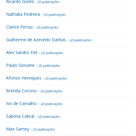
Ricardo Gorini -
(2) publicações
Nathalia Pedreira -
(2) publicações
Clarice Ferraz -
(2) publicações
Guilherme de Azevedo Dantas -
(2) publicações
Alex Sandro Feil -
(2) publicações
Paulo Giovane -
(2) publicações
Afonso Henriques -
(2) publicações
Brenda Corcino -
(2) publicações
Ivo de Carvalho -
(2) publicações
Sabrina Cabral -
(2) publicações
Max Sarney -
(2) publicações