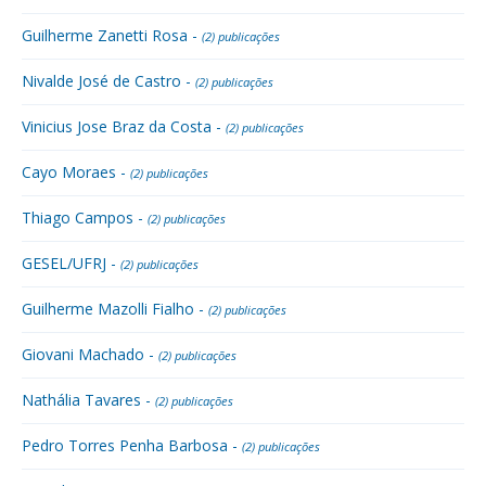
Guilherme Zanetti Rosa -
(2) publicações
Nivalde José de Castro -
(2) publicações
Vinicius Jose Braz da Costa -
(2) publicações
Cayo Moraes -
(2) publicações
Thiago Campos -
(2) publicações
GESEL/UFRJ -
(2) publicações
Guilherme Mazolli Fialho -
(2) publicações
Giovani Machado -
(2) publicações
Nathália Tavares -
(2) publicações
Pedro Torres Penha Barbosa -
(2) publicações