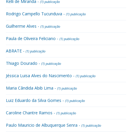
Kelli de Miranda -
(1) publicação
Rodrigo Campello Tucunduva -
(1) publicação
Guilherme Alves -
(1) publicação
Paula de Oliveira Feliciano -
(1) publicação
ABRATE -
(1) publicação
Thiago Dourado -
(1) publicação
Jéssica Luisa Alves do Nascimento -
(1) publicação
Maria Cândida Abib Lima -
(1) publicação
Luiz Eduardo da Silva Gomes -
(1) publicação
Caroline Chantre Ramos -
(1) publicação
Paulo Mauricio de Albuquerque Senra -
(1) publicação