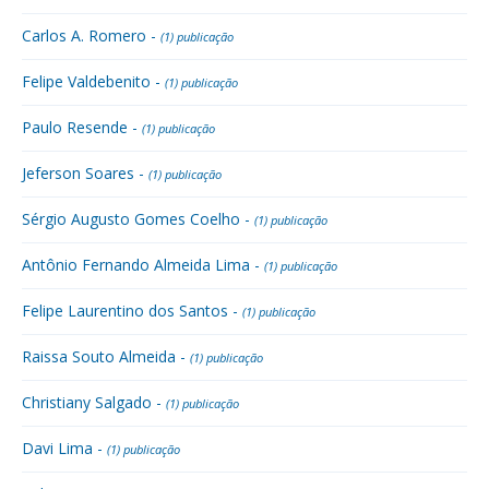
Carlos A. Romero -
(1) publicação
Felipe Valdebenito -
(1) publicação
Paulo Resende -
(1) publicação
Jeferson Soares -
(1) publicação
Sérgio Augusto Gomes Coelho -
(1) publicação
Antônio Fernando Almeida Lima -
(1) publicação
Felipe Laurentino dos Santos -
(1) publicação
Raissa Souto Almeida -
(1) publicação
Christiany Salgado -
(1) publicação
Davi Lima -
(1) publicação