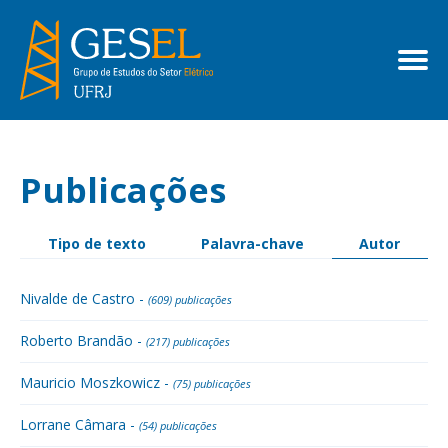
Publicações
Tipo de texto
Palavra-chave
Autor
Nivalde de Castro -
(609) publicações
Roberto Brandão -
(217) publicações
Mauricio Moszkowicz -
(75) publicações
Lorrane Câmara -
(54) publicações