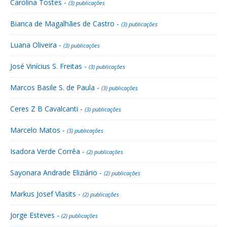
Carolina Tostes -
(3) publicações
Bianca de Magalhães de Castro -
(3) publicações
Luana Oliveira -
(3) publicações
José Vinícius S. Freitas -
(3) publicações
Marcos Basile S. de Paula -
(3) publicações
Ceres Z B Cavalcanti -
(3) publicações
Marcelo Matos -
(3) publicações
Isadora Verde Corrêa -
(2) publicações
Sayonara Andrade Eliziário -
(2) publicações
Markus Josef Vlasits -
(2) publicações
Jorge Esteves -
(2) publicações