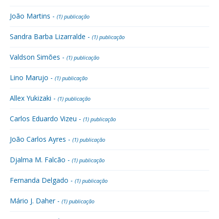
João Martins -
(1) publicação
Sandra Barba Lizarralde -
(1) publicação
Valdson Simões -
(1) publicação
Lino Marujo -
(1) publicação
Allex Yukizaki -
(1) publicação
Carlos Eduardo Vizeu -
(1) publicação
João Carlos Ayres -
(1) publicação
Djalma M. Falcão -
(1) publicação
Fernanda Delgado -
(1) publicação
Mário J. Daher -
(1) publicação