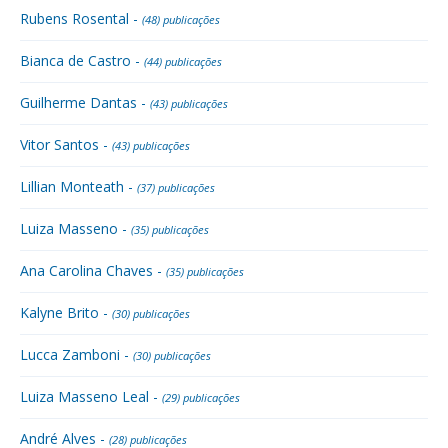
Rubens Rosental -
(48) publicações
Bianca de Castro -
(44) publicações
Guilherme Dantas -
(43) publicações
Vitor Santos -
(43) publicações
Lillian Monteath -
(37) publicações
Luiza Masseno -
(35) publicações
Ana Carolina Chaves -
(35) publicações
Kalyne Brito -
(30) publicações
Lucca Zamboni -
(30) publicações
Luiza Masseno Leal -
(29) publicações
André Alves -
(28) publicações