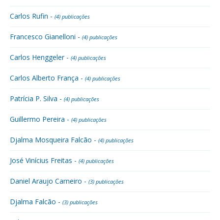
Carlos Rufin -
(4) publicações
Francesco Gianelloni -
(4) publicações
Carlos Henggeler -
(4) publicações
Carlos Alberto França -
(4) publicações
Patrícia P. Silva -
(4) publicações
Guillermo Pereira -
(4) publicações
Djalma Mosqueira Falcão -
(4) publicações
José Vinícius Freitas -
(4) publicações
Daniel Araujo Carneiro -
(3) publicações
Djalma Falcão -
(3) publicações