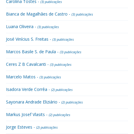
Carolina Tostes -
(3) publicações
Bianca de Magalhães de Castro -
(3) publicações
Luana Oliveira -
(3) publicações
José Vinícius S. Freitas -
(3) publicações
Marcos Basile S. de Paula -
(3) publicações
Ceres Z B Cavalcanti -
(3) publicações
Marcelo Matos -
(3) publicações
Isadora Verde Corrêa -
(2) publicações
Sayonara Andrade Eliziário -
(2) publicações
Markus Josef Vlasits -
(2) publicações
Jorge Esteves -
(2) publicações