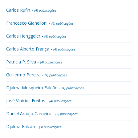
Carlos Rufin -
(4) publicações
Francesco Gianelloni -
(4) publicações
Carlos Henggeler -
(4) publicações
Carlos Alberto França -
(4) publicações
Patrícia P. Silva -
(4) publicações
Guillermo Pereira -
(4) publicações
Djalma Mosqueira Falcão -
(4) publicações
José Vinícius Freitas -
(4) publicações
Daniel Araujo Carneiro -
(3) publicações
Djalma Falcão -
(3) publicações