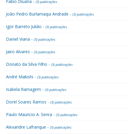
Fabio Diuana -
(3) publicações
João Pedro Burlamaqui Andrade -
(3) publicações
Igor Barreto Julião -
(3) publicações
Daniel Viana -
(3) publicações
Jairo Alvares -
(3) publicações
Donato da Silva Filho -
(3) publicações
André Makishi -
(3) publicações
Isabela Ramagem -
(3) publicações
Dorel Soares Ramos -
(3) publicações
Paulo Mauricio A. Senra -
(3) publicações
Alexandre Lafranque -
(3) publicações