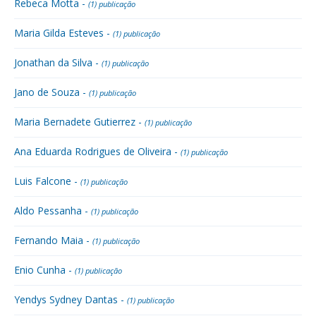
Rebeca Motta -
(1) publicação
Maria Gilda Esteves -
(1) publicação
Jonathan da Silva -
(1) publicação
Jano de Souza -
(1) publicação
Maria Bernadete Gutierrez -
(1) publicação
Ana Eduarda Rodrigues de Oliveira -
(1) publicação
Luis Falcone -
(1) publicação
Aldo Pessanha -
(1) publicação
Fernando Maia -
(1) publicação
Enio Cunha -
(1) publicação
Yendys Sydney Dantas -
(1) publicação