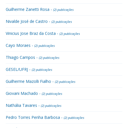
Guilherme Zanetti Rosa -
(2) publicações
Nivalde José de Castro -
(2) publicações
Vinicius Jose Braz da Costa -
(2) publicações
Cayo Moraes -
(2) publicações
Thiago Campos -
(2) publicações
GESEL/UFRJ -
(2) publicações
Guilherme Mazolli Fialho -
(2) publicações
Giovani Machado -
(2) publicações
Nathália Tavares -
(2) publicações
Pedro Torres Penha Barbosa -
(2) publicações