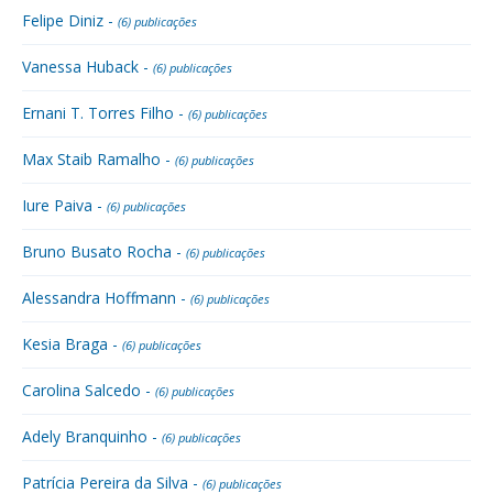
Felipe Diniz -
(6) publicações
Vanessa Huback -
(6) publicações
Ernani T. Torres Filho -
(6) publicações
Max Staib Ramalho -
(6) publicações
Iure Paiva -
(6) publicações
Bruno Busato Rocha -
(6) publicações
Alessandra Hoffmann -
(6) publicações
Kesia Braga -
(6) publicações
Carolina Salcedo -
(6) publicações
Adely Branquinho -
(6) publicações
Patrícia Pereira da Silva -
(6) publicações