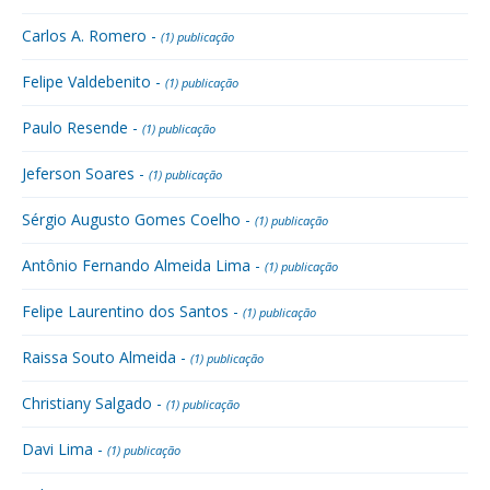
Carlos A. Romero -
(1) publicação
Felipe Valdebenito -
(1) publicação
Paulo Resende -
(1) publicação
Jeferson Soares -
(1) publicação
Sérgio Augusto Gomes Coelho -
(1) publicação
Antônio Fernando Almeida Lima -
(1) publicação
Felipe Laurentino dos Santos -
(1) publicação
Raissa Souto Almeida -
(1) publicação
Christiany Salgado -
(1) publicação
Davi Lima -
(1) publicação