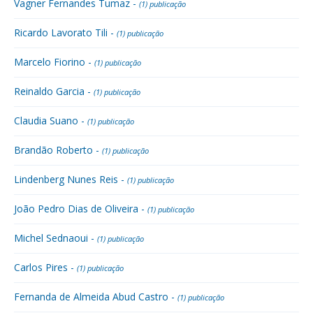
Vagner Fernandes Tumaz -
(1) publicação
Ricardo Lavorato Tili -
(1) publicação
Marcelo Fiorino -
(1) publicação
Reinaldo Garcia -
(1) publicação
Claudia Suano -
(1) publicação
Brandão Roberto -
(1) publicação
Lindenberg Nunes Reis -
(1) publicação
João Pedro Dias de Oliveira -
(1) publicação
Michel Sednaoui -
(1) publicação
Carlos Pires -
(1) publicação
Fernanda de Almeida Abud Castro -
(1) publicação