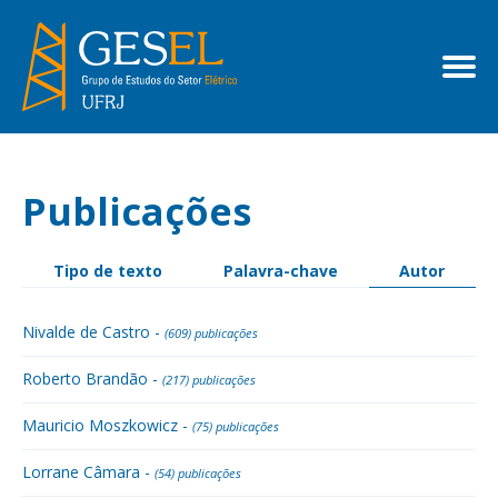
Publicações
Tipo de texto
Palavra-chave
Autor
Nivalde de Castro -
(609) publicações
Roberto Brandão -
(217) publicações
Mauricio Moszkowicz -
(75) publicações
Lorrane Câmara -
(54) publicações