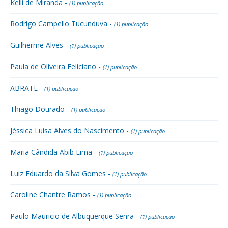
Kelli de Miranda -
(1) publicação
Rodrigo Campello Tucunduva -
(1) publicação
Guilherme Alves -
(1) publicação
Paula de Oliveira Feliciano -
(1) publicação
ABRATE -
(1) publicação
Thiago Dourado -
(1) publicação
Jéssica Luisa Alves do Nascimento -
(1) publicação
Maria Cândida Abib Lima -
(1) publicação
Luiz Eduardo da Silva Gomes -
(1) publicação
Caroline Chantre Ramos -
(1) publicação
Paulo Mauricio de Albuquerque Senra -
(1) publicação