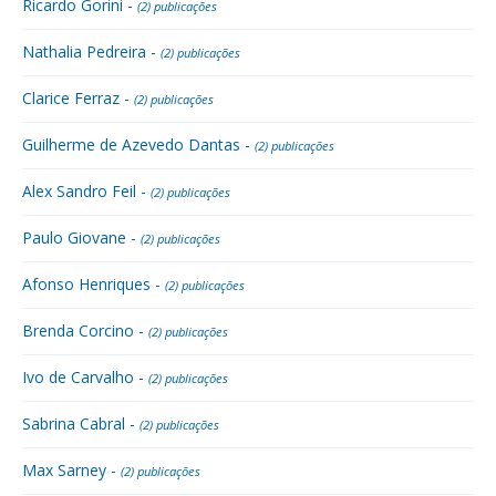
Ricardo Gorini -
(2) publicações
Nathalia Pedreira -
(2) publicações
Clarice Ferraz -
(2) publicações
Guilherme de Azevedo Dantas -
(2) publicações
Alex Sandro Feil -
(2) publicações
Paulo Giovane -
(2) publicações
Afonso Henriques -
(2) publicações
Brenda Corcino -
(2) publicações
Ivo de Carvalho -
(2) publicações
Sabrina Cabral -
(2) publicações
Max Sarney -
(2) publicações