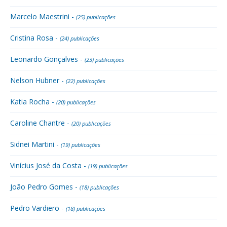
Marcelo Maestrini -
(25) publicações
Cristina Rosa -
(24) publicações
Leonardo Gonçalves -
(23) publicações
Nelson Hubner -
(22) publicações
Katia Rocha -
(20) publicações
Caroline Chantre -
(20) publicações
Sidnei Martini -
(19) publicações
Vinícius José da Costa -
(19) publicações
João Pedro Gomes -
(18) publicações
Pedro Vardiero -
(18) publicações