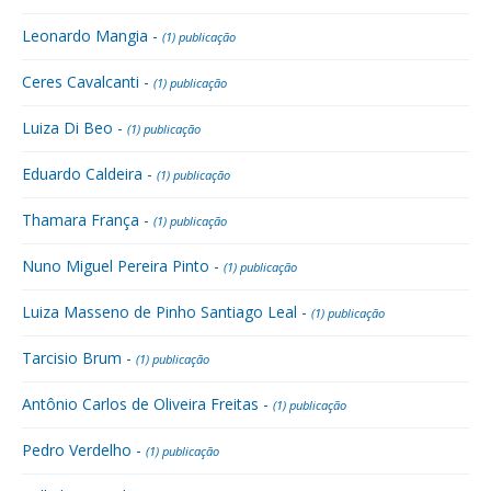
Leonardo Mangia -
(1) publicação
Ceres Cavalcanti -
(1) publicação
Luiza Di Beo -
(1) publicação
Eduardo Caldeira -
(1) publicação
Thamara França -
(1) publicação
Nuno Miguel Pereira Pinto -
(1) publicação
Luiza Masseno de Pinho Santiago Leal -
(1) publicação
Tarcisio Brum -
(1) publicação
Antônio Carlos de Oliveira Freitas -
(1) publicação
Pedro Verdelho -
(1) publicação