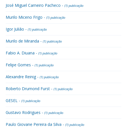
José Miguel Carneiro Pacheco -
(1) publicação
Murilo Miceno Frigo -
(1) publicação
Igor Julião -
(1) publicação
Murilo de Miranda -
(1) publicação
Fabio A. Diuana -
(1) publicação
Felipe Gomes -
(1) publicação
Alexandre Reinig -
(1) publicação
Roberto Drumond Furst -
(1) publicação
GESEL -
(1) publicação
Gustavo Rodrigues -
(1) publicação
Paulo Giovane Pereira da Silva -
(1) publicação