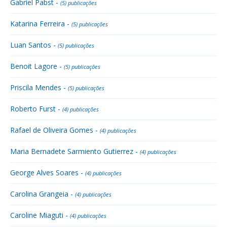
Gabriel Pabst -
(5) publicações
Katarina Ferreira -
(5) publicações
Luan Santos -
(5) publicações
Benoit Lagore -
(5) publicações
Priscila Mendes -
(5) publicações
Roberto Furst -
(4) publicações
Rafael de Oliveira Gomes -
(4) publicações
Maria Bernadete Sarmiento Gutierrez -
(4) publicações
George Alves Soares -
(4) publicações
Carolina Grangeia -
(4) publicações
Caroline Miaguti -
(4) publicações