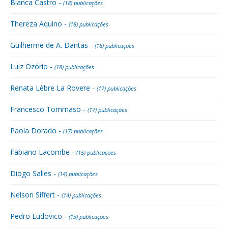
Bianca Castro -
(18) publicações
Thereza Aquino -
(18) publicações
Guilherme de A. Dantas -
(18) publicações
Luiz Ozório -
(18) publicações
Renata Lèbre La Rovere -
(17) publicações
Francesco Tommaso -
(17) publicações
Paola Dorado -
(17) publicações
Fabiano Lacombe -
(15) publicações
Diogo Salles -
(14) publicações
Nelson Siffert -
(14) publicações
Pedro Ludovico -
(13) publicações