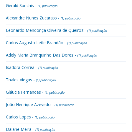
Gérald Sanchis -
(1) publicação
Alexandre Nunes Zucarato -
(1) publicação
Leonardo Mendonça Oliveira de Queiroz -
(1) publicação
Carlos Augusto Leite Brandão -
(1) publicação
Adely Maria Branquinho Das Dores -
(1) publicação
Isadora Corrêa -
(1) publicação
Thales Viegas -
(1) publicação
Gláucia Fernandes -
(1) publicação
João Henrique Azevedo -
(1) publicação
Carlos Lopes -
(1) publicação
Daiane Meira -
(1) publicação