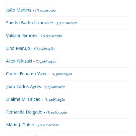
João Martins -
(1) publicação
Sandra Barba Lizarralde -
(1) publicação
Valdson Simões -
(1) publicação
Lino Marujo -
(1) publicação
Allex Yukizaki -
(1) publicação
Carlos Eduardo Vizeu -
(1) publicação
João Carlos Ayres -
(1) publicação
Djalma M. Falcão -
(1) publicação
Fernanda Delgado -
(1) publicação
Mário J. Daher -
(1) publicação