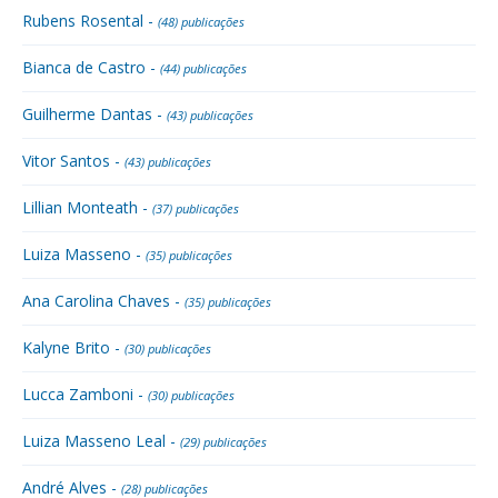
Rubens Rosental -
(48) publicações
Bianca de Castro -
(44) publicações
Guilherme Dantas -
(43) publicações
Vitor Santos -
(43) publicações
Lillian Monteath -
(37) publicações
Luiza Masseno -
(35) publicações
Ana Carolina Chaves -
(35) publicações
Kalyne Brito -
(30) publicações
Lucca Zamboni -
(30) publicações
Luiza Masseno Leal -
(29) publicações
André Alves -
(28) publicações