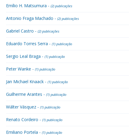
Emílio H. Matsumura -
(2) publicações
Antonio Fraga Machado -
(2) publicações
Gabriel Castro -
(2) publicações
Eduardo Torres Serra -
(1) publicação
Sergio Leal Braga -
(1) publicação
Peter Wanke -
(1) publicação
Jan Michael Knaack -
(1) publicação
Guilherme Arantes -
(1) publicação
Wálter Vásquez -
(1) publicação
Renato Cordeiro -
(1) publicação
Emiliano Portela -
(1) publicação