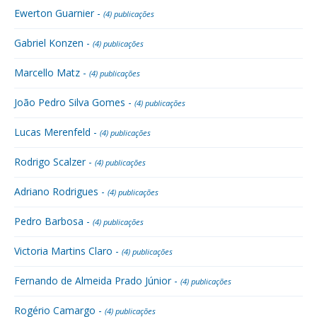
Ewerton Guarnier -
(4) publicações
Gabriel Konzen -
(4) publicações
Marcello Matz -
(4) publicações
João Pedro Silva Gomes -
(4) publicações
Lucas Merenfeld -
(4) publicações
Rodrigo Scalzer -
(4) publicações
Adriano Rodrigues -
(4) publicações
Pedro Barbosa -
(4) publicações
Victoria Martins Claro -
(4) publicações
Fernando de Almeida Prado Júnior -
(4) publicações
Rogério Camargo -
(4) publicações