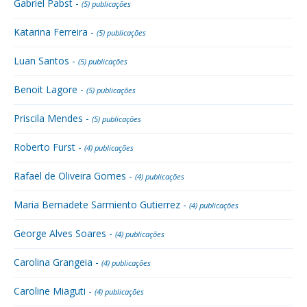
Gabriel Pabst -
(5) publicações
Katarina Ferreira -
(5) publicações
Luan Santos -
(5) publicações
Benoit Lagore -
(5) publicações
Priscila Mendes -
(5) publicações
Roberto Furst -
(4) publicações
Rafael de Oliveira Gomes -
(4) publicações
Maria Bernadete Sarmiento Gutierrez -
(4) publicações
George Alves Soares -
(4) publicações
Carolina Grangeia -
(4) publicações
Caroline Miaguti -
(4) publicações