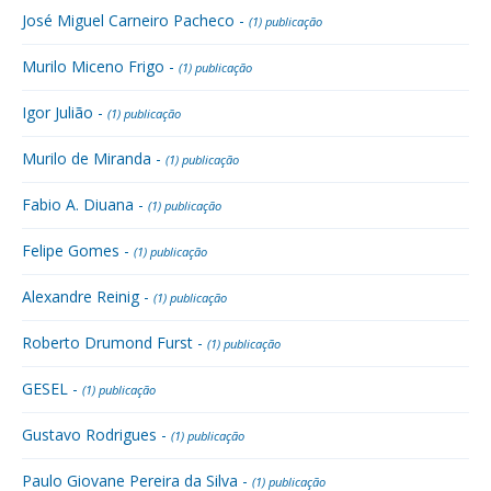
José Miguel Carneiro Pacheco -
(1) publicação
Murilo Miceno Frigo -
(1) publicação
Igor Julião -
(1) publicação
Murilo de Miranda -
(1) publicação
Fabio A. Diuana -
(1) publicação
Felipe Gomes -
(1) publicação
Alexandre Reinig -
(1) publicação
Roberto Drumond Furst -
(1) publicação
GESEL -
(1) publicação
Gustavo Rodrigues -
(1) publicação
Paulo Giovane Pereira da Silva -
(1) publicação