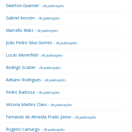
Ewerton Guarnier -
(4) publicações
Gabriel Konzen -
(4) publicações
Marcello Matz -
(4) publicações
João Pedro Silva Gomes -
(4) publicações
Lucas Merenfeld -
(4) publicações
Rodrigo Scalzer -
(4) publicações
Adriano Rodrigues -
(4) publicações
Pedro Barbosa -
(4) publicações
Victoria Martins Claro -
(4) publicações
Fernando de Almeida Prado Júnior -
(4) publicações
Rogério Camargo -
(4) publicações