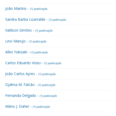
João Martins -
(1) publicação
Sandra Barba Lizarralde -
(1) publicação
Valdson Simões -
(1) publicação
Lino Marujo -
(1) publicação
Allex Yukizaki -
(1) publicação
Carlos Eduardo Vizeu -
(1) publicação
João Carlos Ayres -
(1) publicação
Djalma M. Falcão -
(1) publicação
Fernanda Delgado -
(1) publicação
Mário J. Daher -
(1) publicação