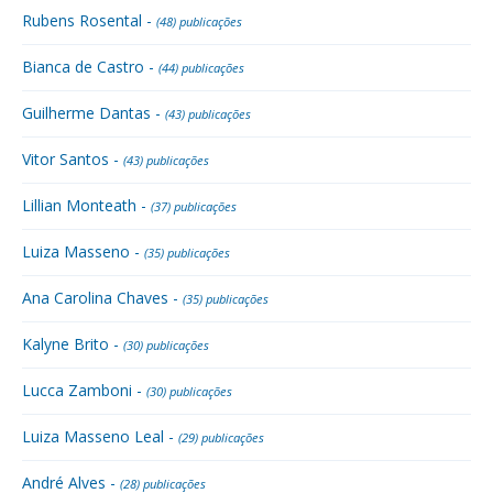
Rubens Rosental -
(48) publicações
Bianca de Castro -
(44) publicações
Guilherme Dantas -
(43) publicações
Vitor Santos -
(43) publicações
Lillian Monteath -
(37) publicações
Luiza Masseno -
(35) publicações
Ana Carolina Chaves -
(35) publicações
Kalyne Brito -
(30) publicações
Lucca Zamboni -
(30) publicações
Luiza Masseno Leal -
(29) publicações
André Alves -
(28) publicações