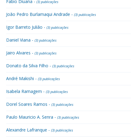
Fabio Diuana -
(3) publicações
João Pedro Burlamaqui Andrade -
(3) publicações
Igor Barreto Julião -
(3) publicações
Daniel Viana -
(3) publicações
Jairo Alvares -
(3) publicações
Donato da Silva Filho -
(3) publicações
André Makishi -
(3) publicações
Isabela Ramagem -
(3) publicações
Dorel Soares Ramos -
(3) publicações
Paulo Mauricio A. Senra -
(3) publicações
Alexandre Lafranque -
(3) publicações