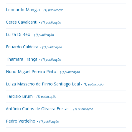
Leonardo Mangia -
(1) publicação
Ceres Cavalcanti -
(1) publicação
Luiza Di Beo -
(1) publicação
Eduardo Caldeira -
(1) publicação
Thamara França -
(1) publicação
Nuno Miguel Pereira Pinto -
(1) publicação
Luiza Masseno de Pinho Santiago Leal -
(1) publicação
Tarcisio Brum -
(1) publicação
Antônio Carlos de Oliveira Freitas -
(1) publicação
Pedro Verdelho -
(1) publicação