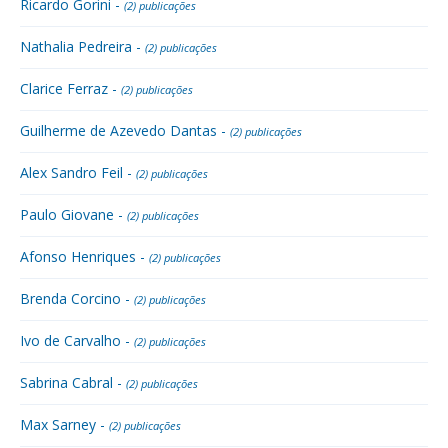
Ricardo Gorini -
(2) publicações
Nathalia Pedreira -
(2) publicações
Clarice Ferraz -
(2) publicações
Guilherme de Azevedo Dantas -
(2) publicações
Alex Sandro Feil -
(2) publicações
Paulo Giovane -
(2) publicações
Afonso Henriques -
(2) publicações
Brenda Corcino -
(2) publicações
Ivo de Carvalho -
(2) publicações
Sabrina Cabral -
(2) publicações
Max Sarney -
(2) publicações