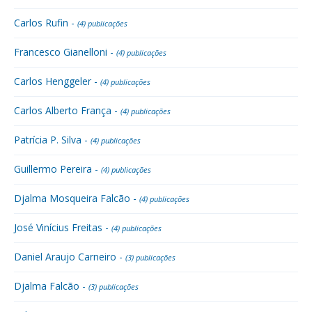
Carlos Rufin -
(4) publicações
Francesco Gianelloni -
(4) publicações
Carlos Henggeler -
(4) publicações
Carlos Alberto França -
(4) publicações
Patrícia P. Silva -
(4) publicações
Guillermo Pereira -
(4) publicações
Djalma Mosqueira Falcão -
(4) publicações
José Vinícius Freitas -
(4) publicações
Daniel Araujo Carneiro -
(3) publicações
Djalma Falcão -
(3) publicações