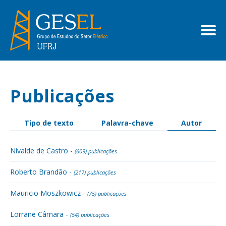
Publicações
Tipo de texto
Palavra-chave
Autor
Nivalde de Castro -
(609) publicações
Roberto Brandão -
(217) publicações
Mauricio Moszkowicz -
(75) publicações
Lorrane Câmara -
(54) publicações