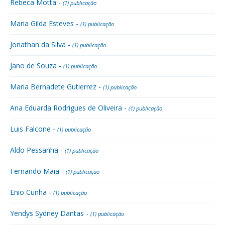
Rebeca Motta -
(1) publicação
Maria Gilda Esteves -
(1) publicação
Jonathan da Silva -
(1) publicação
Jano de Souza -
(1) publicação
Maria Bernadete Gutierrez -
(1) publicação
Ana Eduarda Rodrigues de Oliveira -
(1) publicação
Luis Falcone -
(1) publicação
Aldo Pessanha -
(1) publicação
Fernando Maia -
(1) publicação
Enio Cunha -
(1) publicação
Yendys Sydney Dantas -
(1) publicação