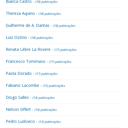
Bianca Castro -
(18) publicações
Thereza Aquino -
(18) publicações
Guilherme de A. Dantas -
(18) publicações
Luiz Ozório -
(18) publicações
Renata Lèbre La Rovere -
(17) publicações
Francesco Tommaso -
(17) publicações
Paola Dorado -
(17) publicações
Fabiano Lacombe -
(15) publicações
Diogo Salles -
(14) publicações
Nelson Siffert -
(14) publicações
Pedro Ludovico -
(13) publicações