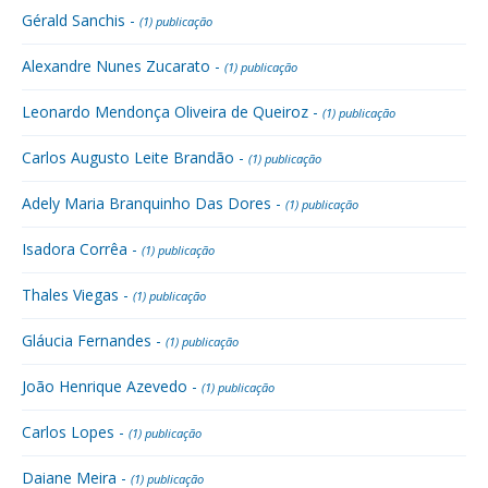
Gérald Sanchis -
(1) publicação
Alexandre Nunes Zucarato -
(1) publicação
Leonardo Mendonça Oliveira de Queiroz -
(1) publicação
Carlos Augusto Leite Brandão -
(1) publicação
Adely Maria Branquinho Das Dores -
(1) publicação
Isadora Corrêa -
(1) publicação
Thales Viegas -
(1) publicação
Gláucia Fernandes -
(1) publicação
João Henrique Azevedo -
(1) publicação
Carlos Lopes -
(1) publicação
Daiane Meira -
(1) publicação