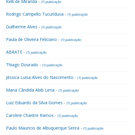
Kelli de Miranda -
(1) publicação
Rodrigo Campello Tucunduva -
(1) publicação
Guilherme Alves -
(1) publicação
Paula de Oliveira Feliciano -
(1) publicação
ABRATE -
(1) publicação
Thiago Dourado -
(1) publicação
Jéssica Luisa Alves do Nascimento -
(1) publicação
Maria Cândida Abib Lima -
(1) publicação
Luiz Eduardo da Silva Gomes -
(1) publicação
Caroline Chantre Ramos -
(1) publicação
Paulo Mauricio de Albuquerque Senra -
(1) publicação