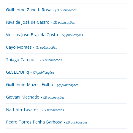
Guilherme Zanetti Rosa -
(2) publicações
Nivalde José de Castro -
(2) publicações
Vinicius Jose Braz da Costa -
(2) publicações
Cayo Moraes -
(2) publicações
Thiago Campos -
(2) publicações
GESEL/UFRJ -
(2) publicações
Guilherme Mazolli Fialho -
(2) publicações
Giovani Machado -
(2) publicações
Nathália Tavares -
(2) publicações
Pedro Torres Penha Barbosa -
(2) publicações