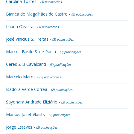
Carolina Tostes -
(3) publicações
Bianca de Magalhães de Castro -
(3) publicações
Luana Oliveira -
(3) publicações
José Vinícius S. Freitas -
(3) publicações
Marcos Basile S. de Paula -
(3) publicações
Ceres Z B Cavalcanti -
(3) publicações
Marcelo Matos -
(3) publicações
Isadora Verde Corrêa -
(2) publicações
Sayonara Andrade Eliziário -
(2) publicações
Markus Josef Vlasits -
(2) publicações
Jorge Esteves -
(2) publicações