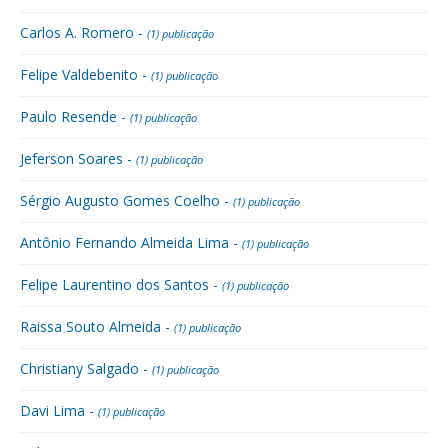
Carlos A. Romero -
(1) publicação
Felipe Valdebenito -
(1) publicação
Paulo Resende -
(1) publicação
Jeferson Soares -
(1) publicação
Sérgio Augusto Gomes Coelho -
(1) publicação
Antônio Fernando Almeida Lima -
(1) publicação
Felipe Laurentino dos Santos -
(1) publicação
Raissa Souto Almeida -
(1) publicação
Christiany Salgado -
(1) publicação
Davi Lima -
(1) publicação