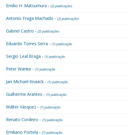
Emílio H. Matsumura -
(2) publicações
Antonio Fraga Machado -
(2) publicações
Gabriel Castro -
(2) publicações
Eduardo Torres Serra -
(1) publicação
Sergio Leal Braga -
(1) publicação
Peter Wanke -
(1) publicação
Jan Michael Knaack -
(1) publicação
Guilherme Arantes -
(1) publicação
Wálter Vásquez -
(1) publicação
Renato Cordeiro -
(1) publicação
Emiliano Portela -
(1) publicação