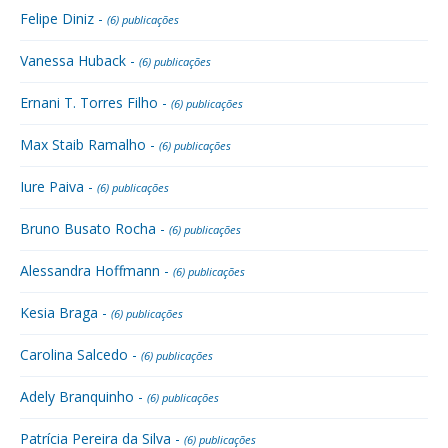
Felipe Diniz -
(6) publicações
Vanessa Huback -
(6) publicações
Ernani T. Torres Filho -
(6) publicações
Max Staib Ramalho -
(6) publicações
Iure Paiva -
(6) publicações
Bruno Busato Rocha -
(6) publicações
Alessandra Hoffmann -
(6) publicações
Kesia Braga -
(6) publicações
Carolina Salcedo -
(6) publicações
Adely Branquinho -
(6) publicações
Patrícia Pereira da Silva -
(6) publicações