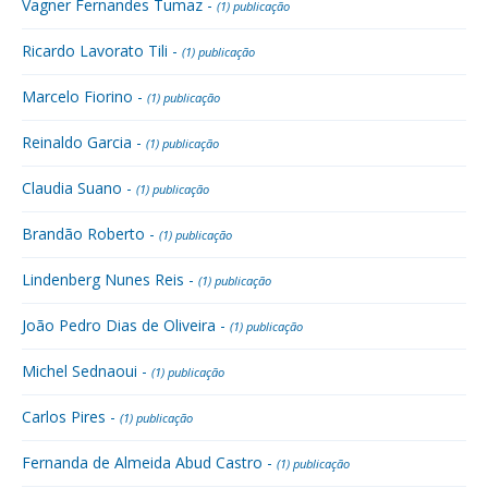
Vagner Fernandes Tumaz -
(1) publicação
Ricardo Lavorato Tili -
(1) publicação
Marcelo Fiorino -
(1) publicação
Reinaldo Garcia -
(1) publicação
Claudia Suano -
(1) publicação
Brandão Roberto -
(1) publicação
Lindenberg Nunes Reis -
(1) publicação
João Pedro Dias de Oliveira -
(1) publicação
Michel Sednaoui -
(1) publicação
Carlos Pires -
(1) publicação
Fernanda de Almeida Abud Castro -
(1) publicação