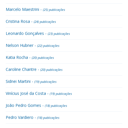
Marcelo Maestrini -
(25) publicações
Cristina Rosa -
(24) publicações
Leonardo Gonçalves -
(23) publicações
Nelson Hubner -
(22) publicações
Katia Rocha -
(20) publicações
Caroline Chantre -
(20) publicações
Sidnei Martini -
(19) publicações
Vinícius José da Costa -
(19) publicações
João Pedro Gomes -
(18) publicações
Pedro Vardiero -
(18) publicações