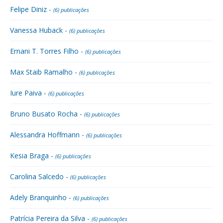
Felipe Diniz -
(6) publicações
Vanessa Huback -
(6) publicações
Ernani T. Torres Filho -
(6) publicações
Max Staib Ramalho -
(6) publicações
Iure Paiva -
(6) publicações
Bruno Busato Rocha -
(6) publicações
Alessandra Hoffmann -
(6) publicações
Kesia Braga -
(6) publicações
Carolina Salcedo -
(6) publicações
Adely Branquinho -
(6) publicações
Patrícia Pereira da Silva -
(6) publicações