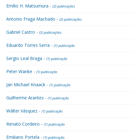
Emílio H. Matsumura -
(2) publicações
Antonio Fraga Machado -
(2) publicações
Gabriel Castro -
(2) publicações
Eduardo Torres Serra -
(1) publicação
Sergio Leal Braga -
(1) publicação
Peter Wanke -
(1) publicação
Jan Michael Knaack -
(1) publicação
Guilherme Arantes -
(1) publicação
Wálter Vásquez -
(1) publicação
Renato Cordeiro -
(1) publicação
Emiliano Portela -
(1) publicação