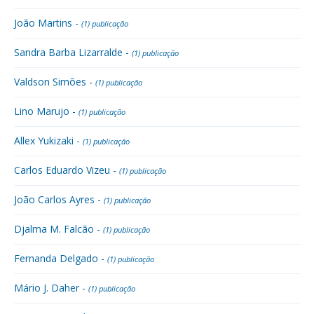
João Martins -
(1) publicação
Sandra Barba Lizarralde -
(1) publicação
Valdson Simões -
(1) publicação
Lino Marujo -
(1) publicação
Allex Yukizaki -
(1) publicação
Carlos Eduardo Vizeu -
(1) publicação
João Carlos Ayres -
(1) publicação
Djalma M. Falcão -
(1) publicação
Fernanda Delgado -
(1) publicação
Mário J. Daher -
(1) publicação