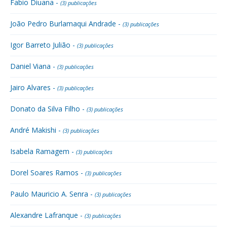
Fabio Diuana -
(3) publicações
João Pedro Burlamaqui Andrade -
(3) publicações
Igor Barreto Julião -
(3) publicações
Daniel Viana -
(3) publicações
Jairo Alvares -
(3) publicações
Donato da Silva Filho -
(3) publicações
André Makishi -
(3) publicações
Isabela Ramagem -
(3) publicações
Dorel Soares Ramos -
(3) publicações
Paulo Mauricio A. Senra -
(3) publicações
Alexandre Lafranque -
(3) publicações