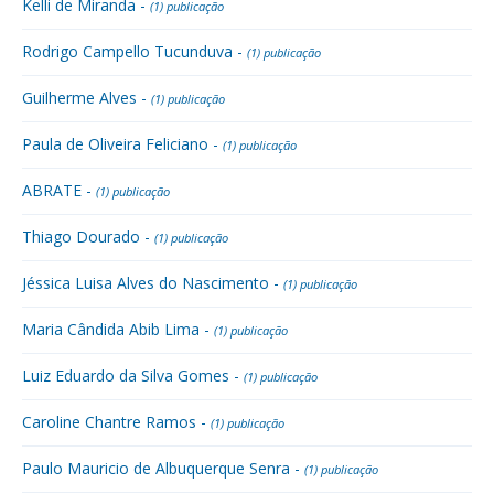
Kelli de Miranda -
(1) publicação
Rodrigo Campello Tucunduva -
(1) publicação
Guilherme Alves -
(1) publicação
Paula de Oliveira Feliciano -
(1) publicação
ABRATE -
(1) publicação
Thiago Dourado -
(1) publicação
Jéssica Luisa Alves do Nascimento -
(1) publicação
Maria Cândida Abib Lima -
(1) publicação
Luiz Eduardo da Silva Gomes -
(1) publicação
Caroline Chantre Ramos -
(1) publicação
Paulo Mauricio de Albuquerque Senra -
(1) publicação