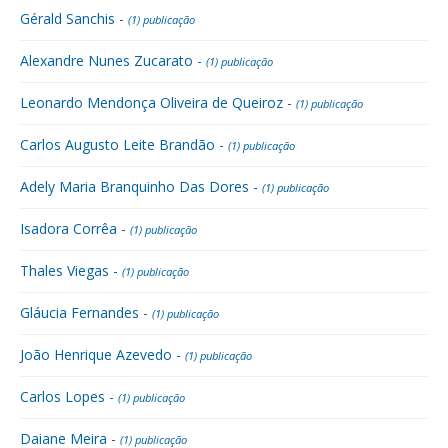
Gérald Sanchis -
(1) publicação
Alexandre Nunes Zucarato -
(1) publicação
Leonardo Mendonça Oliveira de Queiroz -
(1) publicação
Carlos Augusto Leite Brandão -
(1) publicação
Adely Maria Branquinho Das Dores -
(1) publicação
Isadora Corrêa -
(1) publicação
Thales Viegas -
(1) publicação
Gláucia Fernandes -
(1) publicação
João Henrique Azevedo -
(1) publicação
Carlos Lopes -
(1) publicação
Daiane Meira -
(1) publicação