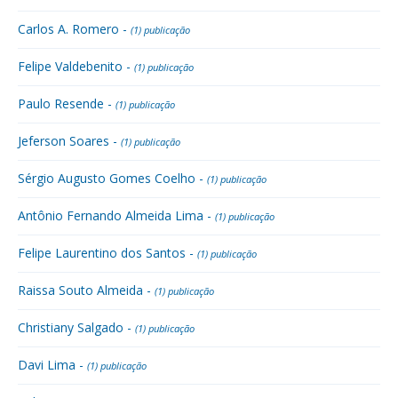
Carlos A. Romero -
(1) publicação
Felipe Valdebenito -
(1) publicação
Paulo Resende -
(1) publicação
Jeferson Soares -
(1) publicação
Sérgio Augusto Gomes Coelho -
(1) publicação
Antônio Fernando Almeida Lima -
(1) publicação
Felipe Laurentino dos Santos -
(1) publicação
Raissa Souto Almeida -
(1) publicação
Christiany Salgado -
(1) publicação
Davi Lima -
(1) publicação