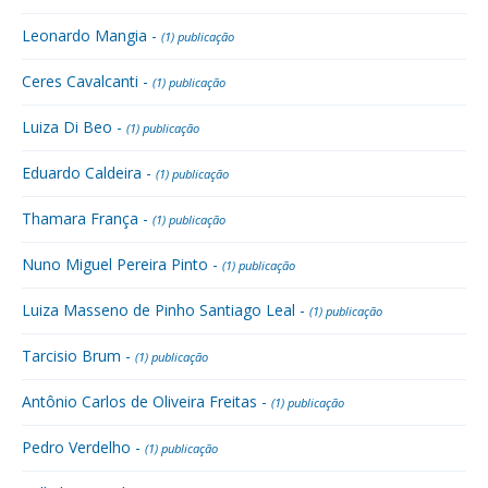
Leonardo Mangia -
(1) publicação
Ceres Cavalcanti -
(1) publicação
Luiza Di Beo -
(1) publicação
Eduardo Caldeira -
(1) publicação
Thamara França -
(1) publicação
Nuno Miguel Pereira Pinto -
(1) publicação
Luiza Masseno de Pinho Santiago Leal -
(1) publicação
Tarcisio Brum -
(1) publicação
Antônio Carlos de Oliveira Freitas -
(1) publicação
Pedro Verdelho -
(1) publicação