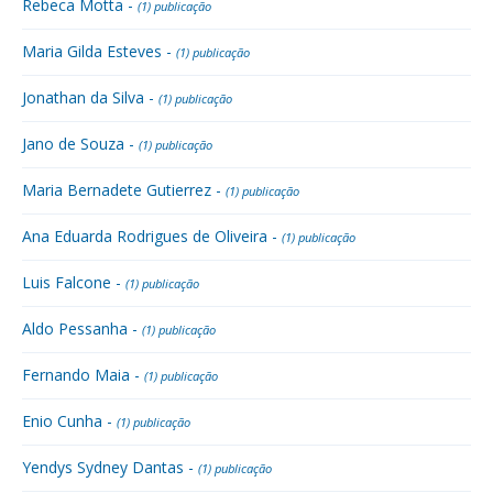
Rebeca Motta -
(1) publicação
Maria Gilda Esteves -
(1) publicação
Jonathan da Silva -
(1) publicação
Jano de Souza -
(1) publicação
Maria Bernadete Gutierrez -
(1) publicação
Ana Eduarda Rodrigues de Oliveira -
(1) publicação
Luis Falcone -
(1) publicação
Aldo Pessanha -
(1) publicação
Fernando Maia -
(1) publicação
Enio Cunha -
(1) publicação
Yendys Sydney Dantas -
(1) publicação