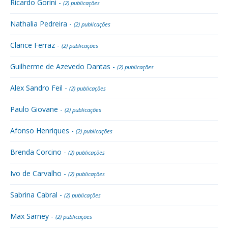
Ricardo Gorini -
(2) publicações
Nathalia Pedreira -
(2) publicações
Clarice Ferraz -
(2) publicações
Guilherme de Azevedo Dantas -
(2) publicações
Alex Sandro Feil -
(2) publicações
Paulo Giovane -
(2) publicações
Afonso Henriques -
(2) publicações
Brenda Corcino -
(2) publicações
Ivo de Carvalho -
(2) publicações
Sabrina Cabral -
(2) publicações
Max Sarney -
(2) publicações