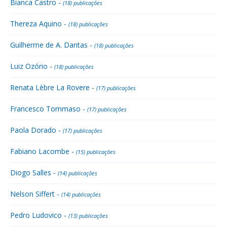
Bianca Castro -
(18) publicações
Thereza Aquino -
(18) publicações
Guilherme de A. Dantas -
(18) publicações
Luiz Ozório -
(18) publicações
Renata Lèbre La Rovere -
(17) publicações
Francesco Tommaso -
(17) publicações
Paola Dorado -
(17) publicações
Fabiano Lacombe -
(15) publicações
Diogo Salles -
(14) publicações
Nelson Siffert -
(14) publicações
Pedro Ludovico -
(13) publicações