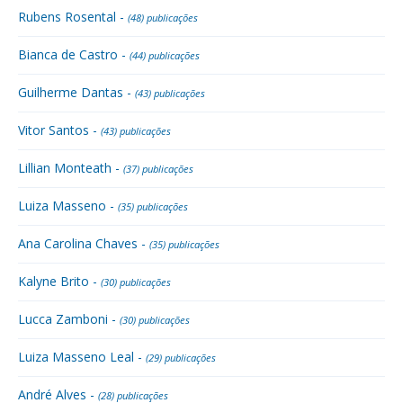
Rubens Rosental -
(48) publicações
Bianca de Castro -
(44) publicações
Guilherme Dantas -
(43) publicações
Vitor Santos -
(43) publicações
Lillian Monteath -
(37) publicações
Luiza Masseno -
(35) publicações
Ana Carolina Chaves -
(35) publicações
Kalyne Brito -
(30) publicações
Lucca Zamboni -
(30) publicações
Luiza Masseno Leal -
(29) publicações
André Alves -
(28) publicações