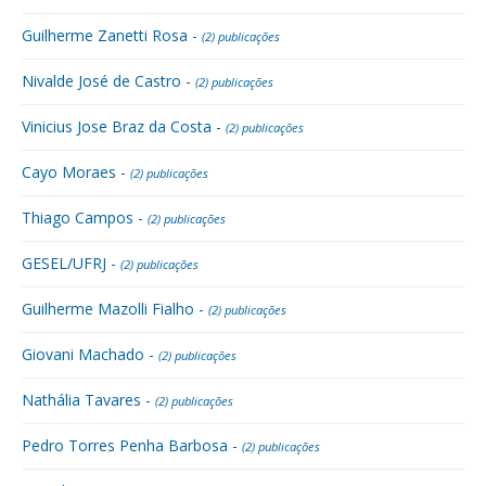
Guilherme Zanetti Rosa -
(2) publicações
Nivalde José de Castro -
(2) publicações
Vinicius Jose Braz da Costa -
(2) publicações
Cayo Moraes -
(2) publicações
Thiago Campos -
(2) publicações
GESEL/UFRJ -
(2) publicações
Guilherme Mazolli Fialho -
(2) publicações
Giovani Machado -
(2) publicações
Nathália Tavares -
(2) publicações
Pedro Torres Penha Barbosa -
(2) publicações