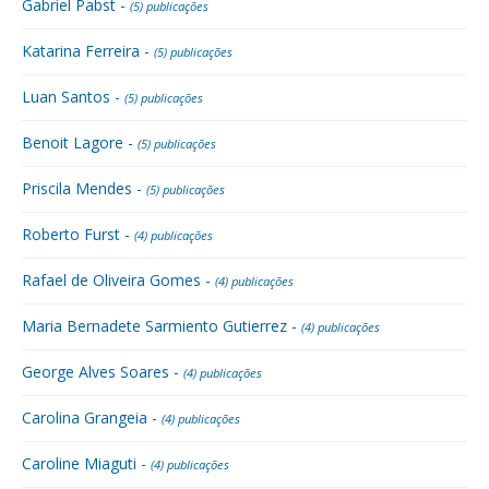
Gabriel Pabst -
(5) publicações
Katarina Ferreira -
(5) publicações
Luan Santos -
(5) publicações
Benoit Lagore -
(5) publicações
Priscila Mendes -
(5) publicações
Roberto Furst -
(4) publicações
Rafael de Oliveira Gomes -
(4) publicações
Maria Bernadete Sarmiento Gutierrez -
(4) publicações
George Alves Soares -
(4) publicações
Carolina Grangeia -
(4) publicações
Caroline Miaguti -
(4) publicações