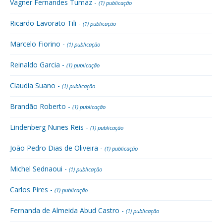
Vagner Fernandes Tumaz -
(1) publicação
Ricardo Lavorato Tili -
(1) publicação
Marcelo Fiorino -
(1) publicação
Reinaldo Garcia -
(1) publicação
Claudia Suano -
(1) publicação
Brandão Roberto -
(1) publicação
Lindenberg Nunes Reis -
(1) publicação
João Pedro Dias de Oliveira -
(1) publicação
Michel Sednaoui -
(1) publicação
Carlos Pires -
(1) publicação
Fernanda de Almeida Abud Castro -
(1) publicação