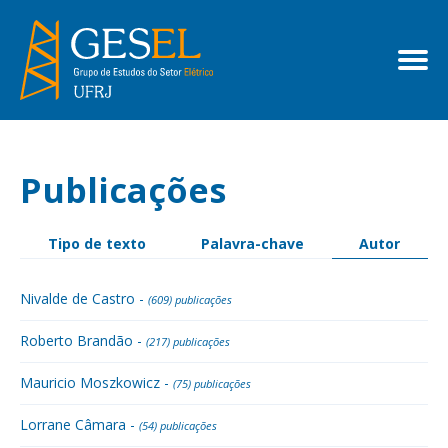
Publicações
Tipo de texto
Palavra-chave
Autor
Nivalde de Castro -
(609) publicações
Roberto Brandão -
(217) publicações
Mauricio Moszkowicz -
(75) publicações
Lorrane Câmara -
(54) publicações