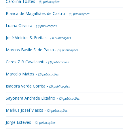
Carolina Tostes -
(3) publicações
Bianca de Magalhães de Castro -
(3) publicações
Luana Oliveira -
(3) publicações
José Vinícius S. Freitas -
(3) publicações
Marcos Basile S. de Paula -
(3) publicações
Ceres Z B Cavalcanti -
(3) publicações
Marcelo Matos -
(3) publicações
Isadora Verde Corrêa -
(2) publicações
Sayonara Andrade Eliziário -
(2) publicações
Markus Josef Vlasits -
(2) publicações
Jorge Esteves -
(2) publicações