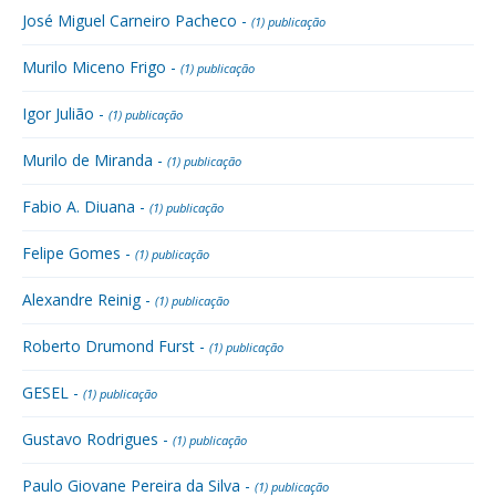
José Miguel Carneiro Pacheco -
(1) publicação
Murilo Miceno Frigo -
(1) publicação
Igor Julião -
(1) publicação
Murilo de Miranda -
(1) publicação
Fabio A. Diuana -
(1) publicação
Felipe Gomes -
(1) publicação
Alexandre Reinig -
(1) publicação
Roberto Drumond Furst -
(1) publicação
GESEL -
(1) publicação
Gustavo Rodrigues -
(1) publicação
Paulo Giovane Pereira da Silva -
(1) publicação