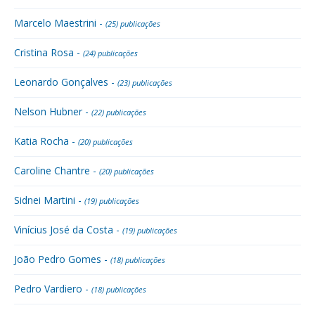
Marcelo Maestrini -
(25) publicações
Cristina Rosa -
(24) publicações
Leonardo Gonçalves -
(23) publicações
Nelson Hubner -
(22) publicações
Katia Rocha -
(20) publicações
Caroline Chantre -
(20) publicações
Sidnei Martini -
(19) publicações
Vinícius José da Costa -
(19) publicações
João Pedro Gomes -
(18) publicações
Pedro Vardiero -
(18) publicações