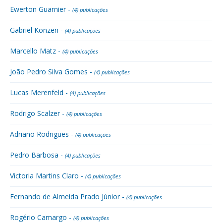
Ewerton Guarnier -
(4) publicações
Gabriel Konzen -
(4) publicações
Marcello Matz -
(4) publicações
João Pedro Silva Gomes -
(4) publicações
Lucas Merenfeld -
(4) publicações
Rodrigo Scalzer -
(4) publicações
Adriano Rodrigues -
(4) publicações
Pedro Barbosa -
(4) publicações
Victoria Martins Claro -
(4) publicações
Fernando de Almeida Prado Júnior -
(4) publicações
Rogério Camargo -
(4) publicações