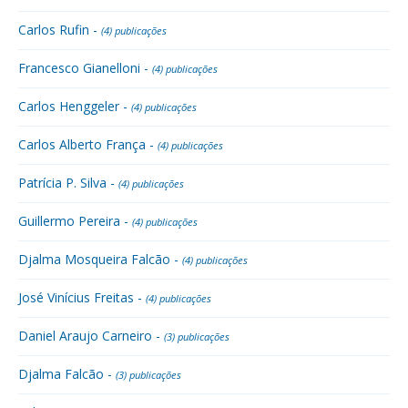
Carlos Rufin -
(4) publicações
Francesco Gianelloni -
(4) publicações
Carlos Henggeler -
(4) publicações
Carlos Alberto França -
(4) publicações
Patrícia P. Silva -
(4) publicações
Guillermo Pereira -
(4) publicações
Djalma Mosqueira Falcão -
(4) publicações
José Vinícius Freitas -
(4) publicações
Daniel Araujo Carneiro -
(3) publicações
Djalma Falcão -
(3) publicações