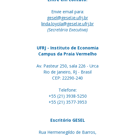
Envie email para:
gesel@gesel.ie.ufrj.br
linda.loyola@gesel.ie.ufrj.br
(Secretária Executiva)
UFRJ - Instituto de Economia
Campus da Praia Vermelho
Av. Pasteur 250, sala 226 - Urca
Rio de Janeiro, RJ - Brasil
CEP: 22290-240
Telefone:
+55 (21) 3938-5250
+55 (21) 3577-3953
Escritório GESEL
Rua Hermenegildo de Barros,