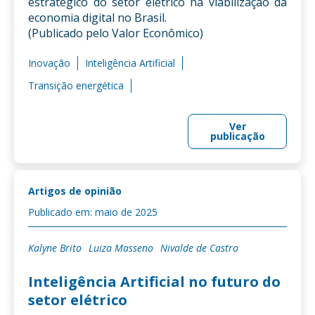
estratégico do setor elétrico na viabilização da
economia digital no Brasil.
(Publicado pelo Valor Econômico)
Inovação
Inteligência Artificial
Transição energética
Ver
publicação
Artigos de opinião
Publicado em: maio de 2025
Kalyne Brito
Luiza Masseno
Nivalde de Castro
Inteligência Artificial no futuro do
setor elétrico