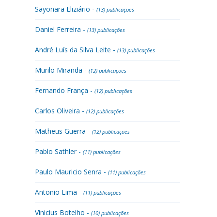
Sayonara Eliziário -
(13) publicações
Daniel Ferreira -
(13) publicações
André Luís da Silva Leite -
(13) publicações
Murilo Miranda -
(12) publicações
Fernando França -
(12) publicações
Carlos Oliveira -
(12) publicações
Matheus Guerra -
(12) publicações
Pablo Sathler -
(11) publicações
Paulo Mauricio Senra -
(11) publicações
Antonio Lima -
(11) publicações
Vinicius Botelho -
(10) publicações