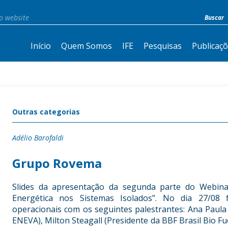
Início
Quem Somos
IFE
Pesquisas
Publicaç
Outras categorias
Adélio Barofaldi
Grupo Rovema
Slides da apresentação da segunda parte do Webinar
Energética nos Sistemas Isolados”. No dia 27/08
operacionais com os seguintes palestrantes: Ana Paula
ENEVA), Milton Steagall (Presidente da BBF Brasil Bio F