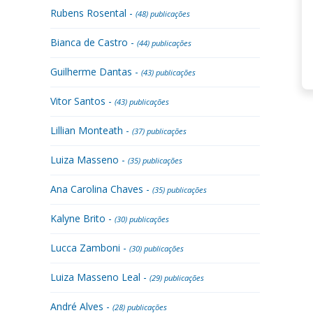
Rubens Rosental -
(48) publicações
Bianca de Castro -
(44) publicações
Guilherme Dantas -
(43) publicações
Vitor Santos -
(43) publicações
Lillian Monteath -
(37) publicações
Luiza Masseno -
(35) publicações
Ana Carolina Chaves -
(35) publicações
Kalyne Brito -
(30) publicações
Lucca Zamboni -
(30) publicações
Luiza Masseno Leal -
(29) publicações
André Alves -
(28) publicações