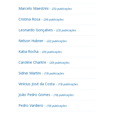
Marcelo Maestrini -
(25) publicações
Cristina Rosa -
(24) publicações
Leonardo Gonçalves -
(23) publicações
Nelson Hubner -
(22) publicações
Katia Rocha -
(20) publicações
Caroline Chantre -
(20) publicações
Sidnei Martini -
(19) publicações
Vinícius José da Costa -
(19) publicações
João Pedro Gomes -
(18) publicações
Pedro Vardiero -
(18) publicações