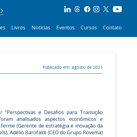
ões
Livros
Notícias
Eventos
Cursos
Contato
Publicado em: agosto de 2021
 “Perspectivas e Desafios para Transição
 foram analisados aspectos econômicos e
 Ferme (Gerente de estratégia e inovação da
uels), Adélio Barofaldi (CEO do Grupo Rovema)