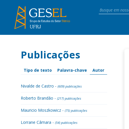
Publicações
Tipo de texto
Palavra-chave
Autor
Nivalde de Castro -
(609) publicações
Roberto Brandão -
(217) publicações
Mauricio Moszkowicz -
(75) publicações
Lorrane Câmara -
(54) publicações