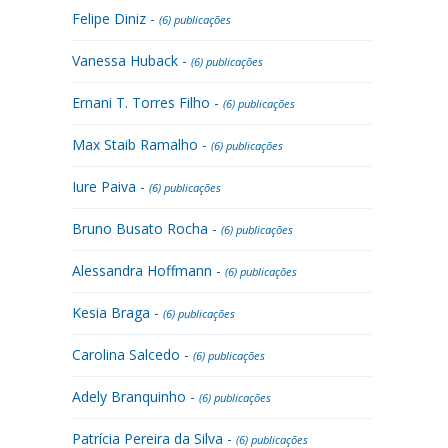
Felipe Diniz -
(6) publicações
Vanessa Huback -
(6) publicações
Ernani T. Torres Filho -
(6) publicações
Max Staib Ramalho -
(6) publicações
Iure Paiva -
(6) publicações
Bruno Busato Rocha -
(6) publicações
Alessandra Hoffmann -
(6) publicações
Kesia Braga -
(6) publicações
Carolina Salcedo -
(6) publicações
Adely Branquinho -
(6) publicações
Patrícia Pereira da Silva -
(6) publicações