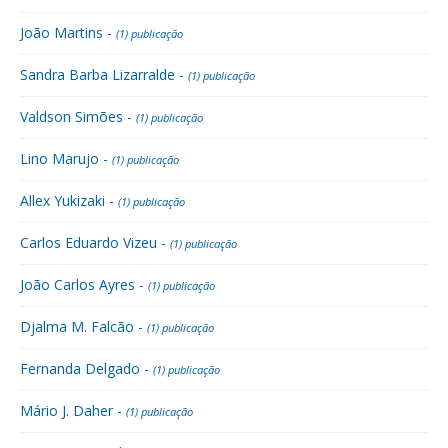
João Martins -
(1) publicação
Sandra Barba Lizarralde -
(1) publicação
Valdson Simões -
(1) publicação
Lino Marujo -
(1) publicação
Allex Yukizaki -
(1) publicação
Carlos Eduardo Vizeu -
(1) publicação
João Carlos Ayres -
(1) publicação
Djalma M. Falcão -
(1) publicação
Fernanda Delgado -
(1) publicação
Mário J. Daher -
(1) publicação