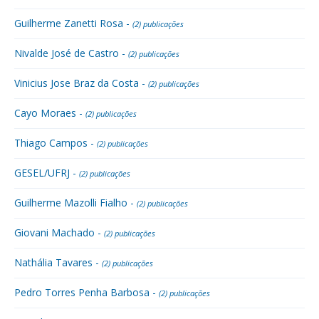
Guilherme Zanetti Rosa -
(2) publicações
Nivalde José de Castro -
(2) publicações
Vinicius Jose Braz da Costa -
(2) publicações
Cayo Moraes -
(2) publicações
Thiago Campos -
(2) publicações
GESEL/UFRJ -
(2) publicações
Guilherme Mazolli Fialho -
(2) publicações
Giovani Machado -
(2) publicações
Nathália Tavares -
(2) publicações
Pedro Torres Penha Barbosa -
(2) publicações