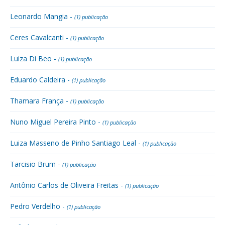
Leonardo Mangia -
(1) publicação
Ceres Cavalcanti -
(1) publicação
Luiza Di Beo -
(1) publicação
Eduardo Caldeira -
(1) publicação
Thamara França -
(1) publicação
Nuno Miguel Pereira Pinto -
(1) publicação
Luiza Masseno de Pinho Santiago Leal -
(1) publicação
Tarcisio Brum -
(1) publicação
Antônio Carlos de Oliveira Freitas -
(1) publicação
Pedro Verdelho -
(1) publicação