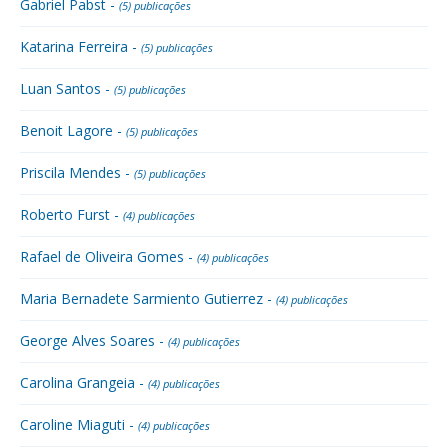
Gabriel Pabst -
(5) publicações
Katarina Ferreira -
(5) publicações
Luan Santos -
(5) publicações
Benoit Lagore -
(5) publicações
Priscila Mendes -
(5) publicações
Roberto Furst -
(4) publicações
Rafael de Oliveira Gomes -
(4) publicações
Maria Bernadete Sarmiento Gutierrez -
(4) publicações
George Alves Soares -
(4) publicações
Carolina Grangeia -
(4) publicações
Caroline Miaguti -
(4) publicações