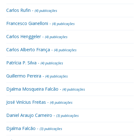
Carlos Rufin -
(4) publicações
Francesco Gianelloni -
(4) publicações
Carlos Henggeler -
(4) publicações
Carlos Alberto França -
(4) publicações
Patrícia P. Silva -
(4) publicações
Guillermo Pereira -
(4) publicações
Djalma Mosqueira Falcão -
(4) publicações
José Vinícius Freitas -
(4) publicações
Daniel Araujo Carneiro -
(3) publicações
Djalma Falcão -
(3) publicações