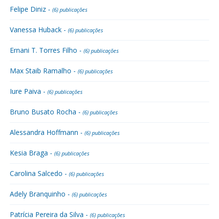
Felipe Diniz -
(6) publicações
Vanessa Huback -
(6) publicações
Ernani T. Torres Filho -
(6) publicações
Max Staib Ramalho -
(6) publicações
Iure Paiva -
(6) publicações
Bruno Busato Rocha -
(6) publicações
Alessandra Hoffmann -
(6) publicações
Kesia Braga -
(6) publicações
Carolina Salcedo -
(6) publicações
Adely Branquinho -
(6) publicações
Patrícia Pereira da Silva -
(6) publicações