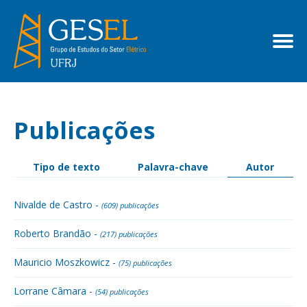
Publicações
Tipo de texto
Palavra-chave
Autor
Nivalde de Castro -
(609) publicações
Roberto Brandão -
(217) publicações
Mauricio Moszkowicz -
(75) publicações
Lorrane Câmara -
(54) publicações