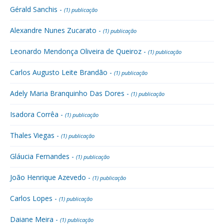
Gérald Sanchis -
(1) publicação
Alexandre Nunes Zucarato -
(1) publicação
Leonardo Mendonça Oliveira de Queiroz -
(1) publicação
Carlos Augusto Leite Brandão -
(1) publicação
Adely Maria Branquinho Das Dores -
(1) publicação
Isadora Corrêa -
(1) publicação
Thales Viegas -
(1) publicação
Gláucia Fernandes -
(1) publicação
João Henrique Azevedo -
(1) publicação
Carlos Lopes -
(1) publicação
Daiane Meira -
(1) publicação