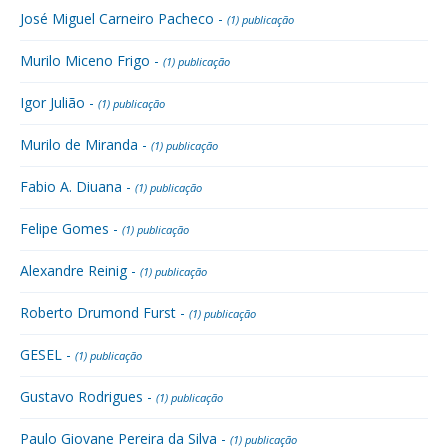
José Miguel Carneiro Pacheco -
(1) publicação
Murilo Miceno Frigo -
(1) publicação
Igor Julião -
(1) publicação
Murilo de Miranda -
(1) publicação
Fabio A. Diuana -
(1) publicação
Felipe Gomes -
(1) publicação
Alexandre Reinig -
(1) publicação
Roberto Drumond Furst -
(1) publicação
GESEL -
(1) publicação
Gustavo Rodrigues -
(1) publicação
Paulo Giovane Pereira da Silva -
(1) publicação