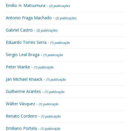
Emílio H. Matsumura -
(2) publicações
Antonio Fraga Machado -
(2) publicações
Gabriel Castro -
(2) publicações
Eduardo Torres Serra -
(1) publicação
Sergio Leal Braga -
(1) publicação
Peter Wanke -
(1) publicação
Jan Michael Knaack -
(1) publicação
Guilherme Arantes -
(1) publicação
Wálter Vásquez -
(1) publicação
Renato Cordeiro -
(1) publicação
Emiliano Portela -
(1) publicação