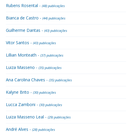
Rubens Rosental -
(48) publicações
Bianca de Castro -
(44) publicações
Guilherme Dantas -
(43) publicações
Vitor Santos -
(43) publicações
Lillian Monteath -
(37) publicações
Luiza Masseno -
(35) publicações
Ana Carolina Chaves -
(35) publicações
Kalyne Brito -
(30) publicações
Lucca Zamboni -
(30) publicações
Luiza Masseno Leal -
(29) publicações
André Alves -
(28) publicações