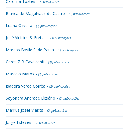
Carolina Tostes -
(3) publicações
Bianca de Magalhães de Castro -
(3) publicações
Luana Oliveira -
(3) publicações
José Vinícius S. Freitas -
(3) publicações
Marcos Basile S. de Paula -
(3) publicações
Ceres Z B Cavalcanti -
(3) publicações
Marcelo Matos -
(3) publicações
Isadora Verde Corrêa -
(2) publicações
Sayonara Andrade Eliziário -
(2) publicações
Markus Josef Vlasits -
(2) publicações
Jorge Esteves -
(2) publicações