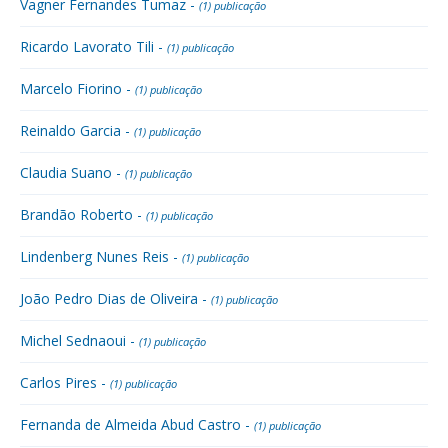
Vagner Fernandes Tumaz -
(1) publicação
Ricardo Lavorato Tili -
(1) publicação
Marcelo Fiorino -
(1) publicação
Reinaldo Garcia -
(1) publicação
Claudia Suano -
(1) publicação
Brandão Roberto -
(1) publicação
Lindenberg Nunes Reis -
(1) publicação
João Pedro Dias de Oliveira -
(1) publicação
Michel Sednaoui -
(1) publicação
Carlos Pires -
(1) publicação
Fernanda de Almeida Abud Castro -
(1) publicação