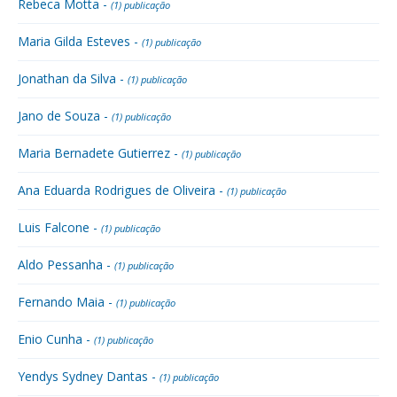
Rebeca Motta -
(1) publicação
Maria Gilda Esteves -
(1) publicação
Jonathan da Silva -
(1) publicação
Jano de Souza -
(1) publicação
Maria Bernadete Gutierrez -
(1) publicação
Ana Eduarda Rodrigues de Oliveira -
(1) publicação
Luis Falcone -
(1) publicação
Aldo Pessanha -
(1) publicação
Fernando Maia -
(1) publicação
Enio Cunha -
(1) publicação
Yendys Sydney Dantas -
(1) publicação