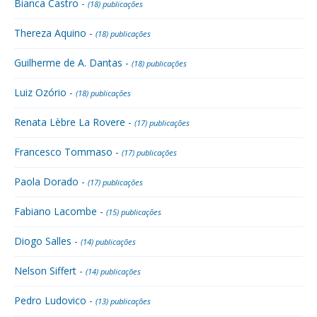
Bianca Castro -
(18) publicações
Thereza Aquino -
(18) publicações
Guilherme de A. Dantas -
(18) publicações
Luiz Ozório -
(18) publicações
Renata Lèbre La Rovere -
(17) publicações
Francesco Tommaso -
(17) publicações
Paola Dorado -
(17) publicações
Fabiano Lacombe -
(15) publicações
Diogo Salles -
(14) publicações
Nelson Siffert -
(14) publicações
Pedro Ludovico -
(13) publicações