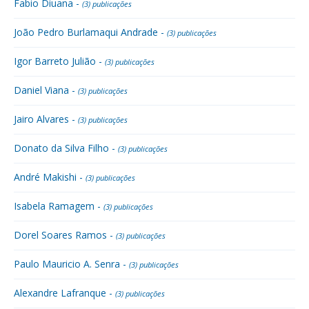
Fabio Diuana -
(3) publicações
João Pedro Burlamaqui Andrade -
(3) publicações
Igor Barreto Julião -
(3) publicações
Daniel Viana -
(3) publicações
Jairo Alvares -
(3) publicações
Donato da Silva Filho -
(3) publicações
André Makishi -
(3) publicações
Isabela Ramagem -
(3) publicações
Dorel Soares Ramos -
(3) publicações
Paulo Mauricio A. Senra -
(3) publicações
Alexandre Lafranque -
(3) publicações