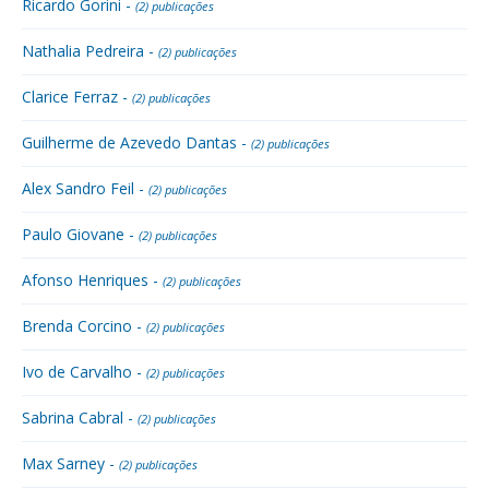
Ricardo Gorini -
(2) publicações
Nathalia Pedreira -
(2) publicações
Clarice Ferraz -
(2) publicações
Guilherme de Azevedo Dantas -
(2) publicações
Alex Sandro Feil -
(2) publicações
Paulo Giovane -
(2) publicações
Afonso Henriques -
(2) publicações
Brenda Corcino -
(2) publicações
Ivo de Carvalho -
(2) publicações
Sabrina Cabral -
(2) publicações
Max Sarney -
(2) publicações