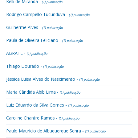
Kelli de Miranda -
(1) publicação
Rodrigo Campello Tucunduva -
(1) publicação
Guilherme Alves -
(1) publicação
Paula de Oliveira Feliciano -
(1) publicação
ABRATE -
(1) publicação
Thiago Dourado -
(1) publicação
Jéssica Luisa Alves do Nascimento -
(1) publicação
Maria Cândida Abib Lima -
(1) publicação
Luiz Eduardo da Silva Gomes -
(1) publicação
Caroline Chantre Ramos -
(1) publicação
Paulo Mauricio de Albuquerque Senra -
(1) publicação