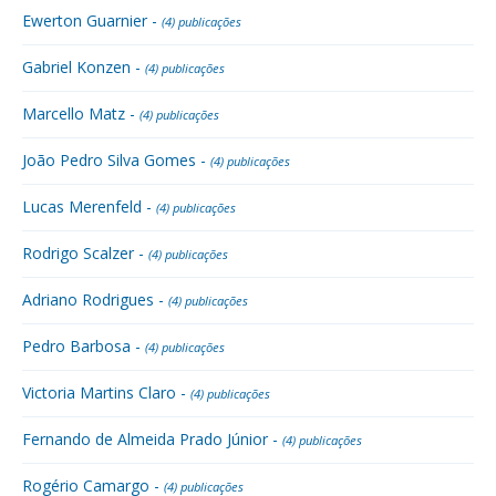
Ewerton Guarnier -
(4) publicações
Gabriel Konzen -
(4) publicações
Marcello Matz -
(4) publicações
João Pedro Silva Gomes -
(4) publicações
Lucas Merenfeld -
(4) publicações
Rodrigo Scalzer -
(4) publicações
Adriano Rodrigues -
(4) publicações
Pedro Barbosa -
(4) publicações
Victoria Martins Claro -
(4) publicações
Fernando de Almeida Prado Júnior -
(4) publicações
Rogério Camargo -
(4) publicações