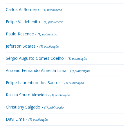
Carlos A. Romero -
(1) publicação
Felipe Valdebenito -
(1) publicação
Paulo Resende -
(1) publicação
Jeferson Soares -
(1) publicação
Sérgio Augusto Gomes Coelho -
(1) publicação
Antônio Fernando Almeida Lima -
(1) publicação
Felipe Laurentino dos Santos -
(1) publicação
Raissa Souto Almeida -
(1) publicação
Christiany Salgado -
(1) publicação
Davi Lima -
(1) publicação