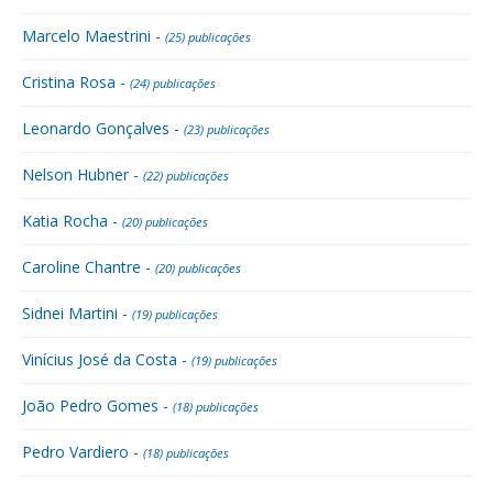
Marcelo Maestrini -
(25) publicações
Cristina Rosa -
(24) publicações
Leonardo Gonçalves -
(23) publicações
Nelson Hubner -
(22) publicações
Katia Rocha -
(20) publicações
Caroline Chantre -
(20) publicações
Sidnei Martini -
(19) publicações
Vinícius José da Costa -
(19) publicações
João Pedro Gomes -
(18) publicações
Pedro Vardiero -
(18) publicações