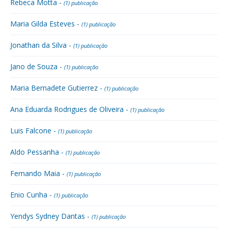
Rebeca Motta -
(1) publicação
Maria Gilda Esteves -
(1) publicação
Jonathan da Silva -
(1) publicação
Jano de Souza -
(1) publicação
Maria Bernadete Gutierrez -
(1) publicação
Ana Eduarda Rodrigues de Oliveira -
(1) publicação
Luis Falcone -
(1) publicação
Aldo Pessanha -
(1) publicação
Fernando Maia -
(1) publicação
Enio Cunha -
(1) publicação
Yendys Sydney Dantas -
(1) publicação