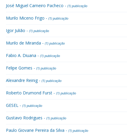
José Miguel Carneiro Pacheco -
(1) publicação
Murilo Miceno Frigo -
(1) publicação
Igor Julião -
(1) publicação
Murilo de Miranda -
(1) publicação
Fabio A. Diuana -
(1) publicação
Felipe Gomes -
(1) publicação
Alexandre Reinig -
(1) publicação
Roberto Drumond Furst -
(1) publicação
GESEL -
(1) publicação
Gustavo Rodrigues -
(1) publicação
Paulo Giovane Pereira da Silva -
(1) publicação