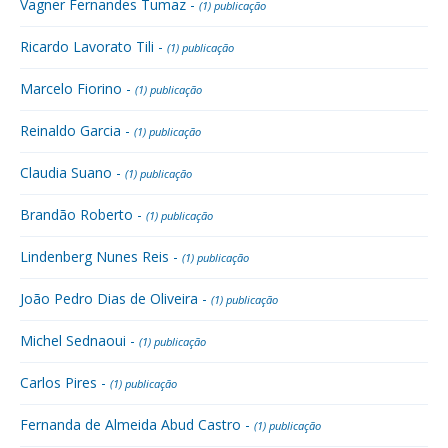
Vagner Fernandes Tumaz -
(1) publicação
Ricardo Lavorato Tili -
(1) publicação
Marcelo Fiorino -
(1) publicação
Reinaldo Garcia -
(1) publicação
Claudia Suano -
(1) publicação
Brandão Roberto -
(1) publicação
Lindenberg Nunes Reis -
(1) publicação
João Pedro Dias de Oliveira -
(1) publicação
Michel Sednaoui -
(1) publicação
Carlos Pires -
(1) publicação
Fernanda de Almeida Abud Castro -
(1) publicação