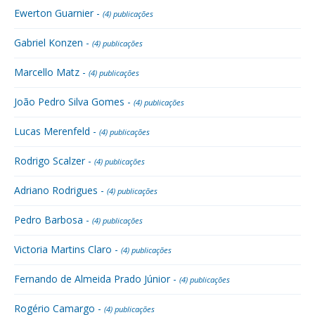
Ewerton Guarnier -
(4) publicações
Gabriel Konzen -
(4) publicações
Marcello Matz -
(4) publicações
João Pedro Silva Gomes -
(4) publicações
Lucas Merenfeld -
(4) publicações
Rodrigo Scalzer -
(4) publicações
Adriano Rodrigues -
(4) publicações
Pedro Barbosa -
(4) publicações
Victoria Martins Claro -
(4) publicações
Fernando de Almeida Prado Júnior -
(4) publicações
Rogério Camargo -
(4) publicações