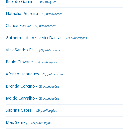
Ricardo Gorini -
(2) publicações
Nathalia Pedreira -
(2) publicações
Clarice Ferraz -
(2) publicações
Guilherme de Azevedo Dantas -
(2) publicações
Alex Sandro Feil -
(2) publicações
Paulo Giovane -
(2) publicações
Afonso Henriques -
(2) publicações
Brenda Corcino -
(2) publicações
Ivo de Carvalho -
(2) publicações
Sabrina Cabral -
(2) publicações
Max Sarney -
(2) publicações