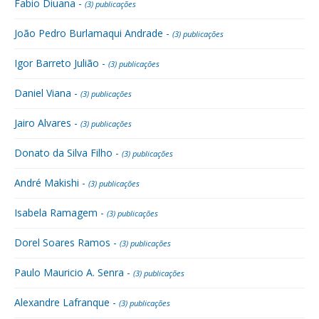
Fabio Diuana -
(3) publicações
João Pedro Burlamaqui Andrade -
(3) publicações
Igor Barreto Julião -
(3) publicações
Daniel Viana -
(3) publicações
Jairo Alvares -
(3) publicações
Donato da Silva Filho -
(3) publicações
André Makishi -
(3) publicações
Isabela Ramagem -
(3) publicações
Dorel Soares Ramos -
(3) publicações
Paulo Mauricio A. Senra -
(3) publicações
Alexandre Lafranque -
(3) publicações