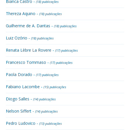
Bianca Castro -
(18) publicações
Thereza Aquino -
(18) publicações
Guilherme de A. Dantas -
(18) publicações
Luiz Ozório -
(18) publicações
Renata Lèbre La Rovere -
(17) publicações
Francesco Tommaso -
(17) publicações
Paola Dorado -
(17) publicações
Fabiano Lacombe -
(15) publicações
Diogo Salles -
(14) publicações
Nelson Siffert -
(14) publicações
Pedro Ludovico -
(13) publicações