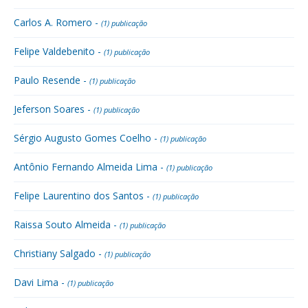
Carlos A. Romero -
(1) publicação
Felipe Valdebenito -
(1) publicação
Paulo Resende -
(1) publicação
Jeferson Soares -
(1) publicação
Sérgio Augusto Gomes Coelho -
(1) publicação
Antônio Fernando Almeida Lima -
(1) publicação
Felipe Laurentino dos Santos -
(1) publicação
Raissa Souto Almeida -
(1) publicação
Christiany Salgado -
(1) publicação
Davi Lima -
(1) publicação