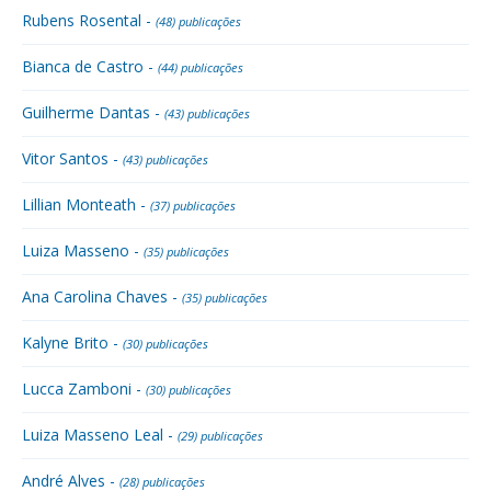
Rubens Rosental -
(48) publicações
Bianca de Castro -
(44) publicações
Guilherme Dantas -
(43) publicações
Vitor Santos -
(43) publicações
Lillian Monteath -
(37) publicações
Luiza Masseno -
(35) publicações
Ana Carolina Chaves -
(35) publicações
Kalyne Brito -
(30) publicações
Lucca Zamboni -
(30) publicações
Luiza Masseno Leal -
(29) publicações
André Alves -
(28) publicações