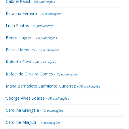
Gabriel Pabst -
(5) publicações
Katarina Ferreira -
(5) publicações
Luan Santos -
(5) publicações
Benoit Lagore -
(5) publicações
Priscila Mendes -
(5) publicações
Roberto Furst -
(4) publicações
Rafael de Oliveira Gomes -
(4) publicações
Maria Bernadete Sarmiento Gutierrez -
(4) publicações
George Alves Soares -
(4) publicações
Carolina Grangeia -
(4) publicações
Caroline Miaguti -
(4) publicações