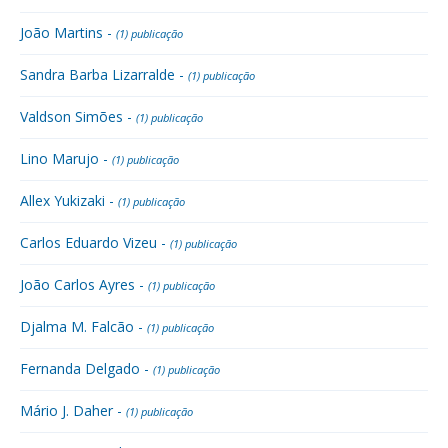
João Martins -
(1) publicação
Sandra Barba Lizarralde -
(1) publicação
Valdson Simões -
(1) publicação
Lino Marujo -
(1) publicação
Allex Yukizaki -
(1) publicação
Carlos Eduardo Vizeu -
(1) publicação
João Carlos Ayres -
(1) publicação
Djalma M. Falcão -
(1) publicação
Fernanda Delgado -
(1) publicação
Mário J. Daher -
(1) publicação