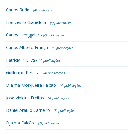
Carlos Rufin -
(4) publicações
Francesco Gianelloni -
(4) publicações
Carlos Henggeler -
(4) publicações
Carlos Alberto França -
(4) publicações
Patrícia P. Silva -
(4) publicações
Guillermo Pereira -
(4) publicações
Djalma Mosqueira Falcão -
(4) publicações
José Vinícius Freitas -
(4) publicações
Daniel Araujo Carneiro -
(3) publicações
Djalma Falcão -
(3) publicações