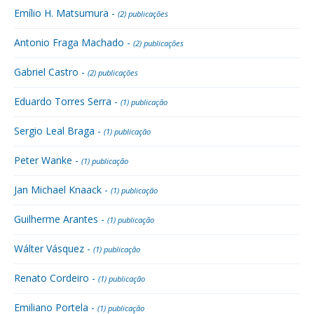
Emílio H. Matsumura -
(2) publicações
Antonio Fraga Machado -
(2) publicações
Gabriel Castro -
(2) publicações
Eduardo Torres Serra -
(1) publicação
Sergio Leal Braga -
(1) publicação
Peter Wanke -
(1) publicação
Jan Michael Knaack -
(1) publicação
Guilherme Arantes -
(1) publicação
Wálter Vásquez -
(1) publicação
Renato Cordeiro -
(1) publicação
Emiliano Portela -
(1) publicação