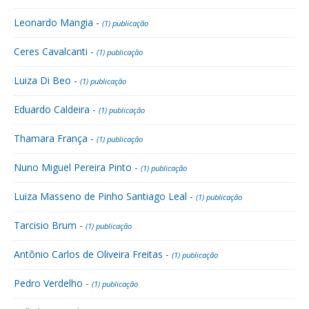
Leonardo Mangia -
(1) publicação
Ceres Cavalcanti -
(1) publicação
Luiza Di Beo -
(1) publicação
Eduardo Caldeira -
(1) publicação
Thamara França -
(1) publicação
Nuno Miguel Pereira Pinto -
(1) publicação
Luiza Masseno de Pinho Santiago Leal -
(1) publicação
Tarcisio Brum -
(1) publicação
Antônio Carlos de Oliveira Freitas -
(1) publicação
Pedro Verdelho -
(1) publicação