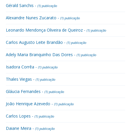
Gérald Sanchis -
(1) publicação
Alexandre Nunes Zucarato -
(1) publicação
Leonardo Mendonça Oliveira de Queiroz -
(1) publicação
Carlos Augusto Leite Brandão -
(1) publicação
Adely Maria Branquinho Das Dores -
(1) publicação
Isadora Corrêa -
(1) publicação
Thales Viegas -
(1) publicação
Gláucia Fernandes -
(1) publicação
João Henrique Azevedo -
(1) publicação
Carlos Lopes -
(1) publicação
Daiane Meira -
(1) publicação