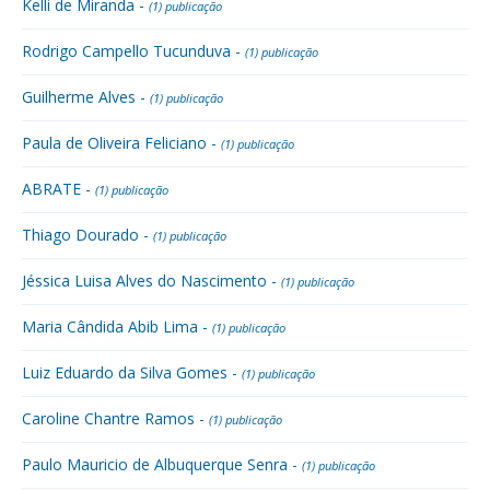
Kelli de Miranda -
(1) publicação
Rodrigo Campello Tucunduva -
(1) publicação
Guilherme Alves -
(1) publicação
Paula de Oliveira Feliciano -
(1) publicação
ABRATE -
(1) publicação
Thiago Dourado -
(1) publicação
Jéssica Luisa Alves do Nascimento -
(1) publicação
Maria Cândida Abib Lima -
(1) publicação
Luiz Eduardo da Silva Gomes -
(1) publicação
Caroline Chantre Ramos -
(1) publicação
Paulo Mauricio de Albuquerque Senra -
(1) publicação