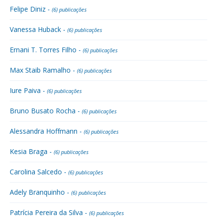
Felipe Diniz -
(6) publicações
Vanessa Huback -
(6) publicações
Ernani T. Torres Filho -
(6) publicações
Max Staib Ramalho -
(6) publicações
Iure Paiva -
(6) publicações
Bruno Busato Rocha -
(6) publicações
Alessandra Hoffmann -
(6) publicações
Kesia Braga -
(6) publicações
Carolina Salcedo -
(6) publicações
Adely Branquinho -
(6) publicações
Patrícia Pereira da Silva -
(6) publicações