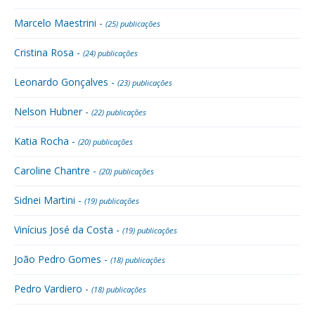
Marcelo Maestrini -
(25) publicações
Cristina Rosa -
(24) publicações
Leonardo Gonçalves -
(23) publicações
Nelson Hubner -
(22) publicações
Katia Rocha -
(20) publicações
Caroline Chantre -
(20) publicações
Sidnei Martini -
(19) publicações
Vinícius José da Costa -
(19) publicações
João Pedro Gomes -
(18) publicações
Pedro Vardiero -
(18) publicações