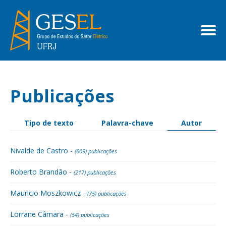
Publicações
Tipo de texto
Palavra-chave
Autor
Nivalde de Castro -
(609) publicações
Roberto Brandão -
(217) publicações
Mauricio Moszkowicz -
(75) publicações
Lorrane Câmara -
(54) publicações