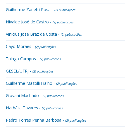
Guilherme Zanetti Rosa -
(2) publicações
Nivalde José de Castro -
(2) publicações
Vinicius Jose Braz da Costa -
(2) publicações
Cayo Moraes -
(2) publicações
Thiago Campos -
(2) publicações
GESEL/UFRJ -
(2) publicações
Guilherme Mazolli Fialho -
(2) publicações
Giovani Machado -
(2) publicações
Nathália Tavares -
(2) publicações
Pedro Torres Penha Barbosa -
(2) publicações