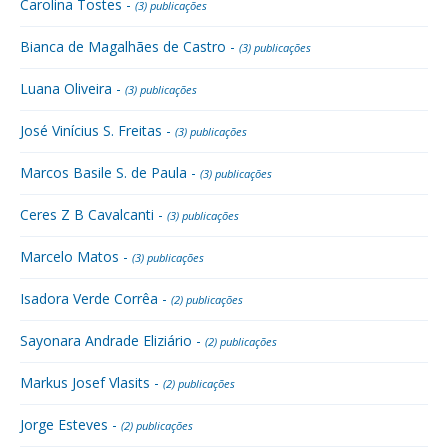
Carolina Tostes -
(3) publicações
Bianca de Magalhães de Castro -
(3) publicações
Luana Oliveira -
(3) publicações
José Vinícius S. Freitas -
(3) publicações
Marcos Basile S. de Paula -
(3) publicações
Ceres Z B Cavalcanti -
(3) publicações
Marcelo Matos -
(3) publicações
Isadora Verde Corrêa -
(2) publicações
Sayonara Andrade Eliziário -
(2) publicações
Markus Josef Vlasits -
(2) publicações
Jorge Esteves -
(2) publicações