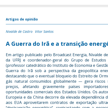
Artigos de opinião
Nivalde de Castro
Vitor Santos
A Guerra do Irã e a transição energ
Em artigo publicado pelo Broadcast Energia, Nivalde de
da UFRJ e coordenador-geral do Grupo de Estudos d
(professor catedrático do Instituto de Economia e Gestã
Guerra do Irã sob a perspectiva da geopolítica ener
destacando que o eventual bloqueio do Estreito de Or
gás natural consumidos globalmente — gera riscos s
preços, afetando gravemente países importado
oportunidades comerciais dos Estados Unidos. Os auto
Europeia e da China decorre da elevada dependência d
aos EUA aproveitarem contratos de exportação ultra
“destransição energética”, contrastando com a neces