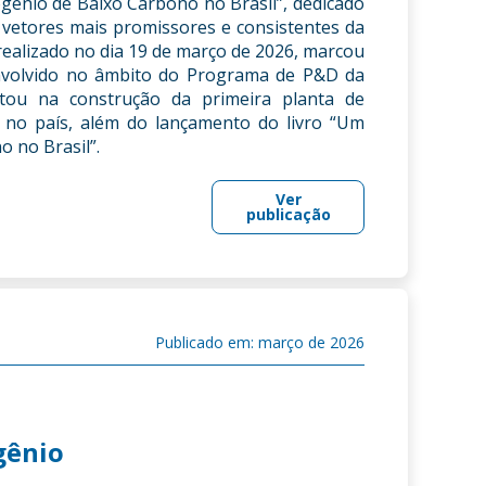
gênio de Baixo Carbono no Brasil”, dedicado
vetores mais promissores e consistentes da
realizado no dia 19 de março de 2026, marcou
nvolvido no âmbito do Programa de P&D da
tou na construção da primeira planta de
a no país, além do lançamento do livro “Um
 no Brasil”.
Ver
publicação
Publicado em: março de 2026
gênio