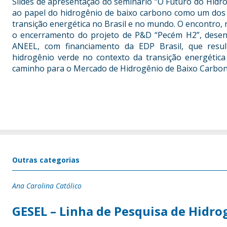
Slides de apresentação do seminário “O Futuro do Hidro
ao papel do hidrogênio de baixo carbono como um dos 
transição energética no Brasil e no mundo. O encontro, 
o encerramento do projeto de P&D “Pecém H2”, dese
ANEEL, com financiamento da EDP Brasil, que resul
hidrogênio verde no contexto da transição energétic
caminho para o Mercado de Hidrogênio de Baixo Carbono
Outras categorias
Ana Carolina Católico
GESEL – Linha de Pesquisa de Hidro