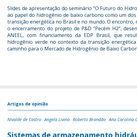
Slides de apresentação do seminário “O Futuro do Hidro
ao papel do hidrogênio de baixo carbono como um dos 
transição energética no Brasil e no mundo. O encontro, 
o encerramento do projeto de P&D “Pecém H2”, dese
ANEEL, com financiamento da EDP Brasil, que resul
hidrogênio verde no contexto da transição energétic
caminho para o Mercado de Hidrogênio de Baixo Carbono
Artigos de opinião
Nivalde de Castro
Angela Livino
Roberto Brandão
Ana Carolina 
Sistemas de armazenamento hidráu