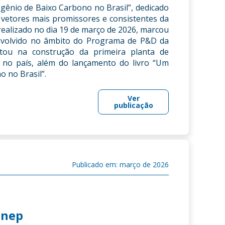
gênio de Baixo Carbono no Brasil”, dedicado
vetores mais promissores e consistentes da
realizado no dia 19 de março de 2026, marcou
nvolvido no âmbito do Programa de P&D da
tou na construção da primeira planta de
a no país, além do lançamento do livro “Um
 no Brasil”.
Ver
publicação
Publicado em: março de 2026
inep