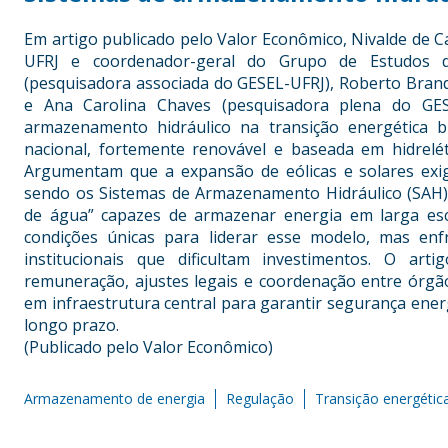
Em artigo publicado pelo Valor Econômico, Nivalde de C
UFRJ e coordenador-geral do Grupo de Estudos do
(pesquisadora associada do GESEL-UFRJ), Roberto Brandã
e Ana Carolina Chaves (pesquisadora plena do GES
armazenamento hidráulico na transição energética br
nacional, fortemente renovável e baseada em hidrelé
Argumentam que a expansão de eólicas e solares exige 
sendo os Sistemas de Armazenamento Hidráulico (SAH)
de água” capazes de armazenar energia em larga esc
condições únicas para liderar esse modelo, mas enf
institucionais que dificultam investimentos. O ar
remuneração, ajustes legais e coordenação entre órgã
em infraestrutura central para garantir segurança energ
longo prazo.
(Publicado pelo Valor Econômico)
Armazenamento de energia
Regulação
Transição energétic