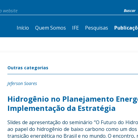
Início
Quem Somos
IFE
Pesquisas
Publicaçõ
Outras categorias
Jeferson Soares
Hidrogênio no Planejamento Energé
Implementação da Estratégia
Slides de apresentação do seminário “O Futuro do Hidro
ao papel do hidrogênio de baixo carbono como um dos 
transição energética no Brasil e no mundo. O encontro, 