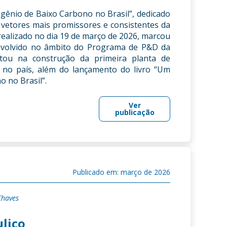
gênio de Baixo Carbono no Brasil”, dedicado
vetores mais promissores e consistentes da
realizado no dia 19 de março de 2026, marcou
nvolvido no âmbito do Programa de P&D da
tou na construção da primeira planta de
a no país, além do lançamento do livro “Um
 no Brasil”.
Ver
publicação
Publicado em: março de 2026
Chaves
lico