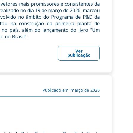
vetores mais promissores e consistentes da
realizado no dia 19 de março de 2026, marcou
nvolvido no âmbito do Programa de P&D da
tou na construção da primeira planta de
a no país, além do lançamento do livro “Um
 no Brasil”.
Ver
publicação
Publicado em: março de 2026