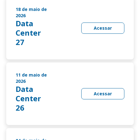
18 de maio de
2026
Data
Acessar
Center
27
11 de maio de
2026
Data
Acessar
Center
26