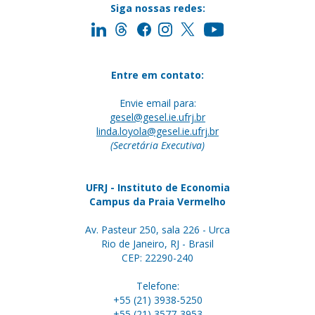
Siga nossas redes:
Entre em contato:
Envie email para:
gesel@gesel.ie.ufrj.br
linda.loyola@gesel.ie.ufrj.br
(Secretária Executiva)
UFRJ - Instituto de Economia
Campus da Praia Vermelho
Av. Pasteur 250, sala 226 - Urca
Rio de Janeiro, RJ - Brasil
CEP: 22290-240
Telefone:
+55 (21) 3938-5250
+55 (21) 3577-3953