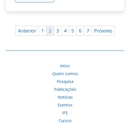
Anterior
1
2
3
4
5
6
7
Próximo
Início
Quem somos
Pesquisa
Publicações
Notícias
Eventos
IFE
Cursos