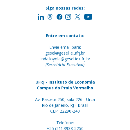
Siga nossas redes:
Entre em contato:
Envie email para:
gesel@gesel.ie.ufrj.br
linda.loyola@gesel.ie.ufrj.br
(Secretária Executiva)
UFRJ - Instituto de Economia
Campus da Praia Vermelho
Av. Pasteur 250, sala 226 - Urca
Rio de Janeiro, RJ - Brasil
CEP: 22290-240
Telefone:
+55 (21) 3938-5250