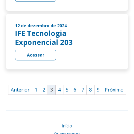
12 de dezembro de 2024
IFE Tecnologia
Exponencial 203
Acessar
Anterior
1
2
3
4
5
6
7
8
9
Próximo
Início
Quem somos