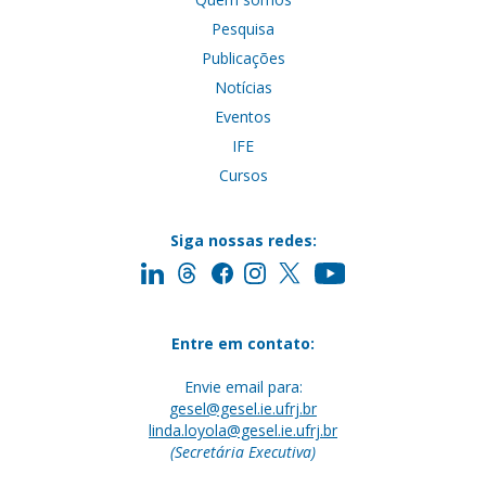
Pesquisa
Publicações
Notícias
Eventos
IFE
Cursos
Siga nossas redes:
Entre em contato:
Envie email para:
gesel@gesel.ie.ufrj.br
linda.loyola@gesel.ie.ufrj.br
(Secretária Executiva)