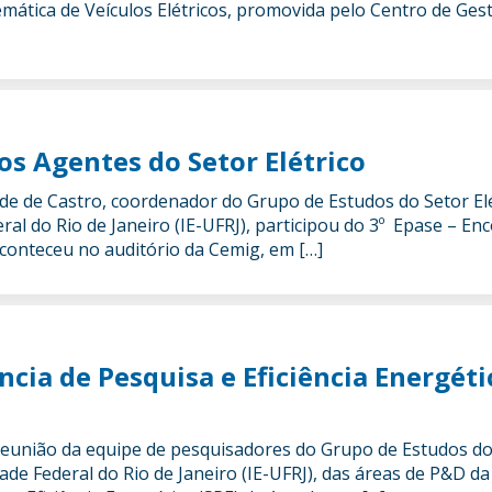
mática de Veículos Elétricos, promovida pelo Centro de Ges
os Agentes do Setor Elétrico
lde de Castro, coordenador do Grupo de Estudos do Setor Elé
ral do Rio de Janeiro (IE-UFRJ), participou do 3º Epase – E
aconteceu no auditório da Cemig, em […]
ia de Pesquisa e Eficiência Energéti
reunião da equipe de pesquisadores do Grupo de Estudos do 
ade Federal do Rio de Janeiro (IE-UFRJ), das áreas de P&D d