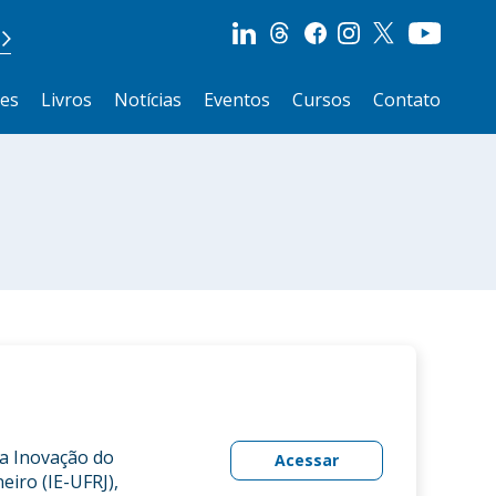
ões
Livros
Notícias
Eventos
Cursos
Contato
da Inovação do
Acessar
eiro (IE-UFRJ),