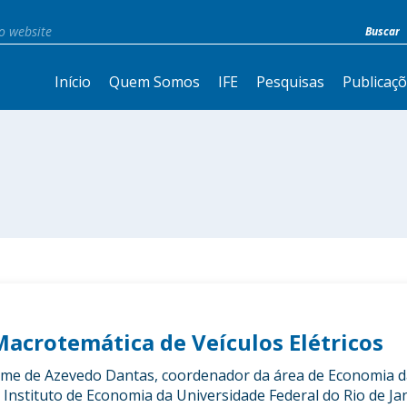
Início
Quem Somos
IFE
Pesquisas
Publicaç
Macrotemática de Veículos Elétricos
herme de Azevedo Dantas, coordenador da área de Economia 
Instituto de Economia da Universidade Federal do Rio de Jan