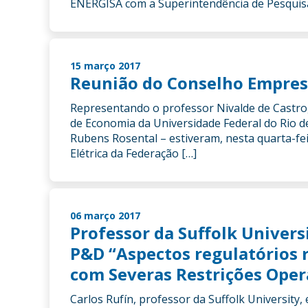
ENERGISA com a Superintendência de Pesquisa e
15 março 2017
Reunião do Conselho Empresar
Representando o professor Nivalde de Castro,
de Economia da Universidade Federal do Rio d
Rubens Rosental – estiveram, nesta quarta-fe
Elétrica da Federação […]
06 março 2017
Professor da Suffolk Univers
P&D “Aspectos regulatórios 
com Severas Restrições Oper
Carlos Rufín, professor da Suffolk University