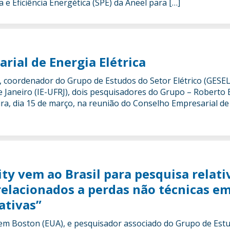
 Eficiência Energética (SPE) da Aneel para […]
ial de Energia Elétrica
 coordenador do Grupo de Estudos do Setor Elétrico (GESEL)
e Janeiro (IE-UFRJ), dois pesquisadores do Grupo – Roberto
ira, dia 15 de março, na reunião do Conselho Empresarial de
ity vem ao Brasil para pesquisa relati
relacionados a perdas não técnicas e
ativas”
, em Boston (EUA), e pesquisador associado do Grupo de Est