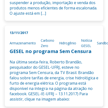
suspender a produção, importação e venda dos
produtos menos eficientes de forma escalonada.
O ajuste está em […]
13/11/2017
Carbono
Notícia
Armazenamento
Hidrogênio
Sandb
Zero
GESEL
GESEL no programa Sem Censura
Na última sexta-feira, Roberto Brandão,
pesquisador do GESEL-UFRJ, esteve no
programa Sem Censura, da TV Brasil. Brandão
falou sobre tarifas de energia, crise hidrológica e
furto de energia elétrica. O programa está
disponível na íntegra na página da atração no
facebook. GESEL-IE-UFRJ – 13.11.2017) Para
assistir, clique na imagem abaixo: