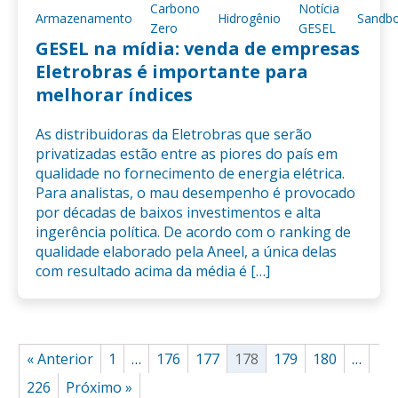
Carbono
Notícia
Armazenamento
Hidrogênio
Sandb
Zero
GESEL
GESEL na mídia: venda de empresas
Eletrobras é importante para
melhorar índices
As distribuidoras da Eletrobras que serão
privatizadas estão entre as piores do país em
qualidade no fornecimento de energia elétrica.
Para analistas, o mau desempenho é provocado
por décadas de baixos investimentos e alta
ingerência política. De acordo com o ranking de
qualidade elaborado pela Aneel, a única delas
com resultado acima da média é […]
« Anterior
1
…
176
177
178
179
180
…
226
Próximo »