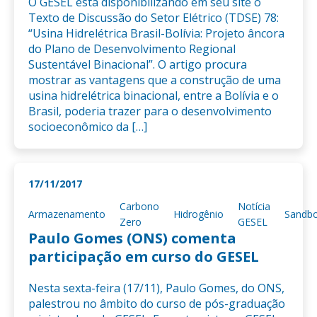
O GESEL está disponibilizando em seu site o
Texto de Discussão do Setor Elétrico (TDSE) 78:
“Usina Hidrelétrica Brasil-Bolívia: Projeto âncora
do Plano de Desenvolvimento Regional
Sustentável Binacional”. O artigo procura
mostrar as vantagens que a construção de uma
usina hidrelétrica binacional, entre a Bolívia e o
Brasil, poderia trazer para o desenvolvimento
socioeconômico da […]
17/11/2017
Carbono
Notícia
Armazenamento
Hidrogênio
Sandb
Zero
GESEL
Paulo Gomes (ONS) comenta
participação em curso do GESEL
Nesta sexta-feira (17/11), Paulo Gomes, do ONS,
palestrou no âmbito do curso de pós-graduação