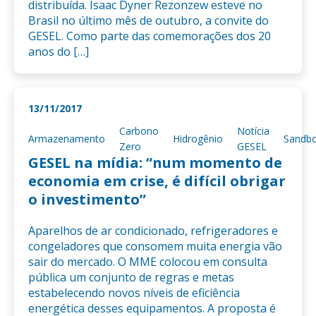
distribuída. Isaac Dyner Rezonzew esteve no
Brasil no último mês de outubro, a convite do
GESEL. Como parte das comemorações dos 20
anos do […]
13/11/2017
Carbono
Notícia
Armazenamento
Hidrogênio
Sandb
Zero
GESEL
GESEL na mídia: “num momento de
economia em crise, é difícil obrigar
o investimento”
Aparelhos de ar condicionado, refrigeradores e
congeladores que consomem muita energia vão
sair do mercado. O MME colocou em consulta
pública um conjunto de regras e metas
estabelecendo novos níveis de eficiência
energética desses equipamentos. A proposta é