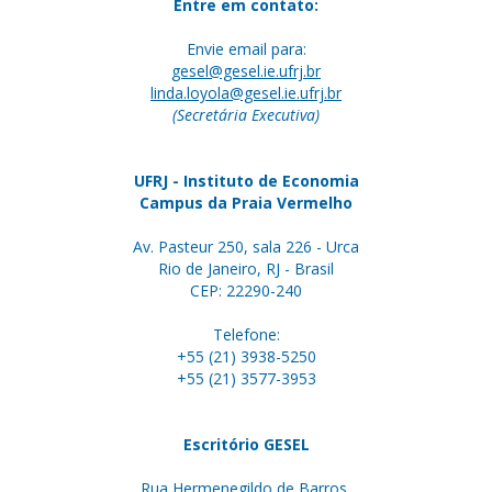
Entre em contato:
Envie email para:
gesel@gesel.ie.ufrj.br
linda.loyola@gesel.ie.ufrj.br
(Secretária Executiva)
UFRJ - Instituto de Economia
Campus da Praia Vermelho
Av. Pasteur 250, sala 226 - Urca
Rio de Janeiro, RJ - Brasil
CEP: 22290-240
Telefone:
+55 (21) 3938-5250
+55 (21) 3577-3953
Escritório GESEL
Rua Hermenegildo de Barros,