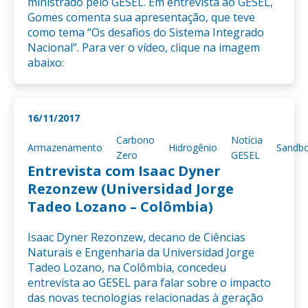
ministrado pelo GESEL. Em entrevista ao GESEL,
Gomes comenta sua apresentação, que teve
como tema “Os desafios do Sistema Integrado
Nacional”. Para ver o vídeo, clique na imagem
abaixo:
16/11/2017
Carbono
Notícia
Armazenamento
Hidrogênio
Sandb
Zero
GESEL
Entrevista com Isaac Dyner
Rezonzew (Universidad Jorge
Tadeo Lozano – Colômbia)
Isaac Dyner Rezonzew, decano de Ciências
Naturais e Engenharia da Universidad Jorge
Tadeo Lozano, na Colômbia, concedeu
entrevista ao GESEL para falar sobre o impacto
das novas tecnologias relacionadas à geração