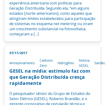
experiência americana com políticas para
Geração Distribuída. Segundo ela, “em alguns
estados [norte-americanos], como aqueles que
atingiram limites estabelecidos para participação
de sistemas no esquema net metering ou viram
um crescimento substancial na fotovoltaica,
começaram a […]
07/11/2017
Carbono
Notícia
Armazenamento
Hidrogênio
Sandb
Zero
GESEL
GESEL na mídia: estímulo faz com
que Geração Distribuída cresça
rapidamente
O pesquisador sênior do Grupo de Estudos do
Setor Elétrico (GESEL), Roberto Brandão, e o
gerente corporativo de regulação técnica e