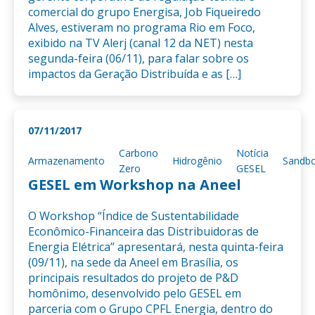
comercial do grupo Energisa, Job Fiqueiredo
Alves, estiveram no programa Rio em Foco,
exibido na TV Alerj (canal 12 da NET) nesta
segunda-feira (06/11), para falar sobre os
impactos da Geração Distribuída e as […]
07/11/2017
Carbono
Notícia
Armazenamento
Hidrogênio
Sandb
Zero
GESEL
GESEL em Workshop na Aneel
O Workshop “Índice de Sustentabilidade
Econômico-Financeira das Distribuidoras de
Energia Elétrica” apresentará, nesta quinta-feira
(09/11), na sede da Aneel em Brasília, os
principais resultados do projeto de P&D
homônimo, desenvolvido pelo GESEL em
parceria com o Grupo CPFL Energia, dentro do