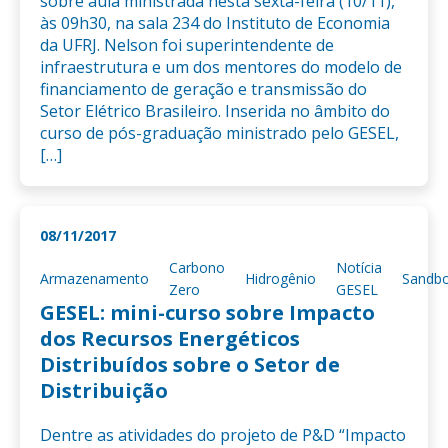
sobre aula ministrada nesta sexta-feira (10/11),
às 09h30, na sala 234 do Instituto de Economia
da UFRJ. Nelson foi superintendente de
infraestrutura e um dos mentores do modelo de
financiamento de geração e transmissão do
Setor Elétrico Brasileiro. Inserida no âmbito do
curso de pós-graduação ministrado pelo GESEL,
[…]
08/11/2017
Carbono
Notícia
Armazenamento
Hidrogênio
Sandb
Zero
GESEL
GESEL: mini-curso sobre Impacto
dos Recursos Energéticos
Distribuídos sobre o Setor de
Distribuição
Dentre as atividades do projeto de P&D “Impacto