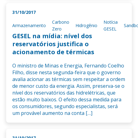
31/10/2017
Carbono
Notícia
Armazenamento
Hidrogênio
Sandb
Zero
GESEL
GESEL na mídia: nível dos
reservatórios justifica o
acionamento de térmicas
O ministro de Minas e Energia, Fernando Coelho
Filho, disse nesta segunda-feira que o governo
avalia acionar as térmicas sem respeitar a ordem
de menor custo da energia. Assim, preserva-se o
nível dos reservatórios das hidrelétricas, que
estão muito baixos. O efeito dessa medida para
os consumidores, segundo especialistas, será
um provável aumento na conta […]
31/10/2017