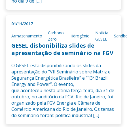
no dia 9 de […]
01/11/2017
Carbono
Notícia
Armazenamento
Hidrogênio
Sandb
Zero
GESEL
GESEL disbonibiliza slides de
apresentação de seminário na FGV
O GESEL está disponibilizando os slides da
apresentação do “VII Seminário sobre Matriz e
Segurança Energética Brasileira” e “13º Brazil
Energy and Power”. O evento,
que aconteceu nesta última terça-feira, dia 31 de
outubro, no auditório da FGV, Rio de Janeiro, foi
organizado pela FGV Energia e Câmara de
Comércio Americana do Rio de Janeiro. Os temas
do seminário foram: política industrial […]