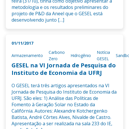
feira (31/10), tinha como objetivo apresentar a
metodologia e os resultados preliminares do
projeto de P&D da Aneel que o GESEL está
desenvolvendo junto […]
01/11/2017
Carbono
Notícia
Armazenamento
Hidrogênio
Sandb
Zero
GESEL
GESEL na VI Jornada de Pesquisa do
Instituto de Economia da UFRJ
O GESEL terá três artigos apresentados na VI
Jornada de Pesquisa do Instituto de Economia da
UFRJ. São eles: 1) Análise das Políticas de
Fomento à Geração Solar no Estado da
Califórnia. Autores: Alexandre Kotchergenko
Batista, André Côrtes Alves, Nivalde de Castro.
Apresentação a ser realizada na sala 233 do IE,