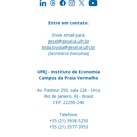
Entre em contato:
Envie email para:
gesel@gesel.ie.ufrj.br
linda.loyola@gesel.ie.ufrj.br
(Secretária Executiva)
UFRJ - Instituto de Economia
Campus da Praia Vermelho
Av. Pasteur 250, sala 226 - Urca
Rio de Janeiro, RJ - Brasil
CEP: 22290-240
Telefone:
+55 (21) 3938-5250
+55 (21) 3577-3953