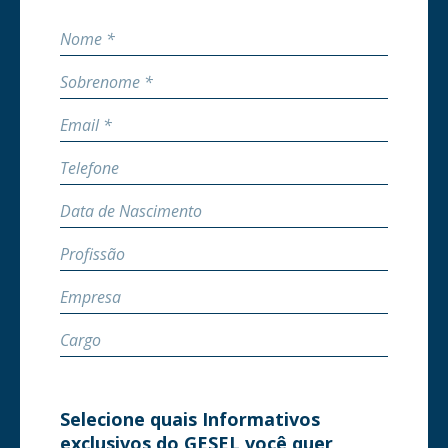
Selecione quais Informativos
exclusivos do GESEL você quer