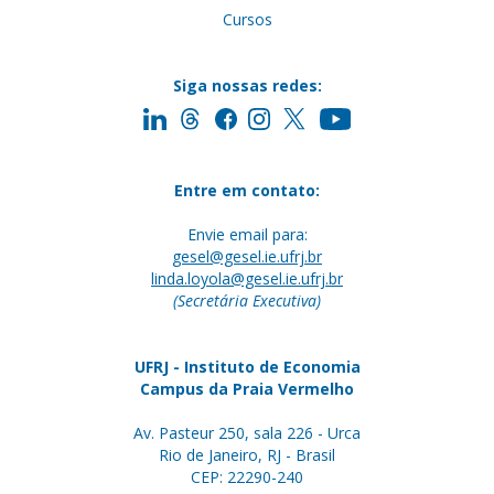
Cursos
Siga nossas redes:
Entre em contato:
Envie email para:
gesel@gesel.ie.ufrj.br
linda.loyola@gesel.ie.ufrj.br
(Secretária Executiva)
UFRJ - Instituto de Economia
Campus da Praia Vermelho
Av. Pasteur 250, sala 226 - Urca
Rio de Janeiro, RJ - Brasil
CEP: 22290-240