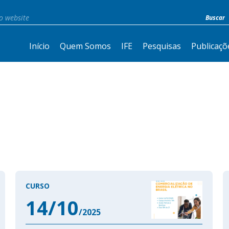
Início
Quem Somos
IFE
Pesquisas
Publicaçõ
CURSO
14/10
/2025