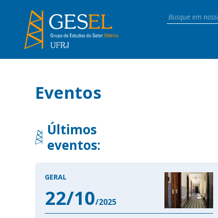
Eventos
Últimos
eventos:
GERAL
22/10
/2025