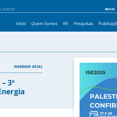
Início
Quem Somos
IFE
Pesquisas
Publicaç
WEBINAR GESEL
 – 3º
Energia