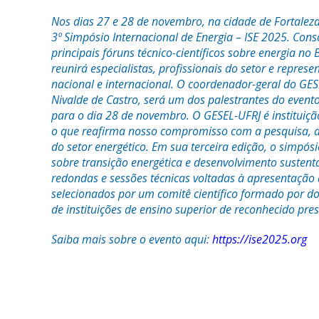
Nos dias 27 e 28 de novembro, na cidade de Fortaleza
3º Simpósio Internacional de Energia – ISE 2025. Co
principais fóruns técnico-científicos sobre energia no B
reunirá especialistas, profissionais do setor e repre
nacional e internacional. O coordenador-geral do GES
Nivalde de Castro, será um dos palestrantes do even
para o dia 28 de novembro. O GESEL-UFRJ é instituiçã
o que reafirma nosso compromisso com a pesquisa, a
do setor energético. Em sua terceira edição, o simpó
sobre transição energética e desenvolvimento sustent
redondas e sessões técnicas voltadas à apresentação 
selecionados por um comitê científico formado por d
de instituições de ensino superior de reconhecido prest
Saiba mais sobre o evento aqui:
https://ise2025.org