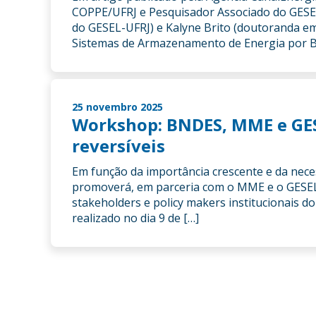
COPPE/UFRJ e Pesquisador Associado do GESE
do GESEL-UFRJ) e Kalyne Brito (doutoranda e
Sistemas de Armazenamento de Energia por Ba
25 novembro 2025
Workshop: BNDES, MME e GESE
reversíveis
Em função da importância crescente e da neces
promoverá, em parceria com o MME e o GESEL-
stakeholders e policy makers institucionais 
realizado no dia 9 de […]