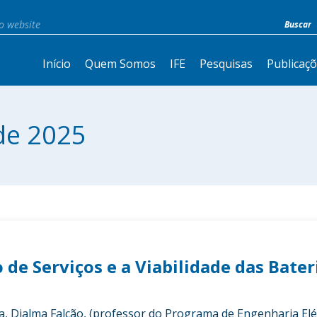
Início
Quem Somos
IFE
Pesquisas
Publicaç
de 2025
de Serviços e a Viabilidade das Bater
a, Djalma Falcão, (professor do Programa de Engenharia Elé