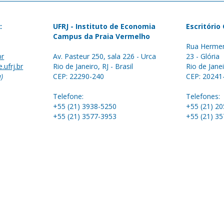
:
UFRJ - Instituto de Economia
Escritório
Campus da Praia Vermelho
Rua Hermen
br
Av. Pasteur 250, sala 226 - Urca
23 - Glória
.ufrj.br
Rio de Janeiro, RJ - Brasil
Rio de Janei
a)
CEP: 22290-240
CEP: 20241
Telefone:
Telefones:
+55 (21) 3938-5250
+55 (21) 2
+55 (21) 3577-3953
+55 (21) 3