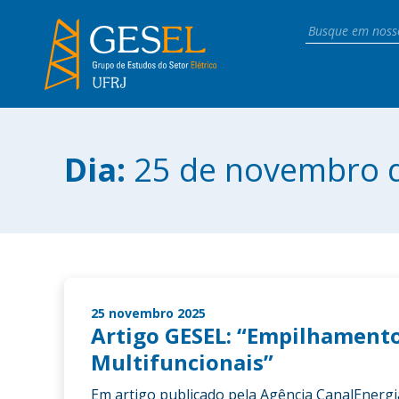
Dia:
25 de novembro 
25 novembro 2025
Artigo GESEL: “Empilhamento 
Multifuncionais”
Em artigo publicado pela Agência CanalEnergi