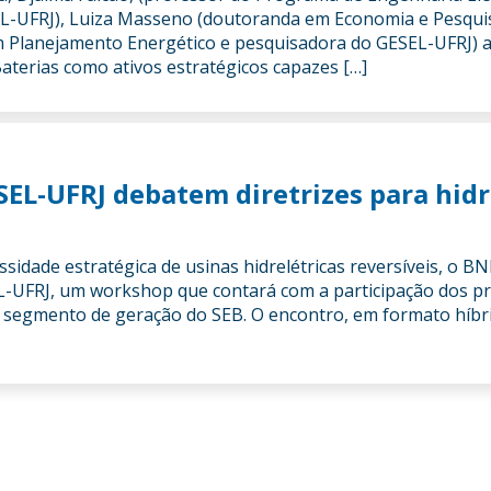
L-UFRJ), Luiza Masseno (doutoranda em Economia e Pesqui
m Planejamento Energético e pesquisadora do GESEL-UFRJ)
terias como ativos estratégicos capazes […]
L-UFRJ debatem diretrizes para hidr
sidade estratégica de usinas hidrelétricas reversíveis, o B
UFRJ, um workshop que contará com a participação dos pri
do segmento de geração do SEB. O encontro, em formato híbr