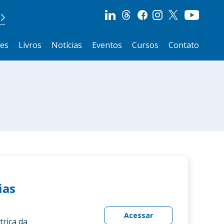
ões
Livros
Notícias
Eventos
Cursos
Contato
ias
Acessar
trica da