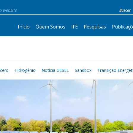
Início
Quem Somos
IFE
Pesquisas
Publicaç
Zero
Hidrogênio
Notícia GESEL
Sandbox
Transição Energét