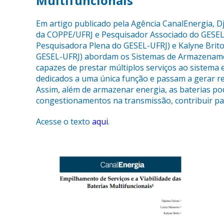
Multifuncionais”
Em artigo publicado pela Agência CanalEnergia, D
da COPPE/UFRJ e Pesquisador Associado do GESEL
Pesquisadora Plena do GESEL-UFRJ) e Kalyne Brit
GESEL-UFRJ) abordam os Sistemas de Armazenamen
capazes de prestar múltiplos serviços ao sistema e
dedicados a uma única função e passam a gerar ret
Assim, além de armazenar energia, as baterias pod
congestionamentos na transmissão, contribuir para
Acesse o texto
aqui
.