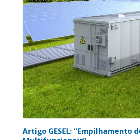
Artigo GESEL: “Empilhamento de