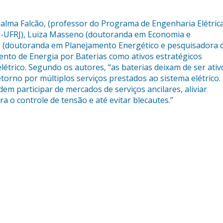
jalma Falcão, (professor do Programa de Engenharia Elétric
-UFRJ), Luiza Masseno (doutoranda em Economia e
o (doutoranda em Planejamento Energético e pesquisadora 
to de Energia por Baterias como ativos estratégicos
létrico. Segundo os autores, “as baterias deixam de ser ativ
orno por múltiplos serviços prestados ao sistema elétrico.
em participar de mercados de serviços ancilares, aliviar
 o controle de tensão e até evitar blecautes.”