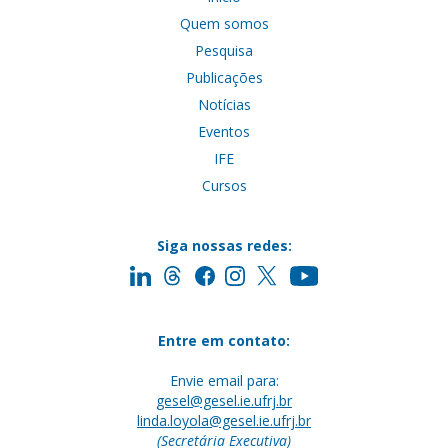
Quem somos
Pesquisa
Publicações
Notícias
Eventos
IFE
Cursos
Siga nossas redes:
Entre em contato:
Envie email para:
gesel@gesel.ie.ufrj.br
linda.loyola@gesel.ie.ufrj.br
(Secretária Executiva)