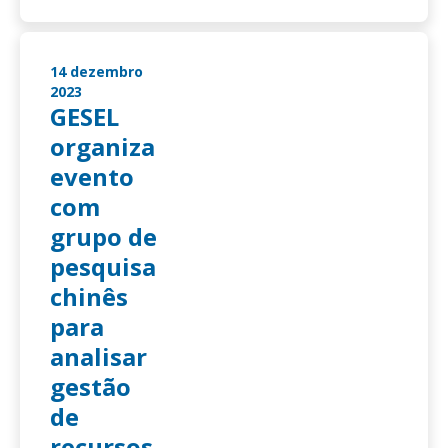
14 dezembro
2023
GESEL
organiza
evento
com
grupo de
pesquisa
chinês
para
analisar
gestão
de
recursos