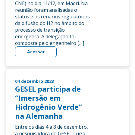
CNE) no dia 11/12, em Madri. Na
reunião foram analisadas o
status e os cenários regulatórios
da difusão do H2 no âmbito do
processo de transição
energética. A delegação foi
composta pelo engenheiro […]
Acessar
04 dezembro 2023
GESEL participa de
“Imersão em
Hidrogênio Verde”
na Alemanha
Entre os dias 4 a 8 de dezembro,
a pesquisadora do GESEL Luiza