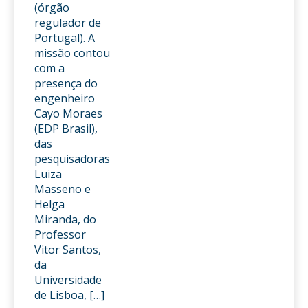
(órgão
regulador de
Portugal). A
missão contou
com a
presença do
engenheiro
Cayo Moraes
(EDP Brasil),
das
pesquisadoras
Luiza
Masseno e
Helga
Miranda, do
Professor
Vitor Santos,
da
Universidade
de Lisboa, […]