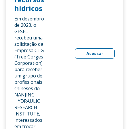
hídricos
Em dezembro
de 2023, o
GESEL
recebeu uma
solicitação da
Empresa CTG
Acessar
(Tree Gorges
Corporation)
para receber
um grupo de
profissionais
chineses do
NANJING
HYDRAULIC
RESEARCH
INSTITUTE,
interessados
em trocar