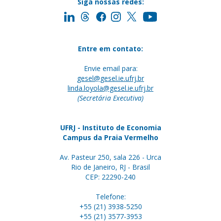
Siga nossas redes:
Entre em contato:
Envie email para:
gesel@gesel.ie.ufrj.br
linda.loyola@gesel.ie.ufrj.br
(Secretária Executiva)
UFRJ - Instituto de Economia
Campus da Praia Vermelho
Av. Pasteur 250, sala 226 - Urca
Rio de Janeiro, RJ - Brasil
CEP: 22290-240
Telefone:
+55 (21) 3938-5250
+55 (21) 3577-3953