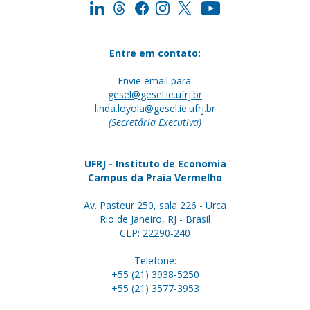
Entre em contato:
Envie email para:
gesel@gesel.ie.ufrj.br
linda.loyola@gesel.ie.ufrj.br
(Secretária Executiva)
UFRJ - Instituto de Economia
Campus da Praia Vermelho
Av. Pasteur 250, sala 226 - Urca
Rio de Janeiro, RJ - Brasil
CEP: 22290-240
Telefone:
+55 (21) 3938-5250
+55 (21) 3577-3953