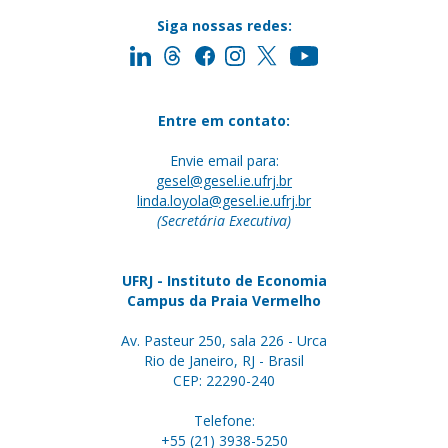
Siga nossas redes:
Entre em contato:
Envie email para:
gesel@gesel.ie.ufrj.br
linda.loyola@gesel.ie.ufrj.br
(Secretária Executiva)
UFRJ - Instituto de Economia
Campus da Praia Vermelho
Av. Pasteur 250, sala 226 - Urca
Rio de Janeiro, RJ - Brasil
CEP: 22290-240
Telefone:
+55 (21) 3938-5250