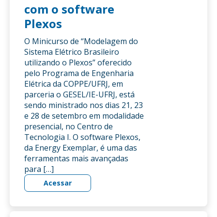
com o software
Plexos
O Minicurso de “Modelagem do
Sistema Elétrico Brasileiro
utilizando o Plexos” oferecido
pelo Programa de Engenharia
Elétrica da COPPE/UFRJ, em
parceria o GESEL/IE-UFRJ, está
sendo ministrado nos dias 21, 23
e 28 de setembro em modalidade
presencial, no Centro de
Tecnologia I. O software Plexos,
da Energy Exemplar, é uma das
ferramentas mais avançadas
para […]
Acessar