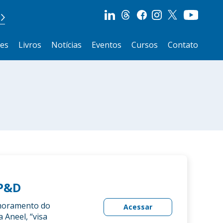
ões
Livros
Notícias
Eventos
Cursos
Contato
 P&D
rimoramento do
Acessar
 Aneel, “visa