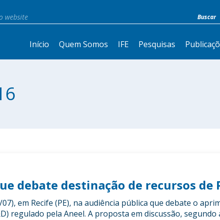
Início
Quem Somos
IFE
Pesquisas
Publicaç
16
que debate destinação de recursos de
/07), em Recife (PE), na audiência pública que debate o ap
) regulado pela Aneel. A proposta em discussão, segundo a