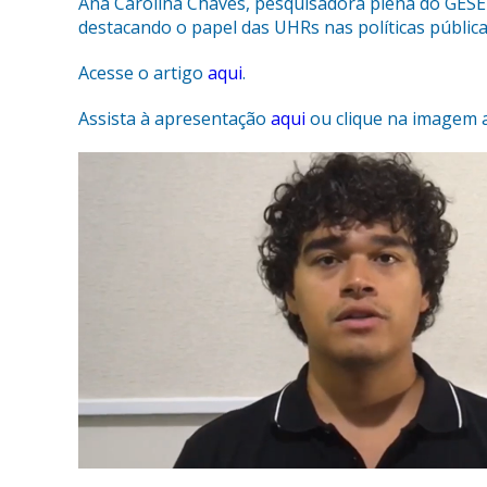
Ana Carolina Chaves, pesquisadora plena do GESEL
destacando o papel das UHRs nas políticas públi
Acesse o artigo
aqui
.
Assista à apresentação
aqui
ou clique na imagem 