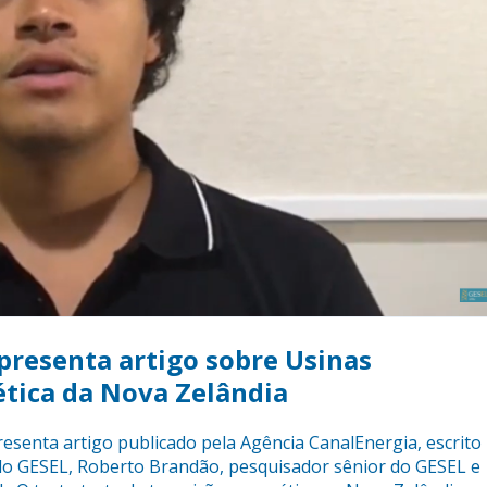
apresenta artigo sobre Usinas
ética da Nova Zelândia
resenta artigo publicado pela Agência CanalEnergia, escrito
do GESEL, Roberto Brandão, pesquisador sênior do GESEL e