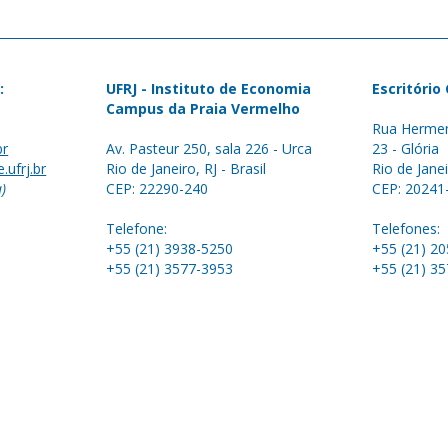
:
UFRJ - Instituto de Economia
Escritório
Campus da Praia Vermelho
Rua Hermen
br
Av. Pasteur 250, sala 226 - Urca
23 - Glória
.ufrj.br
Rio de Janeiro, RJ - Brasil
Rio de Janei
a)
CEP: 22290-240
CEP: 20241
Telefone:
Telefones:
+55 (21) 3938-5250
+55 (21) 2
+55 (21) 3577-3953
+55 (21) 3