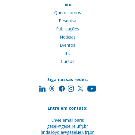
Início
Quem somos
Pesquisa
Publicações
Notícias
Eventos
IFE
Cursos
Siga nossas redes:
Entre em contato:
Envie email para:
gesel@gesel.ie.ufrj.br
linda.loyola@gesel.ie.ufrj.br