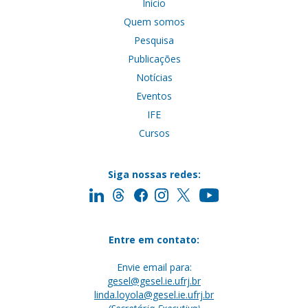
Início
Quem somos
Pesquisa
Publicações
Notícias
Eventos
IFE
Cursos
Siga nossas redes:
Entre em contato:
Envie email para:
gesel@gesel.ie.ufrj.br
linda.loyola@gesel.ie.ufrj.br