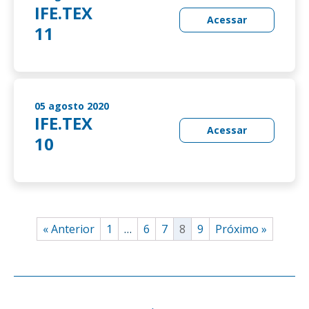
IFE.TEX
Acessar
11
05 agosto 2020
IFE.TEX
Acessar
10
« Anterior
1
…
6
7
8
9
Próximo »