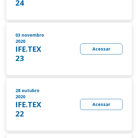
24
03 novembro
2020
IFE.TEX
Acessar
23
28 outubro
2020
IFE.TEX
Acessar
22