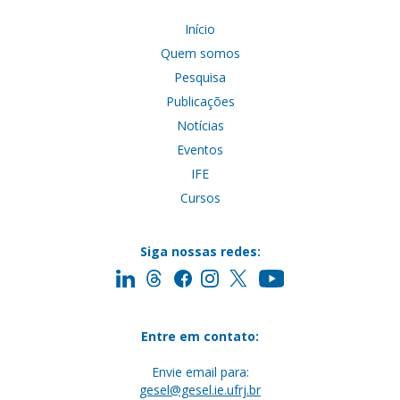
Início
Quem somos
Pesquisa
Publicações
Notícias
Eventos
IFE
Cursos
Siga nossas redes:
Entre em contato:
Envie email para:
gesel@gesel.ie.ufrj.br