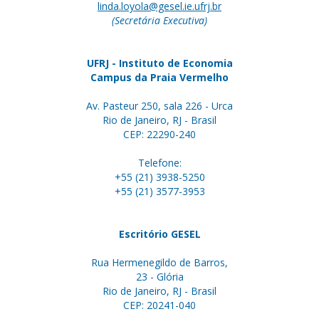
linda.loyola@gesel.ie.ufrj.br
(Secretária Executiva)
UFRJ - Instituto de Economia
Campus da Praia Vermelho
Av. Pasteur 250, sala 226 - Urca
Rio de Janeiro, RJ - Brasil
CEP: 22290-240
Telefone:
+55 (21) 3938-5250
+55 (21) 3577-3953
Escritório GESEL
Rua Hermenegildo de Barros,
23 - Glória
Rio de Janeiro, RJ - Brasil
CEP: 20241-040