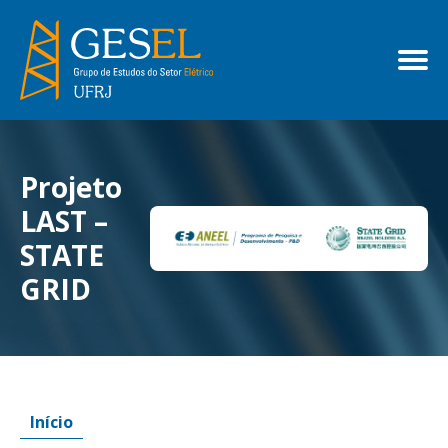
Projeto
LAST –
STATE
GRID
Início