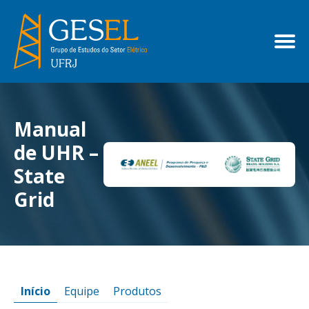
Manual
de UHR –
State
Grid
Início
Equipe
Produtos