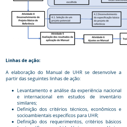
Linhas de ação:
A elaboração do Manual de UHR se desenvolve a
partir das seguintes linhas de ação:
Levantamento e análise da experiência nacional
e internacional em estudos de inventário
similares;
Definição dos critérios técnicos, econômicos e
socioambientais específicos para UHR;
Definição dos requerimentos, critérios básicos