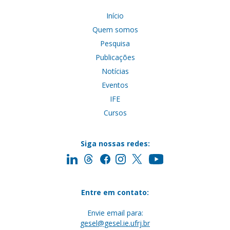
Início
Quem somos
Pesquisa
Publicações
Notícias
Eventos
IFE
Cursos
Siga nossas redes:
Entre em contato:
Envie email para:
gesel@gesel.ie.ufrj.br