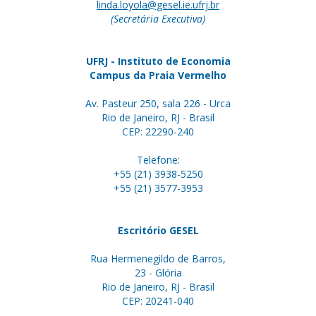
linda.loyola@gesel.ie.ufrj.br
(Secretária Executiva)
UFRJ - Instituto de Economia
Campus da Praia Vermelho
Av. Pasteur 250, sala 226 - Urca
Rio de Janeiro, RJ - Brasil
CEP: 22290-240
Telefone:
+55 (21) 3938-5250
+55 (21) 3577-3953
Escritório GESEL
Rua Hermenegildo de Barros,
23 - Glória
Rio de Janeiro, RJ - Brasil
CEP: 20241-040